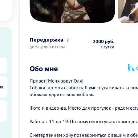
Передержка
?
2000 руб.
дома у догситтера
в сутки
Обо мне
О
Привет! Меня зовут Оля!
ля
Собаки это моя слабость. Я умею ухаживать за ним
обожаю дарить свою любовь.
Фото и видео-да. Место для прогулок - рядом ест
Работа с 11 до 19. Поэтому смогу гулять только дв
С нетерпением хочу познакомиться с вашим люб
ы