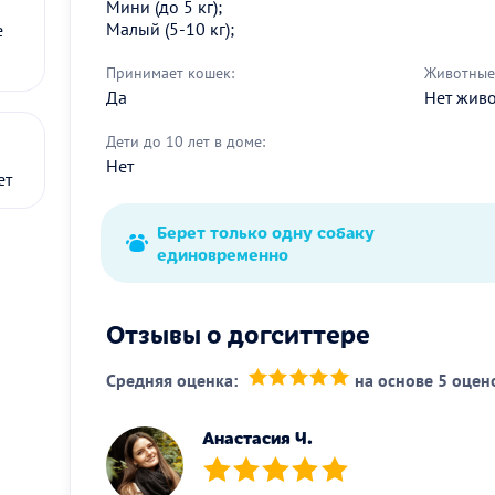
Мини (до 5 кг);
Малый (5-10 кг);
е
Принимает кошек:
Животные 
Да
Нет жив
Дети до 10 лет в доме:
Нет
ет
Берет только одну собаку
единовременно
Отзывы о догситтере
Средняя оценка:
на основе 5 оцен
(*)
(*)
(*)
(*)
(*)
Анастасия Ч.
(*)
(*)
(*)
(*)
(*)