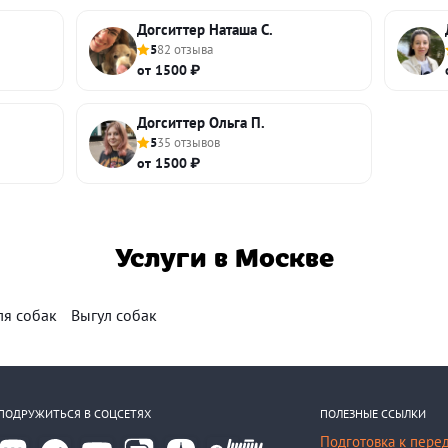
Догситтер Наташа С.
5
82 отзыва
от 1500 ₽
Догситтер Ольга П.
5
35 отзывов
от 1500 ₽
Услуги в Москве
ля собак
Выгул собак
ПОДРУЖИТЬСЯ В СОЦСЕТЯХ
ПОЛЕЗНЫЕ ССЫЛКИ
Подготовка к пере