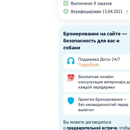
Выполнено 9 заказов
Верифицирован 15.04.2021
?
Бронирование на сайте —
безопасность для вас и
собаки
Поддержка Догси 24/7
Подробнее
Бесплатная онлайн-
консультация ветеринара д
каждой передержки
Гарантия бронирования —
без неожиданностей перед
вылетом
Вы можете договориться
о
предварительной встрече
, чтоб