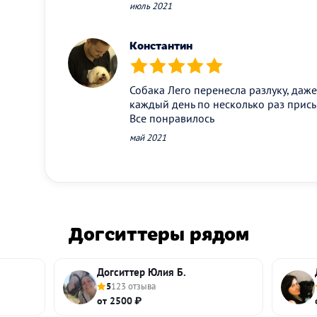
июль 2021
Константин
(*)
(*)
(*)
(*)
(*)
Собака Лего перенесла разлуку, даже
каждый день по несколько раз присы
Все понравилось
май 2021
Догситтеры рядом
Догситтер Юлия Б.
5
123 отзыва
от 2500 ₽