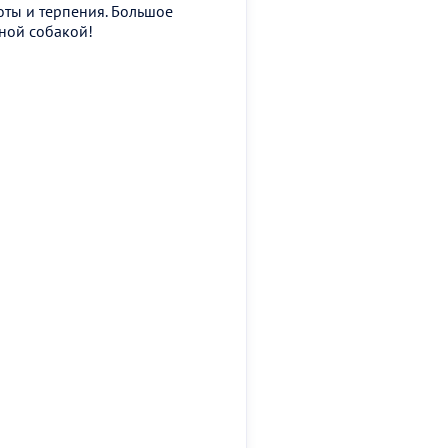
оты и терпения. Большое
чной собакой!