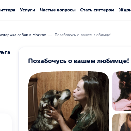
ситтера
Услуги
Частые вопросы
Стать ситтером
Журн
редержка собак в Москве
Позабочусь о вашем любимце!
льга
Позабочусь о вашем любимце!