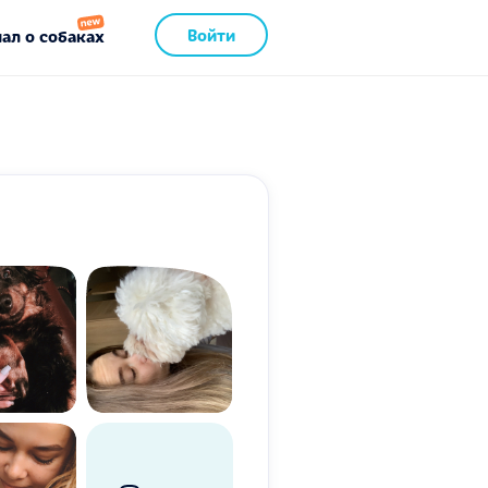
Войти
ал о собаках