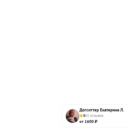
Догситтер Екатерина Л.
5
65 отзывов
от 1600 ₽