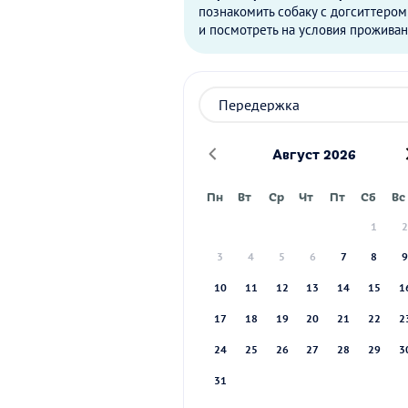
познакомить собаку с догситтером
и посмотреть на условия проживан
Август 2026
Пн
Вт
Ср
Чт
Пт
Сб
Вс
1
3
4
5
6
7
8
10
11
12
13
14
15
1
17
18
19
20
21
22
2
24
25
26
27
28
29
3
31