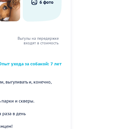
6 фото
Выгулы на передержке
входят в стоимость
пыт ухода за собакой: 7 лет
и, выгуливать и, конечно,
ь парки и скверы.
а раза в день
имцем!