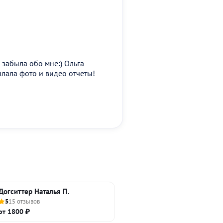
 забыла обо мне:) Ольга
лала фото и видео отчеты!
Догситтер Наталья П.
5
15 отзывов
от 1800 ₽