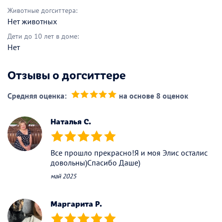
Животные догситтера:
Нет животных
Дети до 10 лет в доме:
Нет
Отзывы о догситтере
Средняя оценка:
на основе 8 оценок
(*)
(*)
(*)
(*)
(*)
Наталья С.
(*)
(*)
(*)
(*)
(*)
Все прошло прекрасно!Я и моя Элис осталис
довольны)Спасибо Даше)
май 2025
Маргарита Р.