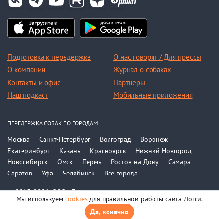
Подготовка к передержке
О нас говорят / Для прессы
О компании
Журнал о собаках
Контакты и офис
Партнеры
Наш подкаст
Мобильные приложения
ПЕРЕДЕРЖКА СОБАК ПО ГОРОДАМ
Москва
Санкт-Петербург
Волгоград
Воронеж
Екатеринбург
Казань
Красноярск
Нижний Новгород
Новосибирск
Омск
Пермь
Ростов-на-Дону
Самара
Саратов
Уфа
Челябинск
Все города
© 2015-2026, ООО «Догси»
Мы используем
cookies
для правильной работы сайта Догси.
Политика конфиденциальности
Соглашение
Да, конечно