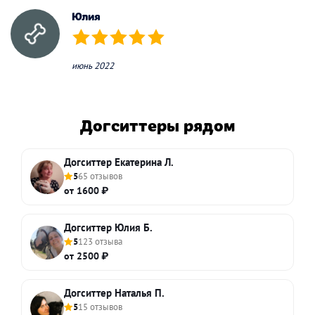
Юлия
(*)
(*)
(*)
(*)
(*)
июнь 2022
Догситтеры рядом
Догситтер Екатерина Л.
5
65 отзывов
от 1600 ₽
Догситтер Юлия Б.
5
123 отзыва
от 2500 ₽
Догситтер Наталья П.
5
15 отзывов