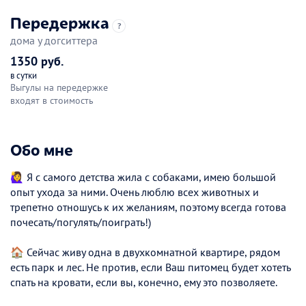
Передержка
?
дома у догситтера
1350 руб.
в сутки
Выгулы на передержке
входят в стоимость
Обо мне
🙋‍♀️ Я с самого детства жила с собаками, имею большой
опыт ухода за ними. Очень люблю всех животных и
трепетно отношусь к их желаниям, поэтому всегда готова
почесать/погулять/поиграть!)
🏠 Сейчас живу одна в двухкомнатной квартире, рядом
есть парк и лес. Не против, если Ваш питомец будет хотеть
спать на кровати, если вы, конечно, ему это позволяете.