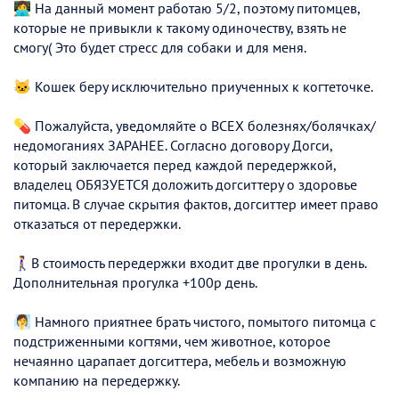
👩‍💻 На данный момент работаю 5/2, поэтому питомцев,
которые не привыкли к такому одиночеству, взять не
смогу( Это будет стресс для собаки и для меня.
🐱 Кошек беру исключительно приученных к когтеточке.
💊 Пожалуйста, уведомляйте о ВСЕХ болезнях/болячках/
недомоганиях ЗАРАНЕЕ. Согласно договору Догси,
который заключается перед каждой передержкой,
владелец ОБЯЗУЕТСЯ доложить догситтеру о здоровье
питомца. В случае скрытия фактов, догситтер имеет право
отказаться от передержки.
🚶‍♀️В стоимость передержки входит две прогулки в день.
Дополнительная прогулка +100р день.
🧖‍♀️ Намного приятнее брать чистого, помытого питомца с
подстриженными когтями, чем животное, которое
нечаянно царапает догситтера, мебель и возможную
компанию на передержку.