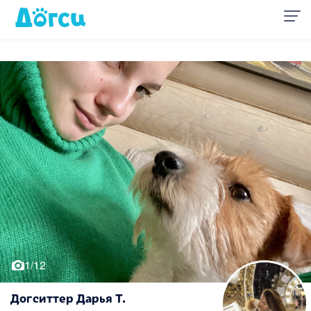
1/12
Догситтер Дарья Т.