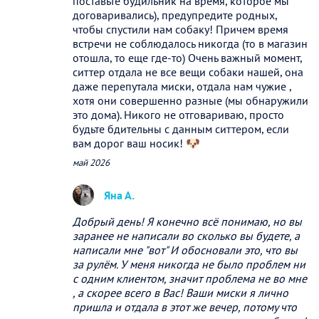
поставьте будильник на время, которое мы
договаривались), предупредите родных,
чтобы спустили нам собаку! Причем время
встречи не соблюдалось никогда (то в магазин
отошла, то еще где-то) Очень важный момент,
ситтер отдала не все вещи собаки нашей, она
даже перепутала миски, отдала нам чужие ,
хотя они совершенно разные (мы обнаружили
это дома). Никого не отговариваю, просто
будьте бдительны с данным ситтером, если
вам дорог ваш носик! 🐶
май 2026
Яна А.
Добрый день! Я конечно всё понимаю, но вы
заранее не написали во сколько вы будете, а
написали мне "вот" И обосновали это, что вы
за рулём. У меня никогда не было проблем ни
с одним клиентом, значит проблема не во мне
, а скорее всего в Вас! Ваши миски я лично
пришла и отдала в этот же вечер, потому что