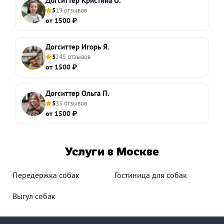
Догситтер Кристина О.
5
19 отзывов
от 1500 ₽
Догситтер Игорь Я.
5
245 отзывов
от 1500 ₽
Догситтер Ольга П.
5
35 отзывов
от 1500 ₽
Услуги в Москве
Передержка собак
Гостиница для собак
Выгул собак