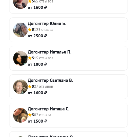
5
65 отзывов
от 1600 ₽
Догситтер Юлия Б.
5
123 отзыва
от 2500 ₽
Догситтер Наталья П.
5
15 отзывов
от 1800 ₽
Догситтер Светлана В.
5
27 отзывов
от 1600 ₽
Догситтер Наташа С.
5
82 отзыва
от 1500 ₽