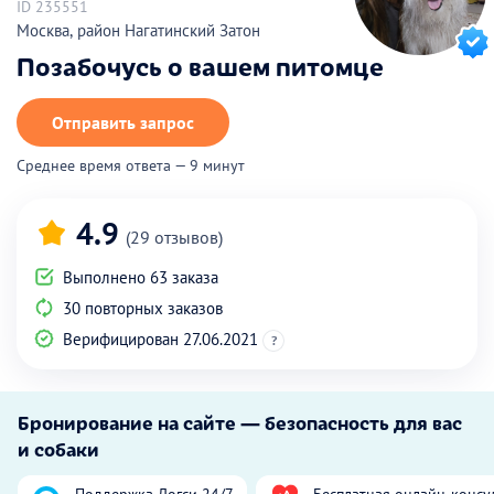
ID 235551
Москва, район Нагатинский Затон
Позабочусь о вашем питомце
Отправить запрос
Среднее время ответа — 9 минут
4.9
(29 отзывов)
Выполнено 63 заказа
30 повторных заказов
Верифицирован 27.06.2021
?
Бронирование на сайте — безопасность для вас
и собаки
Поддержка Догси 24/7
Бесплатная онлайн-консу