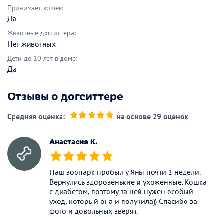
Принимает кошек:
Да
Животные догситтера:
Нет животных
Дети до 10 лет в доме:
Да
Отзывы о догситтере
Средняя оценка:
на основе 29 оценок
(*)
(*)
(*)
(*)
(*)
Анастасия К.
(*)
(*)
(*)
(*)
(*)
Наш зоопарк пробыл у Яны почти 2 недели.
Вернулись здоровенькие и ухоженные. Кошка
с диабетом, поэтому за ней нужен особый
уход, который она и получила)) Спасибо за
фото и довольных зверят.