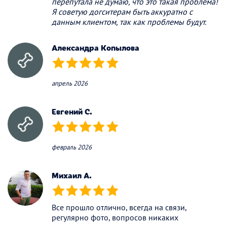
перепутала не думаю, что это такая проблема!
Я советую догситерам быть аккуратно с
данным клиентом, так как проблемы будут.
Александра Копылова
(*)
(*)
(*)
(*)
(*)
апрель 2026
Евгений С.
(*)
(*)
(*)
(*)
(*)
февраль 2026
Михаил А.
(*)
(*)
(*)
(*)
(*)
Все прошло отлично, всегда на связи,
регулярно фото, вопросов никаких