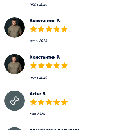
июль 2026
Константин Р.
(*)
(*)
(*)
(*)
(*)
июнь 2026
Константин Р.
(*)
(*)
(*)
(*)
(*)
июнь 2026
Artur S.
(*)
(*)
(*)
(*)
(*)
май 2026
Александра Копылова