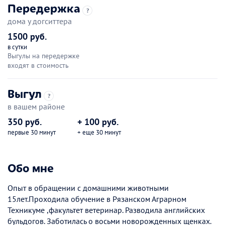
Передержка
?
дома у догситтера
1500 руб.
в сутки
Выгулы на передержке
входят в стоимость
Выгул
?
в вашем районе
350 руб.
+ 100 руб.
первые 30 минут
+ еще 30 минут
Обо мне
Опыт в обращении с домашними животными
15лет.Проходила обучение в Рязанском Аграрном
Техникуме ,факультет ветеринар. Разводила английских
бульдогов. Заботилась о восьми новорожденных щенках.