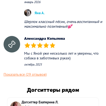
январь 2026
Яна А.
Шерлок классный пёсик, очень воспитанный и
максимально позитивный💕
Александра Копылова
(*)
(*)
(*)
(*)
(*)
Мы с Яной уже несколько лет и уверены, что
собака в заботливых руках)
октябрь 2025
Показать все (29 отзывов)
Догситтеры рядом
Догситтер Екатерина Л.