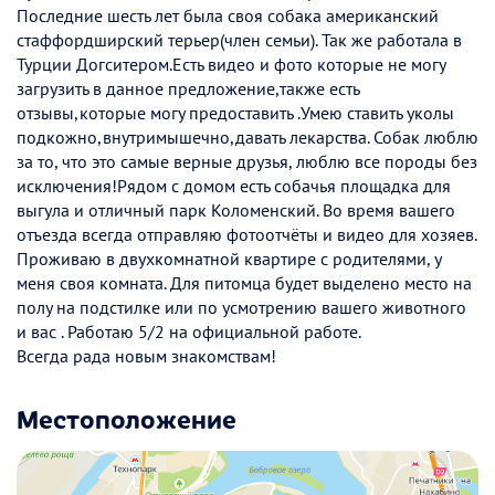
Последние шесть лет была своя собака американский
стаффордширский терьер(член семьи). Так же работала в
Турции Догситером.Есть видео и фото которые не могу
загрузить в данное предложение,также есть
отзывы,которые могу предоставить .Умею ставить уколы
подкожно,внутримышечно,давать лекарства. Собак люблю
за то, что это самые верные друзья, люблю все породы без
исключения!Рядом с домом есть собачья площадка для
выгула и отличный парк Коломенский. Во время вашего
отъезда всегда отправляю фотоотчёты и видео для хозяев.
Проживаю в двухкомнатной квартире с родителями, у
меня своя комната. Для питомца будет выделено место на
полу на подстилке или по усмотрению вашего животного
и вас . Работаю 5/2 на официальной работе.
Всегда рада новым знакомствам!
Местоположение