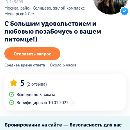
ID 245609
Москва, район Солнцево, жилой комплекс
Мещерский Лес
С большим удовольствием и
любовью позабочусь о вашем
питомце!)
Отправить запрос
Среднее время ответа — Около 6 часов
5
(2 отзыва)
Выполнено 3 заказа
Верифицирован 10.01.2022
?
Бронирование на сайте — безопасность для вас