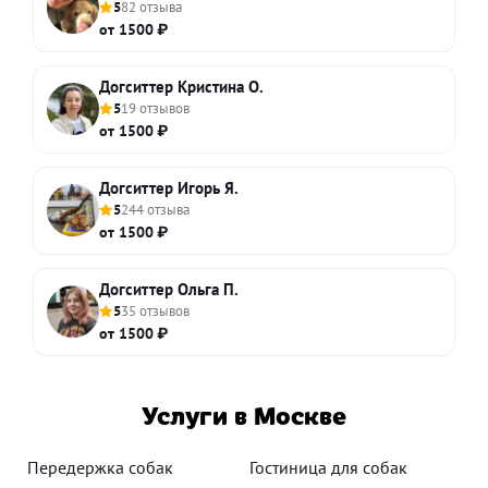
5
82 отзыва
от 1500 ₽
Догситтер Кристина О.
5
19 отзывов
от 1500 ₽
Догситтер Игорь Я.
5
244 отзыва
от 1500 ₽
Догситтер Ольга П.
5
35 отзывов
от 1500 ₽
Услуги в Москве
Передержка собак
Гостиница для собак