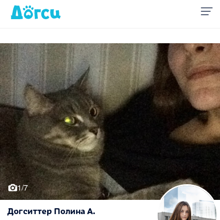
1/7
Догситтер Полина А.