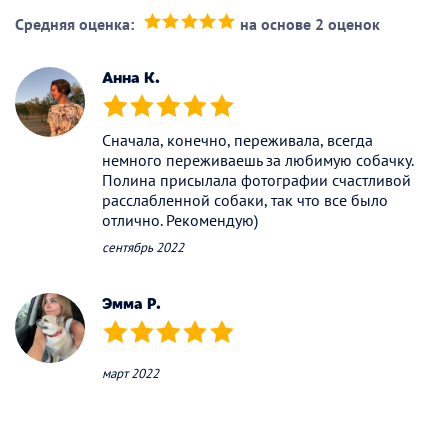
Средняя оценка:
на основе 2 оценок
(*)
(*)
(*)
(*)
(*)
Анна К.
(*)
(*)
(*)
(*)
(*)
Сначала, конечно, переживала, всегда
немного переживаешь за любимую собачку.
Полина присылала фотографии счастливой
расслабленной собаки, так что все было
отлично. Рекомендую)
сентябрь 2022
Эмма Р.
(*)
(*)
(*)
(*)
(*)
март 2022