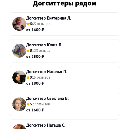
Догситтеры рядом
Догситтер Екатерина Л.
5
65 отзывов
от 1600 ₽
Догситтер Юлия Б.
5
123 отзыва
от 2500 ₽
Догситтер Наталья П.
5
15 отзывов
от 1800 ₽
Догситтер Светлана В.
5
27 отзывов
от 1600 ₽
Догситтер Наташа С.