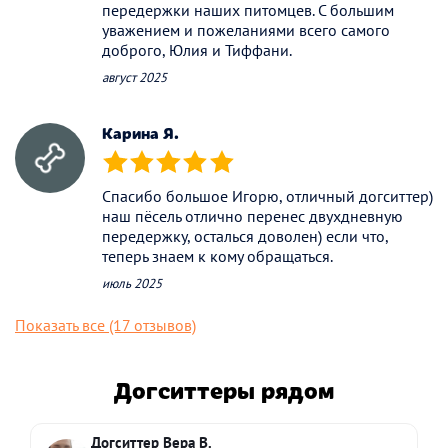
передержки наших питомцев. С большим
уважением и пожеланиями всего самого
доброго, Юлия и Тиффани.
август 2025
Карина Я.
(*)
(*)
(*)
(*)
(*)
Спасибо большое Игорю, отличный догситтер)
наш пёсель отлично перенес двухдневную
передержку, осталься доволен) если что,
теперь знаем к кому обращаться.
июль 2025
Показать все (17 отзывов)
Догситтеры рядом
Догситтер Вера В.