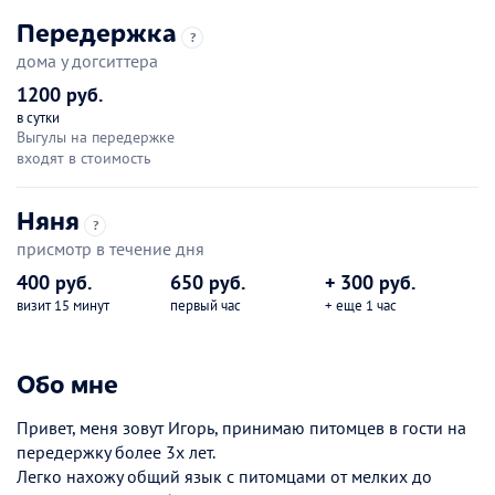
Передержка
?
дома у догситтера
1200 руб.
в сутки
Выгулы на передержке
входят в стоимость
Няня
?
присмотр в течение дня
400 руб.
650 руб.
+ 300 руб.
визит 15 минут
первый час
+ еще 1 час
Обо мне
Привет, меня зовут Игорь, принимаю питомцев в гости на
передержку более 3х лет.
Легко нахожу общий язык с питомцами от мелких до