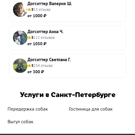
Догситтер Валерия Ш.
5
53 отзыва
от 1000 ₽
Догситтер Анна Ч.
5
112 отзывов
от 1050 ₽
Догситтер Светлана Г.
5
234 отзыва
от 300 ₽
Услуги в Санкт-Петербурге
Передержка собак
Гостиница для собак
Выгул собак