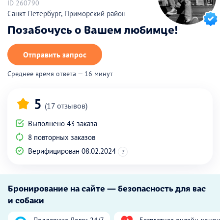
ID 260790
Санкт-Петербург, Приморский район
Позабочусь о Вашем любимце!
Отправить запрос
Среднее время ответа — 16 минут
5
(17 отзывов)
Выполнено 43 заказа
8 повторных заказов
Верифицирован 08.02.2024
?
Бронирование на сайте — безопасность для вас
и собаки
Поддержка Догси 24/7
Бесплатная онлайн-консу