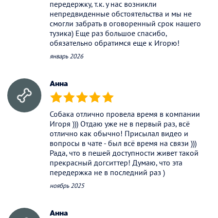
передержку, т.к. у нас возникли
непредвиденные обстоятельства и мы не
смогли забрать в оговоренный срок нашего
тузика) Еще раз большое спасибо,
обязательно обратимся еще к Игорю!
январь 2026
Анна
(*)
(*)
(*)
(*)
(*)
Собака отлично провела время в компании
Игоря ))) Отдаю уже не в первый раз, всё
отлично как обычно! Присылал видео и
вопросы в чате - был всё время на связи )))
Рада, что в пешей доступности живет такой
прекрасный догситтер! Думаю, что эта
передержка не в последний раз )
ноябрь 2025
Анна