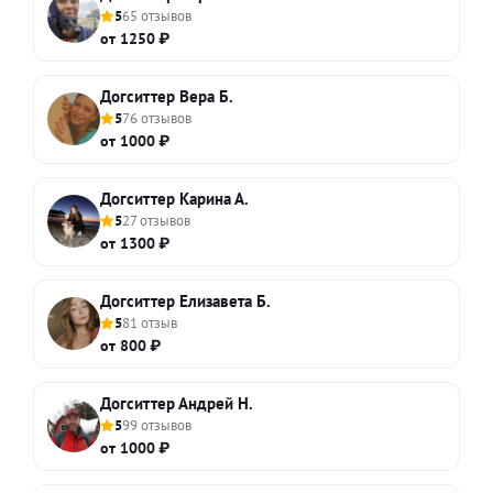
5
65 отзывов
от 1250 ₽
Догситтер Вера Б.
5
76 отзывов
от 1000 ₽
Догситтер Карина А.
5
27 отзывов
от 1300 ₽
Догситтер Елизавета Б.
5
81 отзыв
от 800 ₽
Догситтер Андрей Н.
5
99 отзывов
от 1000 ₽