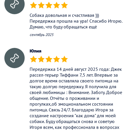
(*)
(*)
(*)
(*)
(*)
Собака довольная и счастливая )))
Передержка прошла на ура! Спасибо Игорю.
Думаю, что буду обращаться ещё
сентябрь 2025
Юлия
(*)
(*)
(*)
(*)
(*)
Передержка 14 дней август 2025 года: Джек
рассел-терьер Тиффани 7,5 лет. Впервые за
долгое время оставляла своего питомца на
такую долгую передержку. Я получила для
своей любимицы : Внимание. Заботу. Доброе
общение. Отчёты о проживании и
прогулках,об эмоциональном состоянии
питомца. Связь 24/7. Благодарю Игоря за
создание настроения "как дома" для моей
собаки. Буду обращаться снова и советую
Игоря всем, как профессионала в вопросах