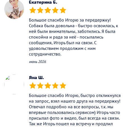
Екатерина Б.
(*)
(*)
(*)
(*)
(*)
Большое спасибо Игорю за передержку!
Собака была довольна - быстро освоилась, к
ней были внимательны, заботились. Я была
спокойна и рада за неё - посылались
сообщения, Игорь был на связи. С
удовольствием продолжим с ним
сотрудничество.
июнь 2026
Яна Ш.
(*)
(*)
(*)
(*)
(*)
Большое спасибо Игорю, быстро откликнулся
на запрос, взял нашего друга на передержку!
Отвечал подробно на все вопросы, т.к. мы
впервые пользовались сервисом) Игорь часто
присылал фото и видео, был всегда на связи.
Так же Игорь пошел на встречу и продлил