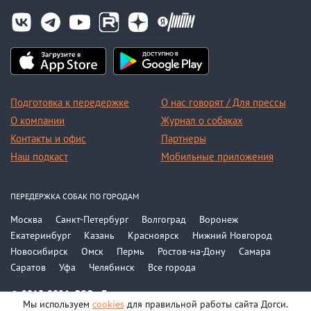
Подготовка к передержке
О нас говорят / Для прессы
О компании
Журнал о собаках
Контакты и офис
Партнеры
Наш подкаст
Мобильные приложения
ПЕРЕДЕРЖКА СОБАК ПО ГОРОДАМ
Москва
Санкт-Петербург
Волгоград
Воронеж
Екатеринбург
Казань
Красноярск
Нижний Новгород
Новосибирск
Омск
Пермь
Ростов-на-Дону
Самара
Саратов
Уфа
Челябинск
Все города
© 2015-2026, ООО «Догси»
Мы используем
cookies
для правильной работы сайта Догси.
Политика конфиденциальности