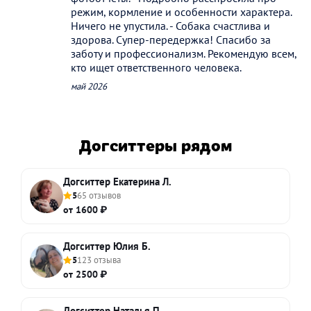
режим, кормление и особенности характера.
Ничего не упустила. - Собака счастлива и
здорова. Супер-передержка! Спасибо за
заботу и профессионализм. Рекомендую всем,
кто ищет ответственного человека.
май 2026
Догситтеры рядом
Догситтер Екатерина Л.
5
65 отзывов
от 1600 ₽
Догситтер Юлия Б.
5
123 отзыва
от 2500 ₽
Догситтер Наталья П.