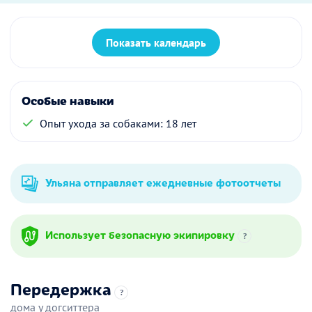
Показать календарь
Особые навыки
Опыт ухода за собаками: 18 лет
Ульяна отправляет ежедневные фотоотчеты
Использует безопасную экипировку
?
Передержка
?
дома у догситтера