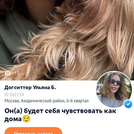
1/10
Догситтер Ульяна Б.
ID 262154
Москва, Академический район, 6-й квартал
Он(а) будет себя чувствовать как
дома😌
Отправить запрос