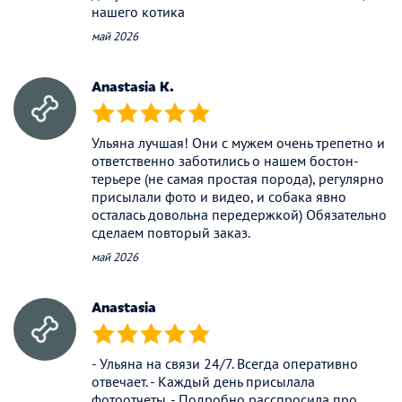
нашего котика
май 2026
Anastasia К.
(*)
(*)
(*)
(*)
(*)
Ульяна лучшая! Они с мужем очень трепетно и
ответственно заботились о нашем бостон-
терьере (не самая простая порода), регулярно
присылали фото и видео, и собака явно
осталась довольна передержкой) Обязательно
сделаем повторый заказ.
май 2026
Anastasia
(*)
(*)
(*)
(*)
(*)
- Ульяна на связи 24/7. Всегда оперативно
отвечает. - Каждый день присылала
фотоотчеты. - Подробно расспросила про