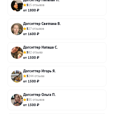
5
15 отзывов
от 1800 ₽
Догситтер Светлана В.
5
27 отзывов
от 1600 ₽
Догситтер Наташа С.
5
82 отзыва
от 1500 ₽
Догситтер Игорь Я.
5
244 отзыва
от 1500 ₽
Догситтер Ольга П.
5
35 отзывов
от 1500 ₽