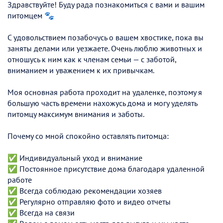
Здравствуйте! Буду рада познакомиться с вами и вашим
питомцем 🐾
С удовольствием позабочусь о вашем хвостике, пока вы
заняты делами или уезжаете. Очень люблю животных и
отношусь к ним как к членам семьи — с заботой,
вниманием и уважением к их привычкам.
Моя основная работа проходит на удаленке, поэтому я
большую часть времени нахожусь дома и могу уделять
питомцу максимум внимания и заботы.
Почему со мной спокойно оставлять питомца:
✅ Индивидуальный уход и внимание
✅ Постоянное присутствие дома благодаря удаленной
работе
✅ Всегда соблюдаю рекомендации хозяев
✅ Регулярно отправляю фото и видео отчеты
✅ Всегда на связи