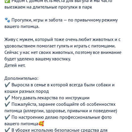
✅ Рядом с домом есть места для выгула и мы часто
выезжаем на длительные прогулки в парк
🐾 Прогулки, игры и забота — по привычному режиму
вашего питомца.
Живу с мужем, который тоже очень любит животных и с
удовольствием помогает гулять и играть с питомцами.
Сейчас у нас нет своих животных, поэтому все внимание
будет уделено вашему хвостику.
Детей нет.
Дополнительно:
✔ Выросла в семье в которой всегда были собаки и
кошки разных пород
✔ Могу давать лекарства по инструкции
✔ Пожалуйста, заранее сообщайте об особенностях
питомца (аллергии, здоровье, привычки и поведение)
✔️ По настроению делаю профессиональные фото
вашего питомца🥰
✔️ В уборке использую безопасные средства для