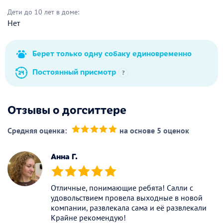
Дети до 10 лет в доме:
Нет
Берет только одну собаку единовременно
Постоянный присмотр
?
Отзывы о догситтере
Средняя оценка:
на основе 5 оценок
(*)
(*)
(*)
(*)
(*)
Анна Г.
(*)
(*)
(*)
(*)
(*)
Отличные, понимающие ребята! Салли с
удовольствием провела выходные в новой
компании, развлекала сама и её развлекали
Крайне рекомендую!