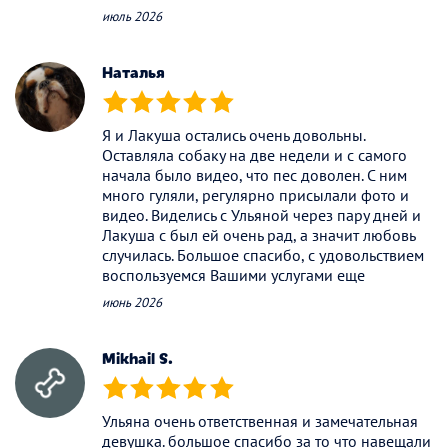
июль 2026
Наталья
(*)
(*)
(*)
(*)
(*)
Я и Лакуша остались очень довольны.
Оставляла собаку на две недели и с самого
начала было видео, что пес доволен. С ним
много гуляли, регулярно присылали фото и
видео. Виделись с Ульяной через пару дней и
Лакуша с был ей очень рад, а значит любовь
случилась. Большое спасибо, с удовольствием
воспользуемся Вашими услугами еще
июнь 2026
Mikhail S.
(*)
(*)
(*)
(*)
(*)
Ульяна очень ответственная и замечательная
девушка. большое спасибо за то что навещали