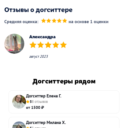
Отзывы о догситтере
Средняя оценка:
на основе 1 оценки
(*)
(*)
(*)
(*)
(*)
Александра
(*)
(*)
(*)
(*)
(*)
август 2023
Догситтеры рядом
Догситтер Елена Г.
5
8 отзывов
от 1500 ₽
Догситтер Милана Х.