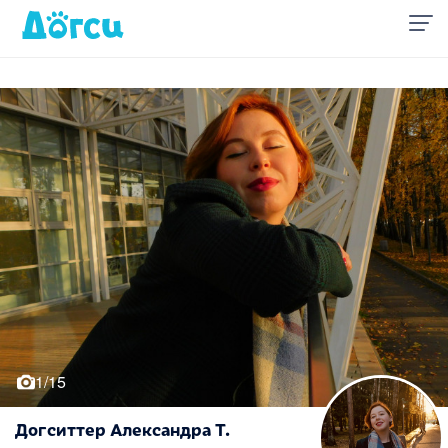
1/15
Догситтер Александра Т.