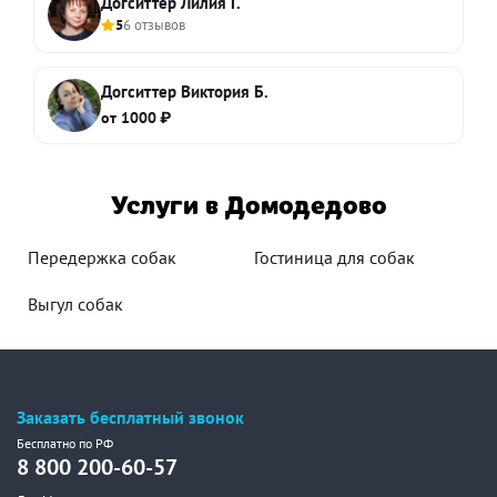
Догситтер Лилия Г.
5
6 отзывов
Догситтер Виктория Б.
от 1000 ₽
Услуги в Домодедово
Передержка собак
Гостиница для собак
Выгул собак
Заказать бесплатный звонок
Бесплатно по РФ
8 800 200-60-57