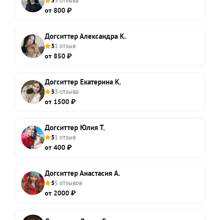
5
3 отзыва
от 800 ₽
Догситтер Александра К.
5
1 отзыв
от 850 ₽
Догситтер Екатерина К.
5
3 отзыва
от 1500 ₽
Догситтер Юлия Т.
5
1 отзыв
от 400 ₽
Догситтер Анастасия А.
5
5 отзывов
от 2000 ₽