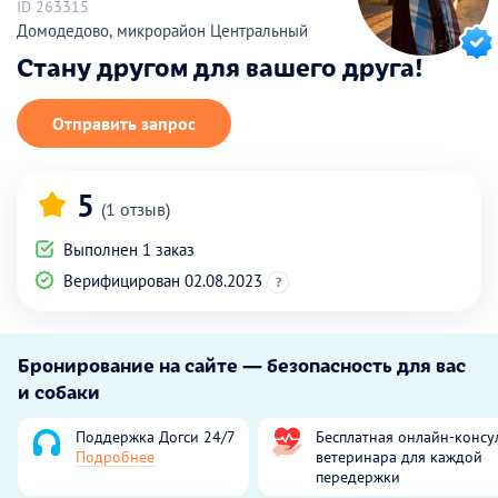
ID 263315
Домодедово, микрорайон Центральный
Стану другом для вашего друга!
Отправить запрос
5
(1 отзыв)
Выполнен 1 заказ
Верифицирован 02.08.2023
?
Бронирование на сайте — безопасность для вас
и собаки
Поддержка Догси 24/7
Бесплатная онлайн-консу
Подробнее
ветеринара для каждой
передержки