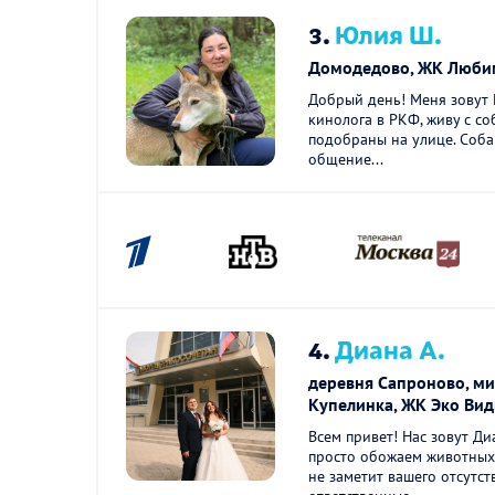
3.
Юлия Ш.
Домодедово, ЖК Люби
Добрый день! Меня зовут 
кинолога в РКФ, живу с с
подобраны на улице. Соба
общение...
4.
Диана А.
деревня Сапроново, м
Купелинка, ЖК Эко Вид
Всем привет! Нас зовут Ди
просто обожаем животных
не заметит вашего отсутст