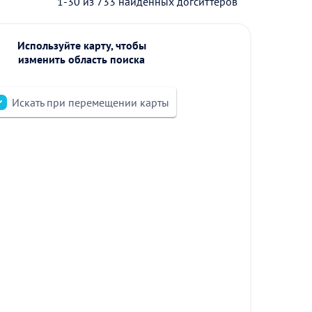
1-30 из 733 найденных догситтеров
Используйте карту, чтобы
изменить область поиска
Искать при перемещении карты