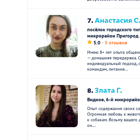
7.
Анастасия С
посёлок городского ти
микрорайон Пригород 
5.0
5 отзывов
Имею 8+ лет опыта общени
— домашняя передержка. 
индивидуальный подход, 
командам, питание...
8.
Злата Г.
Видное, 6-й микрорай
Опыт содержания своих соб
Огромная любовь к живот
к собакам. Возьму вашего 
он...