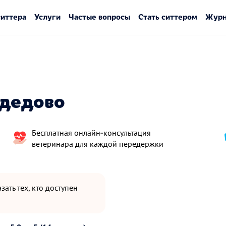
ситтера
Услуги
Частые вопросы
Стать ситтером
Журн
одедово
Бесплатная онлайн‑консультация
ветеринара для каждой передержки
зать тех, кто доступен