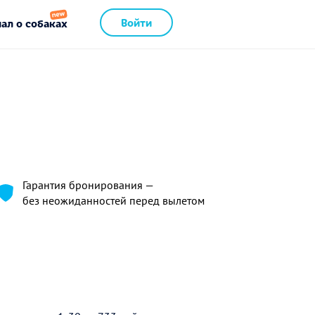
Войти
ал о собаках
Гарантия бронирования —
без неожиданностей перед вылетом