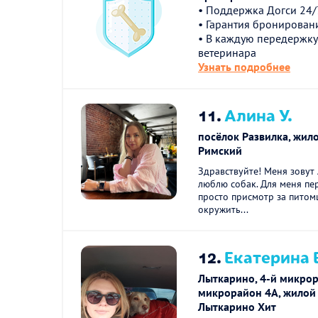
• Поддержка Догси 24/
• Гарантия бронирован
• В каждую передержку
ветеринара
Узнать подробнее
11.
Алина У.
посёлок Развилка, жил
Римский
Здравствуйте! Меня зовут 
люблю собак. Для меня пе
просто присмотр за питом
окружить...
12.
Екатерина 
Лыткарино, 4-й микрор
микрорайон 4А, жилой
Лыткарино Хит