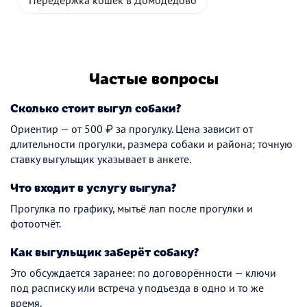
Передержка кошек в Домодедово
Частые вопросы
Сколько стоит выгул собаки?
Ориентир — от 500 ₽ за прогулку. Цена зависит от
длительности прогулки, размера собаки и района; точную
ставку выгульщик указывает в анкете.
Что входит в услугу выгула?
Прогулка по графику, мытьё лап после прогулки и
фотоотчёт.
Как выгульщик заберёт собаку?
Это обсуждается заранее: по договорённости — ключи
под расписку или встреча у подъезда в одно и то же
время.