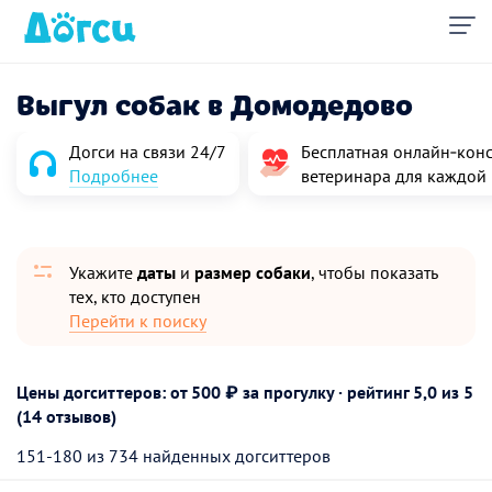
Выгул собак в Домодедово
Догси на связи 24/7
Бесплатная онлайн‑конс
Подробнее
ветеринара для каждой
Укажите
даты
и
размер собаки
, чтобы показать
тех, кто доступен
Перейти к поиску
Цены догситтеров: от 500 ₽ за прогулку · рейтинг
5,0
из 5
(14 отзывов)
151-180 из 734 найденных догситтеров