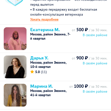
перед вылетом
• В каждую передержку входит бесплатная
онлайн-консультация ветеринара
Узнать подробнее
Екатерина М.
500 ₽
от
/ за 30 мин.
Москва, район Зюзино, 7-
В своём районе
й квартал
Дарья У.
900 ₽
от
/ за 30 мин.
Москва, район Зюзино,
В своём районе
10-й квартал
5.0
(11)
Марина И.
1000 ₽
от
/ за 30 мин.
Москва, район Зюзино,
В своём районе
41-й квартал