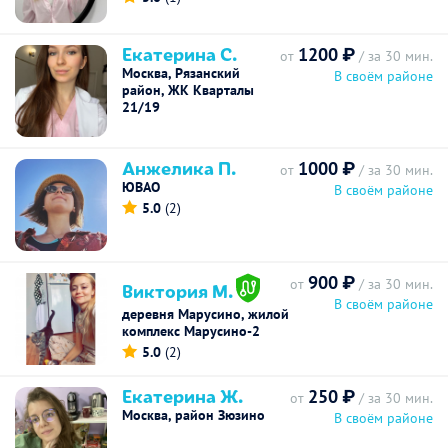
Екатерина С.
1200 ₽
от
/ за 30 мин.
Москва, Рязанский
В своём районе
район, ЖК Кварталы
21/19
Анжелика П.
1000 ₽
от
/ за 30 мин.
ЮВАО
В своём районе
5.0
(2)
900 ₽
от
/ за 30 мин.
Виктория М.
В своём районе
деревня Марусино, жилой
комплекс Марусино-2
5.0
(2)
Екатерина Ж.
250 ₽
от
/ за 30 мин.
Москва, район Зюзино
В своём районе