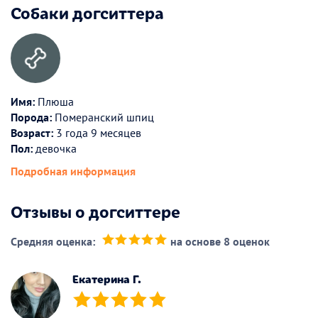
Собаки догситтера
Имя:
Плюша
Порода:
Померанский шпиц
Возраст:
3 года 9 месяцев
Пол:
девочка
Подробная информация
Отзывы о догситтере
Средняя оценка:
на основе 8 оценок
(*)
(*)
(*)
(*)
(*)
Екатерина Г.
(*)
(*)
(*)
(*)
(*)