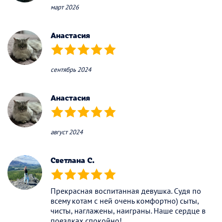
март 2026
Анастасия
(*)
(*)
(*)
(*)
(*)
сентябрь 2024
Анастасия
(*)
(*)
(*)
(*)
(*)
август 2024
Светлана С.
(*)
(*)
(*)
(*)
(*)
Прекрасная воспитанная девушка. Судя по
всему котам с ней очень комфортно) сыты,
чисты, наглажены, наиграны. Наше сердце в
поездках спокойно!