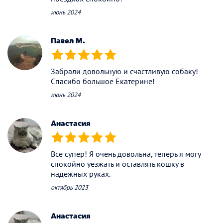
июнь 2024
Павел М.
(*)
(*)
(*)
(*)
(*)
Забрали довольную и счастливую собаку!
Спасибо большое Екатерине!
июнь 2024
Анастасия
(*)
(*)
(*)
(*)
(*)
Все супер! Я очень довольна, теперь я могу
спокойно уезжать и оставлять кошку в
надежных руках.
октябрь 2023
Анастасия