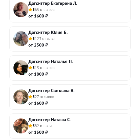
Догситтер Екатерина Л.
5
65 отзывов
от 1600 ₽
Догситтер Юлия Б.
5
123 отзыва
от 2500 ₽
Догситтер Наталья П.
5
15 отзывов
от 1800 ₽
Догситтер Светлана В.
5
27 отзывов
от 1600 ₽
Догситтер Наташа С.
5
82 отзыва
от 1500 ₽