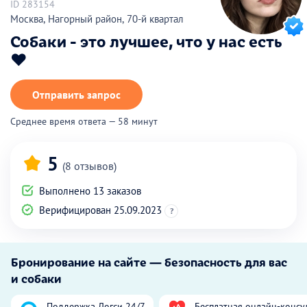
ID 283154
Москва, Нагорный район, 70-й квартал
Собаки - это лучшее, что у нас есть
❤️
Отправить запрос
Среднее время ответа — 58 минут
5
(8 отзывов)
Выполнено 13 заказов
Верифицирован 25.09.2023
?
Бронирование на сайте — безопасность для вас
и собаки
Поддержка Догси 24/7
Бесплатная онлайн-консу