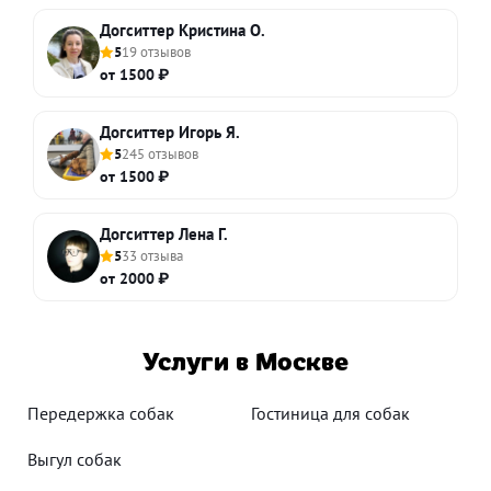
Догситтер Кристина О.
5
19 отзывов
от 1500 ₽
Догситтер Игорь Я.
5
245 отзывов
от 1500 ₽
Догситтер Лена Г.
5
33 отзыва
от 2000 ₽
Услуги в Москве
Передержка собак
Гостиница для собак
Выгул собак