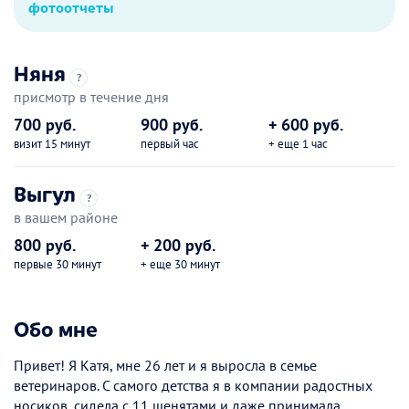
фотоотчеты
Няня
?
присмотр в течение дня
700 руб.
900 руб.
+ 600 руб.
визит 15 минут
первый час
+ еще 1 час
Выгул
?
в вашем районе
800 руб.
+ 200 руб.
первые 30 минут
+ еще 30 минут
Обо мне
Привет! Я Катя, мне 26 лет и я выросла в семье
ветеринаров. С самого детства я в компании радостных
носиков, сидела с 11 щенятами и даже принимала