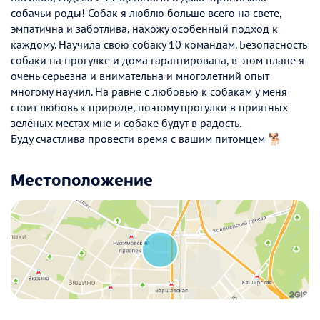
собачьи роды! Собак я люблю больше всего на свете,
эмпатична и заботлива, нахожу особенный подход к
каждому. Научила свою собаку 10 командам. Безопасность
собаки на прогулке и дома гарантирована, в этом плане я
очень серьезна и внимательна и многолетний опыт
многому научил. На равне с любовью к собакам у меня
стоит любовь к природе, поэтому прогулки в приятных
зелёных местах мне и собаке будут в радость.
Буду счастлива провести время с вашим питомцем 🐕
Местоположение