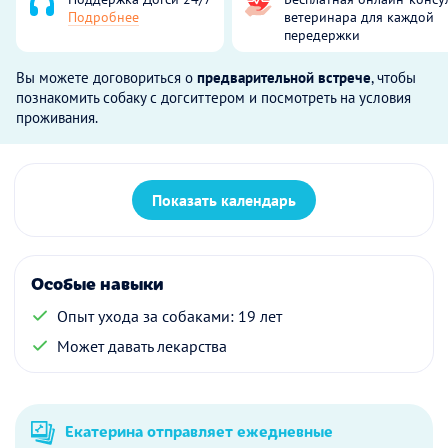
Подробнее
ветеринара для каждой
передержки
Вы можете договориться о
предварительной встрече
, чтобы
познакомить собаку с догситтером и посмотреть на условия
проживания.
Показать календарь
Особые навыки
Опыт ухода за собаками: 19 лет
Может давать лекарства
Екатерина отправляет ежедневные