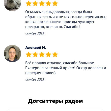
(*)
(*)
(*)
(*)
(*)
Осталась очень довольна, всегда была
обратная связь и я не так сильно переживала,
кошка после нашего приезда чувствует
прекрасно, все чисто. Спасибо!
октябрь 2023
Алексей Н.
(*)
(*)
(*)
(*)
(*)
Всё прошло отлично, спасибо большое
Екатерине за теплый прием! Оскар доволен и
передает привет)
октябрь 2023
Догситтеры рядом