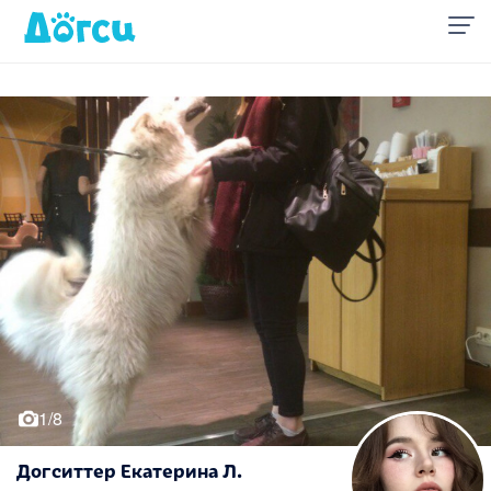
1/8
Догситтер Екатерина Л.