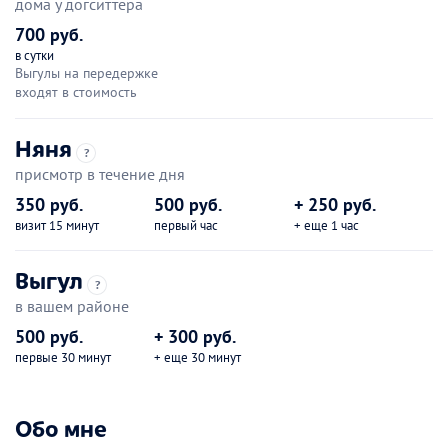
дома у догситтера
700 руб.
в сутки
Выгулы на передержке
входят в стоимость
Няня
?
присмотр в течение дня
350 руб.
500 руб.
+ 250 руб.
визит 15 минут
первый час
+ еще 1 час
Выгул
?
в вашем районе
500 руб.
+ 300 руб.
первые 30 минут
+ еще 30 минут
Обо мне