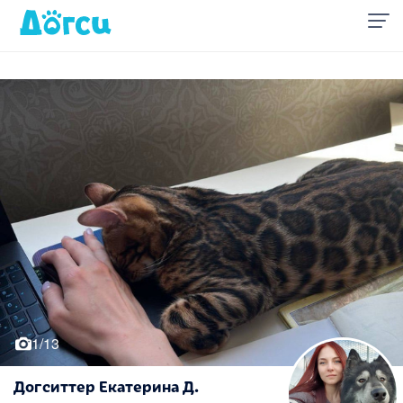
1/13
Догситтер Екатерина Д.