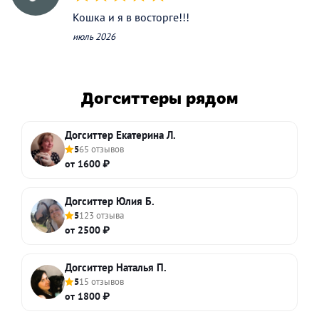
(*)
(*)
(*)
(*)
(*)
Кошка и я в восторге!!!
июль 2026
Догситтеры рядом
Догситтер Екатерина Л.
5
65 отзывов
от 1600 ₽
Догситтер Юлия Б.
5
123 отзыва
от 2500 ₽
Догситтер Наталья П.
5
15 отзывов
от 1800 ₽