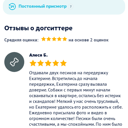
Постоянный присмотр
?
Отзывы о догситтере
Средняя оценка:
на основе 2 оценок
(*)
(*)
(*)
(*)
(*)
Алеся Б.
(*)
(*)
(*)
(*)
(*)
Отдавали двух песиков на передержку
Екатерине. Встретились до начала
передержки, Екатерина сразу вызвала
доверие. Собаки с первых минут начали
осваиваться в квартире, остались без истерик
и скандалов! Мелкий у нас очень трусливый,
но Екатерине удалось его расположить к себе.
Ежедневно присылала фото и видео в
огромном количестве! Песики были очень
счастливыми, а мы-спокойными. По ним было