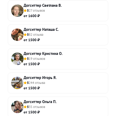
Догситтер Светлана В.
5
27 отзывов
от 1600 ₽
Догситтер Наташа С.
5
82 отзыва
от 1500 ₽
Догситтер Кристина О.
5
19 отзывов
от 1500 ₽
Догситтер Игорь Я.
5
244 отзыва
от 1500 ₽
Догситтер Ольга П.
5
35 отзывов
от 1500 ₽