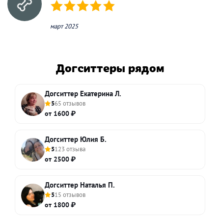
(*)
(*)
(*)
(*)
(*)
март 2025
Догситтеры рядом
Догситтер Екатерина Л.
5
65 отзывов
от 1600 ₽
Догситтер Юлия Б.
5
123 отзыва
от 2500 ₽
Догситтер Наталья П.
5
15 отзывов
от 1800 ₽