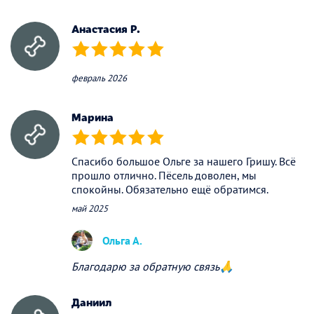
(*)
(*)
(*)
(*)
(*)
Анастасия Р.
(*)
(*)
(*)
(*)
(*)
февраль 2026
Марина
(*)
(*)
(*)
(*)
(*)
Спасибо большое Ольге за нашего Гришу. Всё
прошло отлично. Пёсель доволен, мы
спокойны. Обязательно ещё обратимся.
май 2025
Ольга А.
Благодарю за обратную связь🙏
Даниил