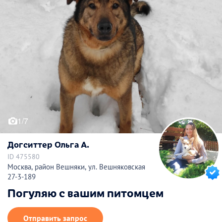
1/7
Догситтер Ольга А.
ID 475580
Москва, район Вешняки, ул. Вешняковская
27-3-189
Погуляю с вашим питомцем
Отправить запрос