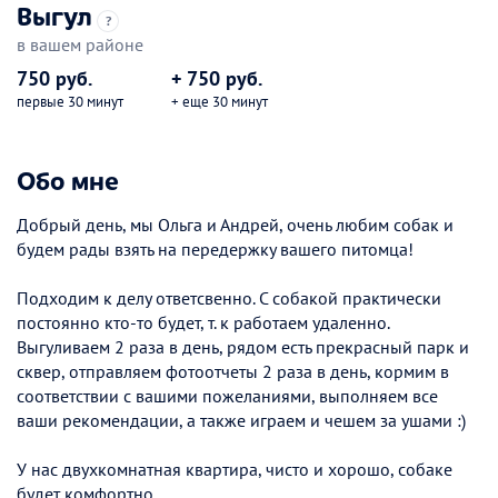
Выгул
?
в вашем районе
750 руб.
+ 750 руб.
первые 30 минут
+ еще 30 минут
Обо мне
Добрый день, мы Ольга и Андрей, очень любим собак и
будем рады взять на передержку вашего питомца!
Подходим к делу ответсвенно. C собакой практически
постоянно кто-то будет, т. к работаем удаленно.
Выгуливаем 2 раза в день, рядом есть прекрасный парк и
сквер, отправляем фотоотчеты 2 раза в день, кормим в
соответствии с вашими пожеланиями, выполняем все
ваши рекомендации, а также играем и чешем за ушами :)
У нас двухкомнатная квартира, чисто и хорошо, собаке
будет комфортно.