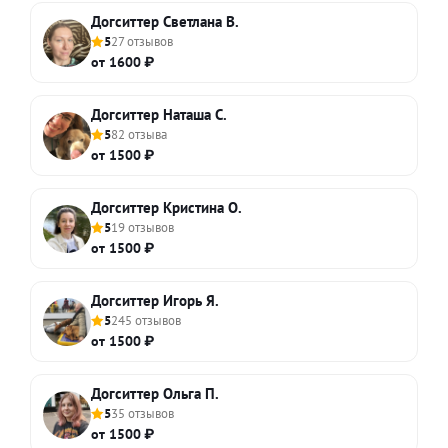
Догситтер Светлана В.
5
27 отзывов
от 1600 ₽
Догситтер Наташа С.
5
82 отзыва
от 1500 ₽
Догситтер Кристина О.
5
19 отзывов
от 1500 ₽
Догситтер Игорь Я.
5
245 отзывов
от 1500 ₽
Догситтер Ольга П.
5
35 отзывов
от 1500 ₽