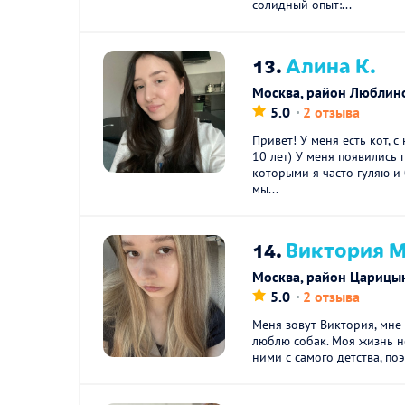
солидный опыт:...
13.
Алина К.
Москва, район Люблин
5.0
2 отзыва
Привет! У меня есть кот, 
10 лет) У меня появились 
которыми я часто гуляю и 
мы...
14.
Виктория М
Москва, район Царицы
5.0
2 отзыва
Меня зовут Виктория, мне 
люблю собак. Моя жизнь н
ними с самого детства, поэ