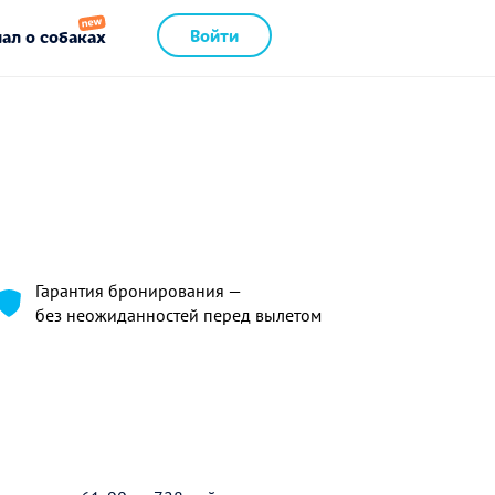
Войти
ал о собаках
Гарантия бронирования —
без неожиданностей перед вылетом