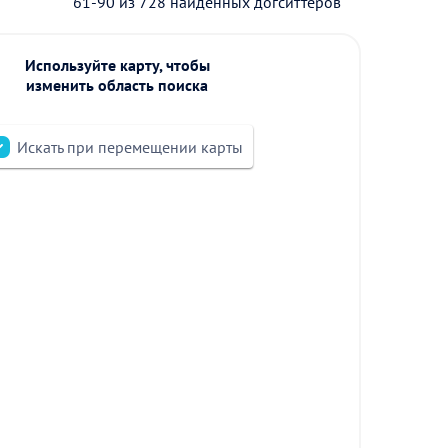
61-90 из 728 найденных догситтеров
Используйте карту, чтобы
изменить область поиска
Искать при перемещении карты