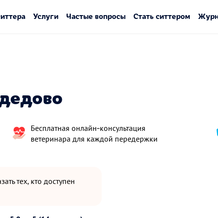
ситтера
Услуги
Частые вопросы
Стать ситтером
Журн
одедово
Бесплатная онлайн‑консультация
ветеринара для каждой передержки
зать тех, кто доступен