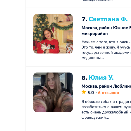
7.
Светлана Ф.
Москва, район Южное Б
микрорайон
Начнем с того, что я очен
Это то, чем я живу. Я учус
государственной академи
медицины...
8.
Юлия У.
Москва, район Люблин
5.0
6 отзывов
Я обожаю собак и с радос
позаботиться о вашем пуш
есть очень дружелюбный 
французский...