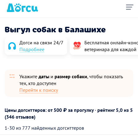
Выгул собак в Балашихе
Догси на связи 24/7
Бесплатная онлайн‑конс
Подробнее
ветеринара для каждой
Укажите
даты
и
размер собаки
, чтобы показать
тех, кто доступен
Перейти к поиску
Цены догситтеров: от 500 ₽ за прогулку · рейтинг
5,0
из 5
(346 отзывов)
1-30 из 777 найденных догситтеров