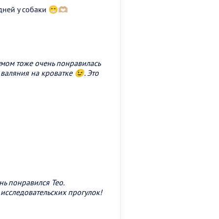
ней у собаки 😁🫶🏼
умом тоже очень понравилась
валяния на кроватке 😉. Это
нь понравился Тео.
исследовательских прогулок!