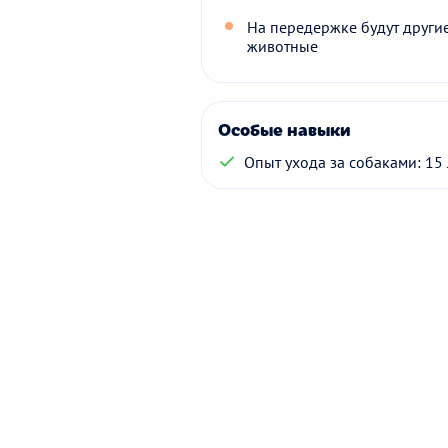
На передержке будут други
животные
Особые навыки
Опыт ухода за собаками: 15 