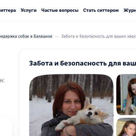
ситтера
Услуги
Частые вопросы
Стать ситтером
Журн
редержка собак в Балашихе
Забота и безопасность для ваших хво
Забота и безопасность для ва
ес