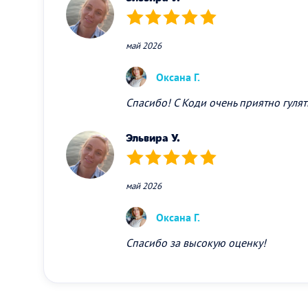
(*)
(*)
(*)
(*)
(*)
май 2026
Оксана Г.
Спасибо! С Коди очень приятно гулят
Эльвира У.
(*)
(*)
(*)
(*)
(*)
май 2026
Оксана Г.
Спасибо за высокую оценку!