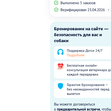
Выполнено 5 заказов
Верифицирован 23.04.2026
?
Бронирование на сайте —
безопасность для вас и
собаки
Поддержка Догси 24/7
Подробнее
Бесплатная онлайн-
консультация ветеринара д
каждой передержки
Гарантия бронирования —
без неожиданностей перед
вылетом
Вы можете договориться
о
предварительной встрече
, чтоб