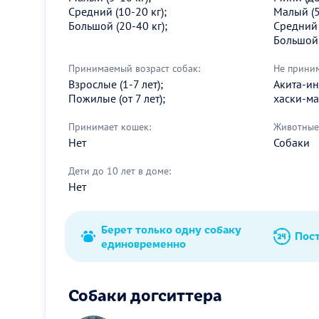
Средний (10-20 кг);
Малый (5
Большой (20-40 кг);
Средний 
Большой 
Принимаемый возраст собак:
Не прини
Взрослые (1-7 лет);
Акита-ин
Пожилые (от 7 лет);
хаски-м
Принимает кошек:
Животные 
Нет
Собаки
Дети до 10 лет в доме:
Нет
Берет только одну собаку
Пос
единовременно
Собаки догситтера