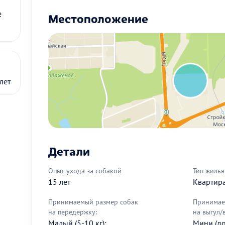
е
Местоположение
лет
Детали
Опыт ухода за собакой
Тип жилья
15 лет
Квартир
Принимаемый размер собак
Принимае
на передержку:
на выгул/
Малый (5-10 кг);
Мини (до 