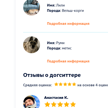
Имя:
Лили
Порода:
Вельш-корги
Подробная информация
Имя:
Руми
Порода:
метис
Подробная информация
Отзывы о догситтере
Средняя оценка:
на основе 4 оцен
(*)
(*)
(*)
(*)
(*)
Анастасия К.
(*)
(*)
(*)
(*)
(*)