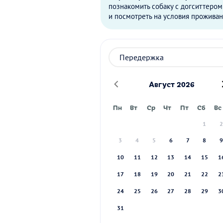
познакомить собаку с догситтером
и посмотреть на условия проживан
Август 2026
Пн
Вт
Ср
Чт
Пт
Сб
Вс
1
3
4
5
6
7
8
10
11
12
13
14
15
1
17
18
19
20
21
22
2
24
25
26
27
28
29
3
31