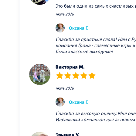
Это были одни из самых счастливых д
июль 2026
Оксана Г.
Спасибо за приятные слова! Нам с Р
компания Грома - совместные игры и 
были классные выходные!
Виктория М.
(*)
(*)
(*)
(*)
(*)
июль 2026
Оксана Г.
Спасибо за высокую оценку. Мне оче
Идеальный компаньон для активных 
Эльвира У.