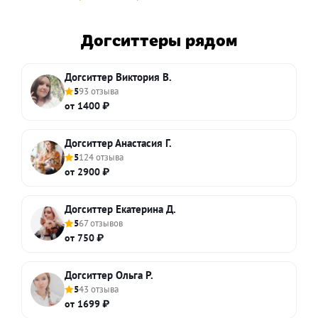
Догситтеры рядом
Догситтер Виктория В.
5
93 отзыва
от 1400 ₽
Догситтер Анастасия Г.
5
124 отзыва
от 2900 ₽
Догситтер Екатерина Д.
5
67 отзывов
от 750 ₽
Догситтер Ольга Р.
5
43 отзыва
от 1699 ₽