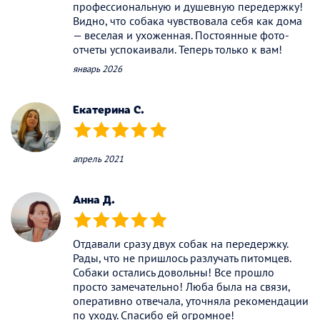
профессиональную и душевную передержку!
Видно, что собака чувствовала себя как дома
— веселая и ухоженная. Постоянные фото-
отчеты успокаивали. Теперь только к вам!
январь 2026
Екатерина С.
(*)
(*)
(*)
(*)
(*)
апрель 2021
Анна Д.
(*)
(*)
(*)
(*)
(*)
Отдавали сразу двух собак на передержку.
Рады, что не пришлось разлучать питомцев.
Собаки остались довольны! Все прошло
просто замечательно! Люба была на связи,
оперативно отвечала, уточняла рекомендации
по уходу. Спасибо ей огромное!