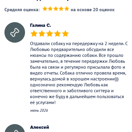
Средняя оценка:
на основе 20 оценок
(*)
(*)
(*)
(*)
(*)
Галина C.
(*)
(*)
(*)
(*)
(*)
Отдавали собаку на передержку на 2 недели. С
Любовью предварительно обсудили все
нюансы по содержанию собаки. Все прошло
замечательно, в течение передержки Любовь
была на связи и регулярно присылала фото и
видео отчеты. Собака отлично провела время,
вернулась домой в хорошем настроении)))
однозначно рекомендую Любовь как
ответственного и заботливого ситтера и
конечно же буду в дальнейшем пользоваться
её услугами!
июнь 2026
Алексей