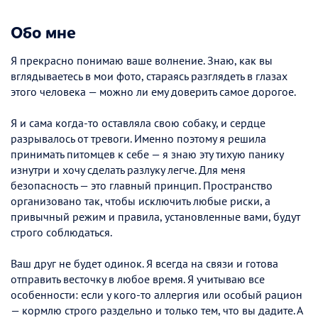
Обо мне
Я прекрасно понимаю ваше волнение. Знаю, как вы
вглядываетесь в мои фото, стараясь разглядеть в глазах
этого человека — можно ли ему доверить самое дорогое.
Я и сама когда-то оставляла свою собаку, и сердце
разрывалось от тревоги. Именно поэтому я решила
принимать питомцев к себе — я знаю эту тихую панику
изнутри и хочу сделать разлуку легче. Для меня
безопасность — это главный принцип. Пространство
организовано так, чтобы исключить любые риски, а
привычный режим и правила, установленные вами, будут
строго соблюдаться.
Ваш друг не будет одинок. Я всегда на связи и готова
отправить весточку в любое время. Я учитываю все
особенности: если у кого-то аллергия или особый рацион
— кормлю строго раздельно и только тем, что вы дадите. А