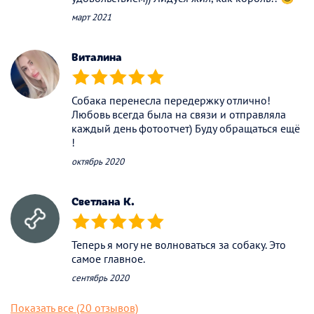
март 2021
Виталина
(*)
(*)
(*)
(*)
(*)
Собака перенесла передержку отлично!
Любовь всегда была на связи и отправляла
каждый день фотоотчет) Буду обращаться ещё
!
октябрь 2020
Светлана К.
(*)
(*)
(*)
(*)
(*)
Теперь я могу не волноваться за собаку. Это
самое главное.
сентябрь 2020
Показать все (20 отзывов)