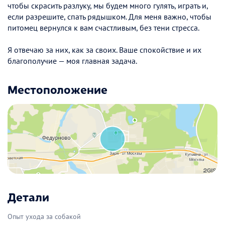
чтобы скрасить разлуку, мы будем много гулять, играть и,
если разрешите, спать рядышком. Для меня важно, чтобы
питомец вернулся к вам счастливым, без тени стресса.
Я отвечаю за них, как за своих. Ваше спокойствие и их
благополучие — моя главная задача.
Местоположение
Детали
Опыт ухода за собакой