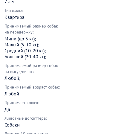
7 лет
Тип жилья:
Квартира
Принимаемый размер собак
на передержку:
Мини (до 5 кг);
Малый (5-10 кг);
Средний (10-20 кг);
Большой (20-40 кг);
Принимаемый размер собак
на выгул/визит:
Любой;
Принимаемый возраст собак:
Любой
Принимает кошек:
Да
Животные догситтера:
Собаки
Дети до 10 лет в доме: