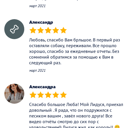
март 2021
Александр
(*)
(*)
(*)
(*)
(*)
Любовь, спасибо Вам брльшое. В первый раз
оставляли собаку, переживали. Все прошло
хорошо, спасибо за ежедневные отчеты. Без
сомнений обратимся за помощью к Вам в
следующий раз.
март 2021
Александра
(*)
(*)
(*)
(*)
(*)
Спасибо большое Люба! Мой Лидуся, приехал
довольный . Я рада, что он подружился с
песиком вашим , завёл нового друга! Все
видео отчёты смотрю до сих пор с
удовольствием)) Лидуся жил, как король!! 😊