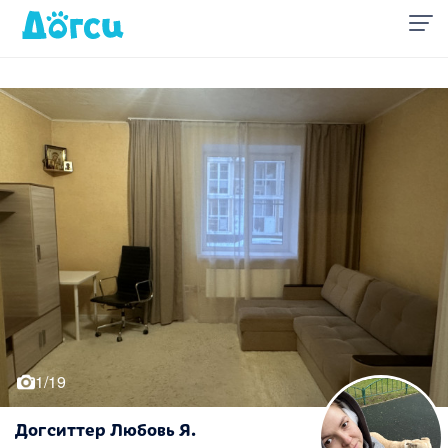
1/19
Догситтер Любовь Я.