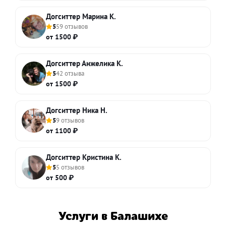
Догситтер Марина К.
5
59 отзывов
от 1500 ₽
Догситтер Анжелика К.
5
42 отзыва
от 1500 ₽
Догситтер Ника Н.
5
9 отзывов
от 1100 ₽
Догситтер Кристина К.
5
5 отзывов
от 500 ₽
Услуги в Балашихе