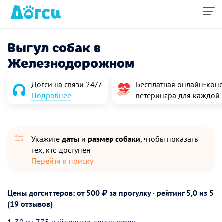
Выгул собак в
Железнодорожном
Догси на связи 24/7
Бесплатная онлайн‑конс
Подробнее
ветеринара для каждой
Укажите
даты
и
размер собаки
, чтобы показать
тех, кто доступен
Перейти к поиску
Цены догситтеров: от 500 ₽ за прогулку · рейтинг
5,0
из 5
(19 отзывов)
1-30 из 775 найденных догситтеров