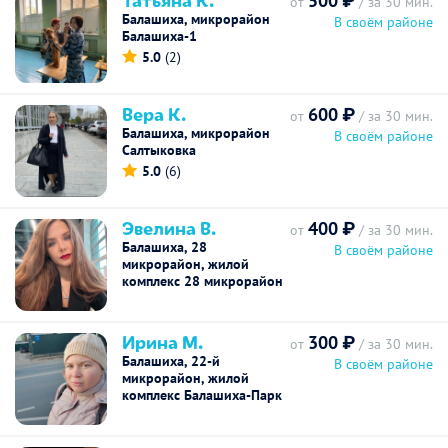
500 ₽
от
/ за 30 мин.
Балашиха, микрорайон
В своём районе
Балашиха-1
5.0
(2)
Вера К.
600 ₽
от
/ за 30 мин.
Балашиха, микрорайон
В своём районе
Салтыковка
5.0
(6)
Эвелина В.
400 ₽
от
/ за 30 мин.
Балашиха, 28
В своём районе
микрорайон, жилой
комплекс 28 микрорайон
Ирина М.
300 ₽
от
/ за 30 мин.
Балашиха, 22-й
В своём районе
микрорайон, жилой
комплекс Балашиха-Парк