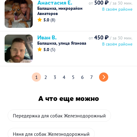
Анастасия Е.
500 ₽
от
/ за 30 мин.
Балашиха, микрорайон
В своём районе
Авиаторов
5.0
(8)
Иван В.
450 ₽
от
/ за 30 мин.
Балашиха, улица Яганова
В своём районе
5.0
(5)
1
2
3
4
5
6
7
А что еще можно
Передержка для собак Железнодорожный
Няня для собак Железнодорожный