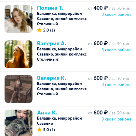
Полина Т.
400 ₽
от
/ за 30 мин.
Балашиха, микрорайон
В своём районе
Саввино, жилой комплекс
Столичный
5.0
(1)
Валерия А.
600 ₽
от
/ за 30 мин.
Балашиха, микрорайон
В своём районе
Саввино, жилой комплекс
Столичный
Валерия К.
600 ₽
от
/ за 30 мин.
Балашиха, микрорайон
В своём районе
Саввино, жилой комплекс
Столичный
Анна К.
600 ₽
от
/ за 30 мин.
Балашиха, микрорайон
В своём районе
Саввино
5.0
(1)