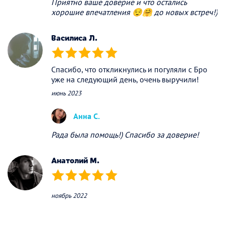
Приятно ваше доверие и что остались
хорошие впечатления 😌🤗 до новых встреч!)
Василиса Л.
(*)
(*)
(*)
(*)
(*)
Спасибо, что откликнулись и погуляли с Бро
уже на следующий день, очень выручили!
июнь 2023
Анна С.
Рада была помощь!) Спасибо за доверие!
Анатолий М.
(*)
(*)
(*)
(*)
(*)
ноябрь 2022