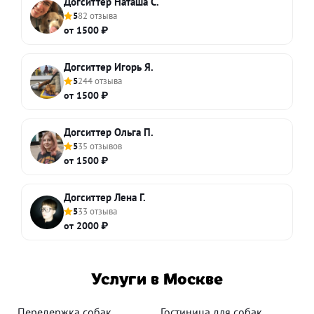
Догситтер Наташа С.
5
82 отзыва
от 1500 ₽
Догситтер Игорь Я.
5
244 отзыва
от 1500 ₽
Догситтер Ольга П.
5
35 отзывов
от 1500 ₽
Догситтер Лена Г.
5
33 отзыва
от 2000 ₽
Услуги в Москве
Передержка собак
Гостиница для собак