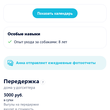
Показать календарь
Особые навыки
Опыт ухода за собаками: 8 лет
Анна отправляет ежедневные фотоотчеты
Передержка
?
дома у догситтера
3000 руб.
в сутки
Выгулы на передержке
входят в стоимость