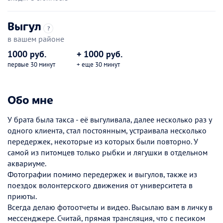
Выгул
?
в вашем районе
1000 руб.
+ 1000 руб.
первые 30 минут
+ еще 30 минут
Обо мне
У брата была такса - её выгуливала, далее несколько раз у
одного клиента, стал постоянным, устраивала несколько
передержек, некоторые из которых были повторно. У
самой из питомцев только рыбки и лягушки в отдельном
аквариуме.
Фотографии помимо передержек и выгулов, также из
поездок волонтерского движения от университета в
приюты.
Всегда делаю фотоотчеты и видео. Высылаю вам в личку в
мессенджере. Считай, прямая трансляция, что с песиком