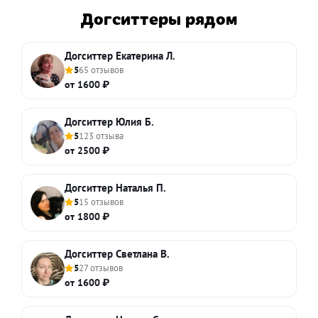
Догситтеры рядом
Догситтер Екатерина Л.
5
65 отзывов
от 1600 ₽
Догситтер Юлия Б.
5
123 отзыва
от 2500 ₽
Догситтер Наталья П.
5
15 отзывов
от 1800 ₽
Догситтер Светлана В.
5
27 отзывов
от 1600 ₽