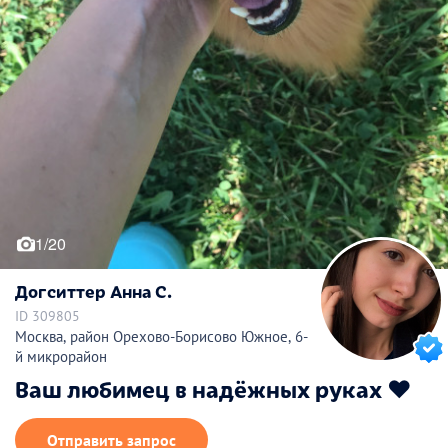
1/20
Догситтер Анна С.
ID 309805
Москва, район Орехово-Борисово Южное, 6-
й микрорайон
Ваш любимец в надёжных руках ❤️
Отправить запрос