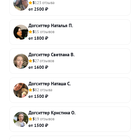
5
123 отзыва
от 2500 ₽
Догситтер Наталья П.
5
15 отзывов
от 1800 ₽
Догситтер Светлана В.
5
27 отзывов
от 1600 ₽
Догситтер Наташа С.
5
82 отзыва
от 1500 ₽
Догситтер Кристина О.
5
19 отзывов
от 1500 ₽