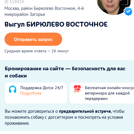
ID 519939
Москва, район Бирюлёво Восточное, 4-й
микрорайон Загорья
Выгул БИРЮЛЕВО ВОСТОЧНОЕ
Отправить запрос
Среднее время ответа — 26 минут
Бронирование на сайте — безопасность для вас
и собаки
Поддержка Догси 24/7
Бесплатная онлайн-консу
Подробнее
ветеринара для каждой
передержки
Вы можете договориться о
предварительной встрече
, чтобы
познакомить собаку с догситтером и посмотреть на условия
проживания.