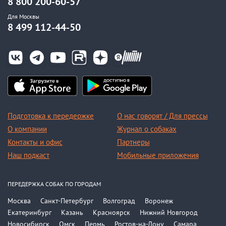
8 800 200-60-57
Для Москвы
8 499 112-44-50
Подготовка к передержке
О нас говорят / Для прессы
О компании
Журнал о собаках
Контакты и офис
Партнеры
Наш подкаст
Мобильные приложения
ПЕРЕДЕРЖКА СОБАК ПО ГОРОДАМ
Москва
Санкт-Петербург
Волгоград
Воронеж
Екатеринбург
Казань
Красноярск
Нижний Новгород
Новосибирск
Омск
Пермь
Ростов-на-Дону
Самара