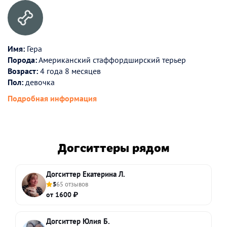
Имя:
Гера
Порода:
Американский стаффордширский терьер
Возраст:
4 года 8 месяцев
Пол:
девочка
Подробная информация
Догситтеры рядом
Догситтер Екатерина Л.
5
65 отзывов
от 1600 ₽
Догситтер Юлия Б.