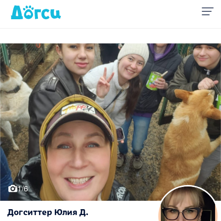
1/6
Догситтер Юлия Д.