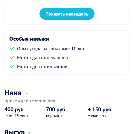
Показать календарь
Особые навыки
Опыт ухода за собаками: 10 лет
Может давать лекарства
Может делать инъекции
Няня
?
присмотр в течение дня
400 руб.
700 руб.
+ 150 руб.
визит 15 минут
первый час
+ еще 1 час
Выгул
?