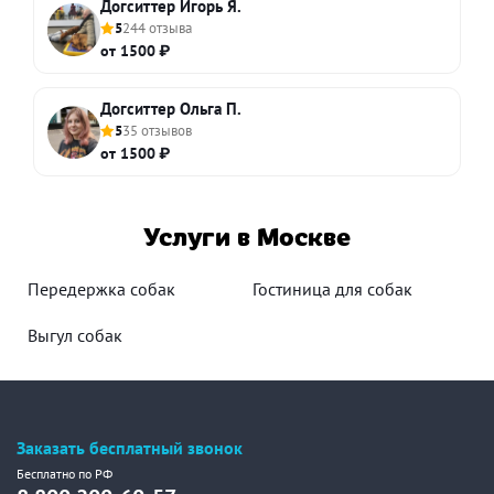
Догситтер Игорь Я.
5
244 отзыва
от 1500 ₽
Догситтер Ольга П.
5
35 отзывов
от 1500 ₽
Услуги в Москве
Передержка собак
Гостиница для собак
Выгул собак
Заказать бесплатный звонок
Бесплатно по РФ