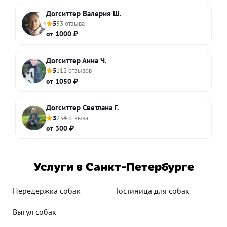
Догситтер Валерия Ш.
5
53 отзыва
от 1000 ₽
Догситтер Анна Ч.
5
112 отзывов
от 1050 ₽
Догситтер Светлана Г.
5
234 отзыва
от 300 ₽
Услуги в Санкт-Петербурге
Передержка собак
Гостиница для собак
Выгул собак