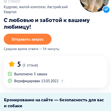
ID 270459
Кудрово, жилой комплекс Австрийский
Квартал
С любовью и заботой к вашему
любимцу!
Отправить запрос
Среднее время ответа — 34 минуты
5
(1 отзыв)
Выполнено 3 заказа
Верифицирован 13.03.2022
?
Бронирование на сайте — безопасность для вас
и собаки