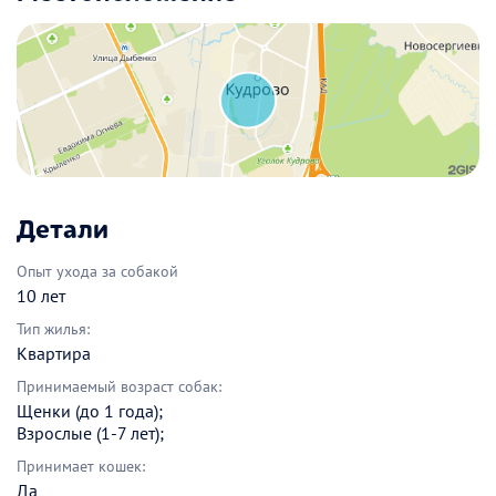
Детали
Опыт ухода за собакой
10 лет
Тип жилья:
Квартира
Принимаемый возраст собак:
Щенки (до 1 года);
Взрослые (1-7 лет);
Принимает кошек:
Да