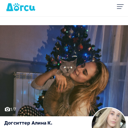
1/7
Догситтер Алина К.