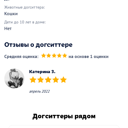
Животные догситтера:
Кошки
Дети до 10 лет в доме:
Нет
Отзывы о догситтере
Средняя оценка:
на основе 1 оценки
(*)
(*)
(*)
(*)
(*)
Катерина З.
(*)
(*)
(*)
(*)
(*)
апрель 2022
Догситтеры рядом