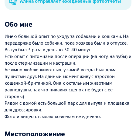
Алина отправляет ежедневные фотоотчеты
Обо мне
Имею большой опыт по уходу за собаками и кошками. На
передержке было собачки, пока хозяева были в отпуске.
Выгул был 3 раза в день по 30-40 минут.
Есть опыт с питомцами после операций (на ногу, на зубы) и
после стерилизации и кастрации.
Безумно люблю животных, у самой всегда был дома
пушистый друг. На данный момент живу с взрослой
кошечкой-британкой. Она к остальным животным
равнодушна, так что никаких сцепок не будет с ее
стороны)
Рядом с домой есть большой парк для выгула и площадка
для дрессировки.
Фото и видео отсылаю хозяевам ежедневно.
Местоположение