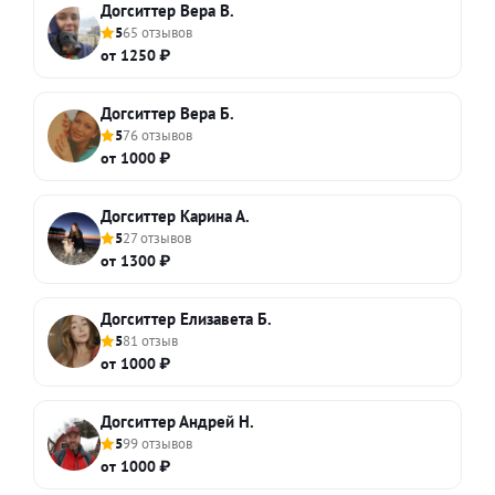
Догситтер Вера В.
5
65 отзывов
от 1250 ₽
Догситтер Вера Б.
5
76 отзывов
от 1000 ₽
Догситтер Карина А.
5
27 отзывов
от 1300 ₽
Догситтер Елизавета Б.
5
81 отзыв
от 1000 ₽
Догситтер Андрей Н.
5
99 отзывов
от 1000 ₽