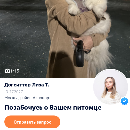
1/15
Догситтер Лиза Т.
ID 272027
Москва, район Аэропорт
Позабочусь о Вашем питомце
Отправить запрос