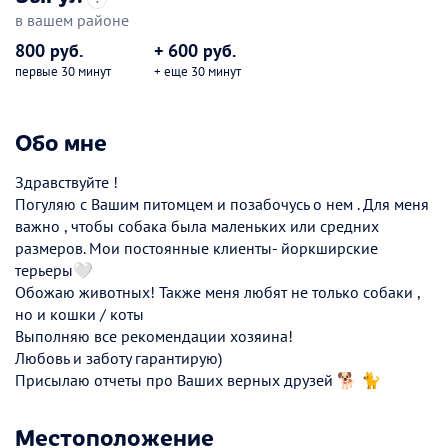
в вашем районе
800 руб.
+ 600 руб.
первые 30 минут
+ еще 30 минут
Обо мне
Здравствуйте !
Погуляю с Вашим питомцем и позабочусь о нем . Для меня
важно , чтобы собака была маленьких или средних
размеров. Мои постоянные клиенты- йоркширские
терьеры🤍
Обожаю животных! Также меня любят не только собаки ,
но и кошки / коты
Выполняю все рекомендации хозяина!
Любовь и заботу гарантирую)
Присылаю отчеты про Ваших верных друзей 🐕 🐈
Местоположение