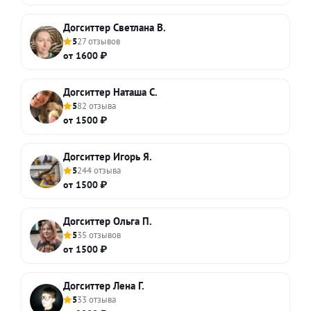
Догситтер Светлана В.
5
27 отзывов
от 1600 ₽
Догситтер Наташа С.
5
82 отзыва
от 1500 ₽
Догситтер Игорь Я.
5
244 отзыва
от 1500 ₽
Догситтер Ольга П.
5
35 отзывов
от 1500 ₽
Догситтер Лена Г.
5
33 отзыва