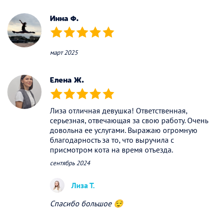
Инна Ф.
(*)
(*)
(*)
(*)
(*)
март 2025
Елена Ж.
(*)
(*)
(*)
(*)
(*)
Лиза отличная девушка! Ответственная,
серьезная, отвечающая за свою работу. Очень
довольна ее услугами. Выражаю огромную
благодарность за то, что выручила с
присмотром кота на время отъезда.
сентябрь 2024
Лиза Т.
Спасибо большое 😌