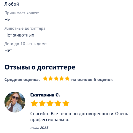
Любой
Принимает кошек:
Нет
Животные догситтера:
Нет животных
Дети до 10 лет в доме:
Нет
Отзывы о догситтере
Средняя оценка:
на основе 6 оценок
(*)
(*)
(*)
(*)
(*)
Екатерина С.
(*)
(*)
(*)
(*)
(*)
Спасибо! Всё точно по договоренности. Очень
профессионально.
июль 2025