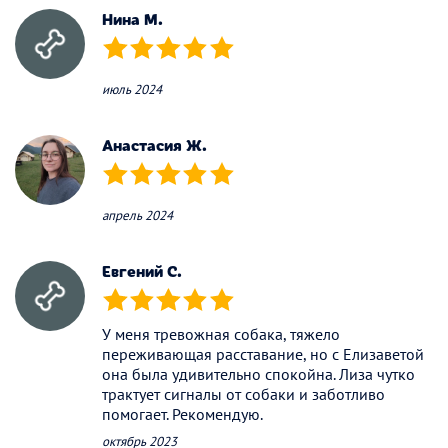
Нина М.
(*)
(*)
(*)
(*)
(*)
июль 2024
Анастасия Ж.
(*)
(*)
(*)
(*)
(*)
апрель 2024
Евгений С.
(*)
(*)
(*)
(*)
(*)
У меня тревожная собака, тяжело
переживающая расставание, но с Елизаветой
она была удивительно спокойна. Лиза чутко
трактует сигналы от собаки и заботливо
помогает. Рекомендую.
октябрь 2023