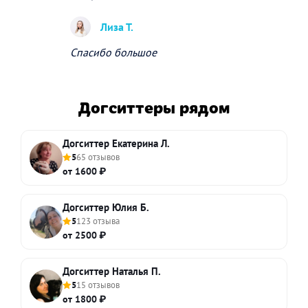
Лиза Т.
Спасибо большое
Догситтеры рядом
Догситтер Екатерина Л.
5
65 отзывов
от 1600 ₽
Догситтер Юлия Б.
5
123 отзыва
от 2500 ₽
Догситтер Наталья П.
5
15 отзывов
от 1800 ₽