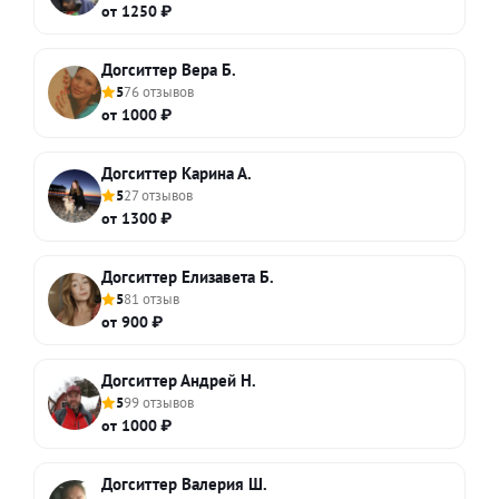
от 1250 ₽
Догситтер Вера Б.
5
76 отзывов
от 1000 ₽
Догситтер Карина А.
5
27 отзывов
от 1300 ₽
Догситтер Елизавета Б.
5
81 отзыв
от 900 ₽
Догситтер Андрей Н.
5
99 отзывов
от 1000 ₽
Догситтер Валерия Ш.