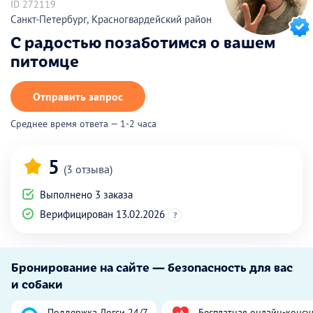
ID 272119
Санкт-Петербург, Красногвардейский район
С радостью позаботимся о вашем
питомце
Отправить запрос
Среднее время ответа — 1-2 часа
5
(3 отзыва)
Выполнено 3 заказа
Верифицирован 13.02.2026
?
Бронирование на сайте — безопасность для вас
и собаки
Поддержка Догси 24/7
Бесплатная онлайн-консу