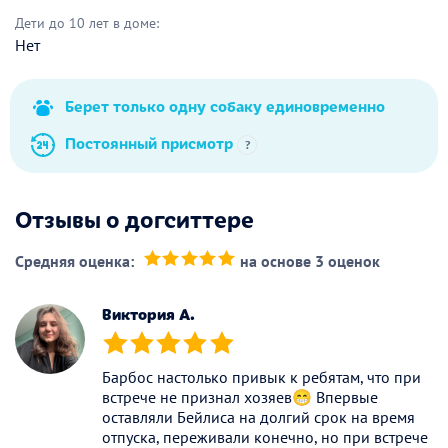
Дети до 10 лет в доме:
Нет
Берет только одну собаку единовременно
Постоянный присмотр
?
Отзывы о догситтере
Средняя оценка:
на основе 3 оценок
(*)
(*)
(*)
(*)
(*)
Виктория А.
(*)
(*)
(*)
(*)
(*)
Барбос настолько привык к ребятам, что при
встрече не признал хозяев😁 Впервые
оставляли Бейлиса на долгий срок на время
отпуска, переживали конечно, но при встрече