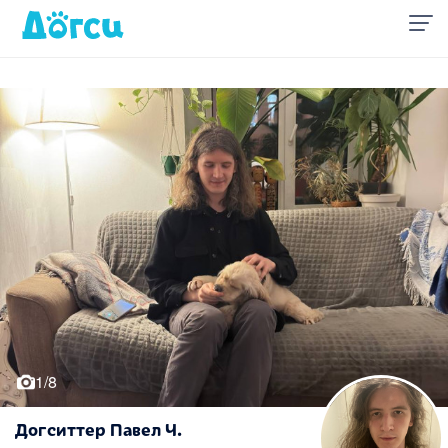
1/8
Догситтер Павел Ч.