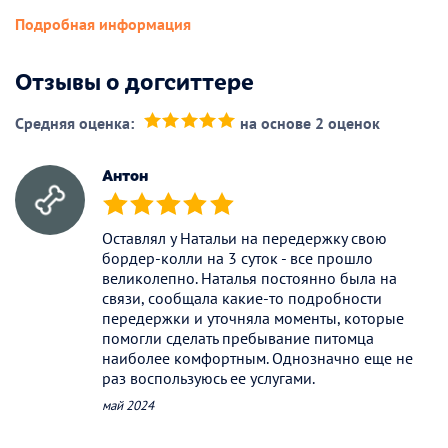
Подробная информация
Отзывы о догситтере
Средняя оценка:
на основе 2 оценок
(*)
(*)
(*)
(*)
(*)
Антон
(*)
(*)
(*)
(*)
(*)
Оставлял у Натальи на передержку свою
бордер-колли на 3 суток - все прошло
великолепно. Наталья постоянно была на
связи, сообщала какие-то подробности
передержки и уточняла моменты, которые
помогли сделать пребывание питомца
наиболее комфортным. Однозначно еще не
раз воспользуюсь ее услугами.
май 2024