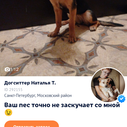
1/12
Догситтер Наталья Т.
ID 292155
Санкт-Петербург, Московский район
Ваш пес точно не заскучает со мной
😉
Отправить запрос