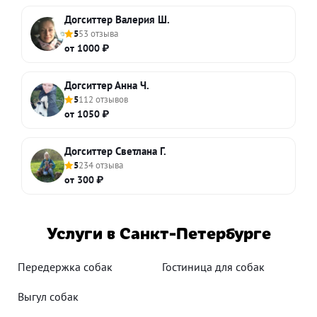
Догситтер Валерия Ш.
5
53 отзыва
от 1000 ₽
Догситтер Анна Ч.
5
112 отзывов
от 1050 ₽
Догситтер Светлана Г.
5
234 отзыва
от 300 ₽
Услуги в Санкт-Петербурге
Передержка собак
Гостиница для собак
Выгул собак