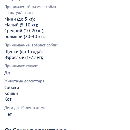
Принимаемый размер собак
на выгул/визит:
Мини (до 5 кг);
Малый (5-10 кг);
Средний (10-20 кг);
Большой (20-40 кг);
Принимаемый возраст собак:
Щенки (до 1 года);
Взрослые (1-7 лет);
Принимает кошек:
Да
Животные догситтера:
Собаки
Кошки
Кот
Дети до 10 лет в доме:
Нет
Собаки догситтера