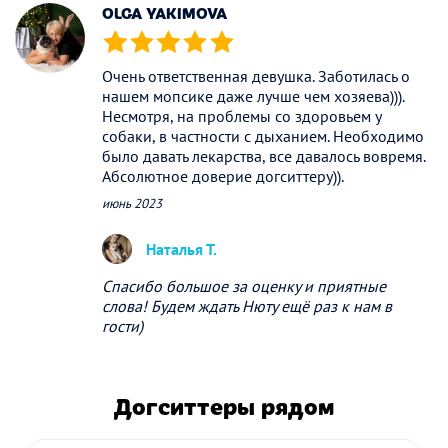
OLGA YAKIMOVA
(*)
(*)
(*)
(*)
(*)
Очень ответственная девушка. Заботилась о
нашем мопсике даже лучше чем хозяева))).
Несмотря, на проблемы со здоровьем у
собаки, в частности с дыханием. Необходимо
было давать лекарства, все давалось вовремя.
Абсолютное доверие догситтеру)).
июнь 2023
Наталья Т.
Спасибо большое за оценку и приятные
слова! Будем ждать Нюту ещё раз к нам в
гости)
Догситтеры рядом