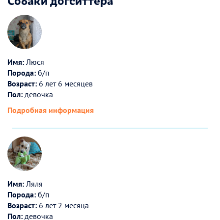
Имя:
Люся
Порода:
б/п
Возраст:
6 лет 6 месяцев
Пол:
девочка
Подробная информация
Имя:
Ляля
Порода:
б/п
Возраст:
6 лет 2 месяца
Пол:
девочка