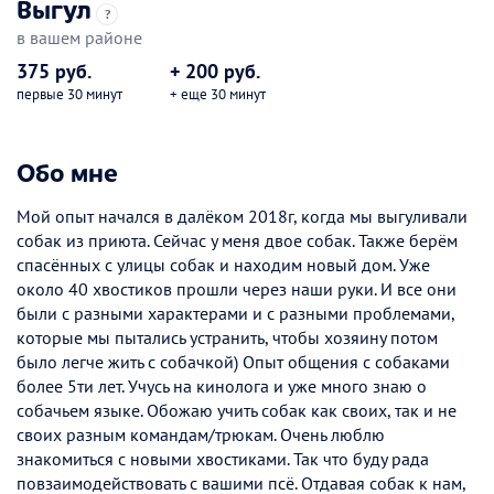
Выгул
?
в вашем районе
375 руб.
+ 200 руб.
первые 30 минут
+ еще 30 минут
Обо мне
Мой опыт начался в далёком 2018г, когда мы выгуливали
собак из приюта. Сейчас у меня двое собак. Также берём
спасённых с улицы собак и находим новый дом. Уже
около 40 хвостиков прошли через наши руки. И все они
были с разными характерами и с разными проблемами,
которые мы пытались устранить, чтобы хозяину потом
было легче жить с собачкой) Опыт общения с собаками
более 5ти лет. Учусь на кинолога и уже много знаю о
собачьем языке. Обожаю учить собак как своих, так и не
своих разным командам/трюкам. Очень люблю
знакомиться с новыми хвостиками. Так что буду рада
повзаимодействовать с вашими псё. Отдавая собак к нам,