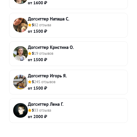
от 1600 ₽
Догситтер Наташа С.
5
82 отзыва
от 1500 ₽
Догситтер Кристина О.
5
19 отзывов
от 1500 ₽
Догситтер Игорь Я.
5
245 отзывов
от 1500 ₽
Догситтер Лена Г.
5
33 отзыва
от 2000 ₽