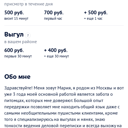
присмотр в течение дня
500 руб.
700 руб.
+ 500 руб.
визит 15 минут
первый час
+ еще 1 час
Выгул
?
в вашем районе
600 руб.
+ 400 руб.
первые 30 минут
+ еще 30 минут
Обо мне
Здравствуйте! Меня зовут Мария, я родом из Москвы и вот
уже 3 года моей основной работой является забота о
питомцах, которых мне доверяют. Большой опыт
передержки позволяет мне находить общий язык даже с
самыми необщительными пушистыми клиентами, кроме
того я специализируюсь на выгулах и нянях, знаю
тонкости ведения деловой переписки и всегда выхожу на