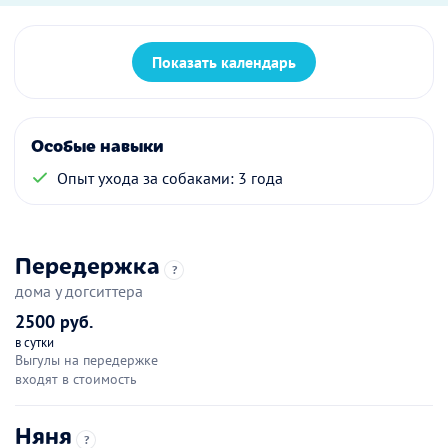
Показать календарь
Особые навыки
Опыт ухода за собаками: 3 года
Передержка
?
дома у догситтера
2500 руб.
в сутки
Выгулы на передержке
входят в стоимость
Няня
?