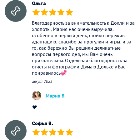
Ольга
(*)
(*)
(*)
(*)
(*)
Благодарность за внимательность к Долли и за
хлопоты, Мария нас очень выручила,
особенно в первый день, стойко пережив
адаптацию, спасибо за прогулки и игры, и за
то, как бережно Вы решили деликатные
вопросы первого дня, мы Вам очень
признательны. Отдельная благодарность за
отчеты и фотографии. Думаю Дольке у Вас
понравилось💞
август 2025
Мария Б.
❤️
Софья В.
(*)
(*)
(*)
(*)
(*)