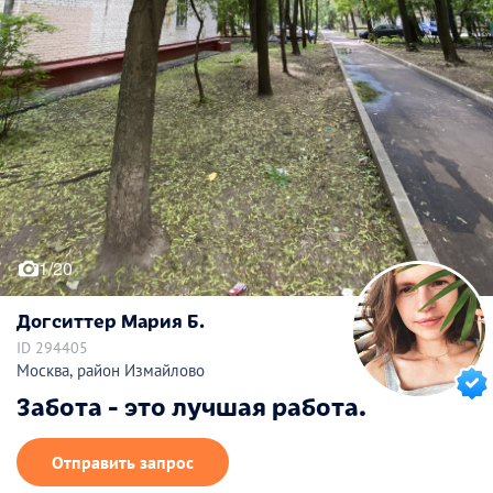
1/20
Догситтер Мария Б.
ID 294405
Москва, район Измайлово
Забота - это лучшая работа.
Отправить запрос