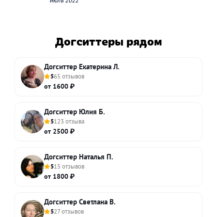
июль 2022
Догситтеры рядом
Догситтер Екатерина Л.
5
65 отзывов
от 1600 ₽
Догситтер Юлия Б.
5
123 отзыва
от 2500 ₽
Догситтер Наталья П.
5
15 отзывов
от 1800 ₽
Догситтер Светлана В.
5
27 отзывов