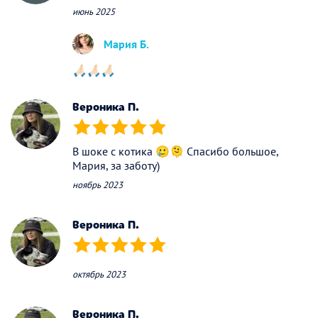
июнь 2025
Мария Б.
🙏🏻🙏🏻🙏🏻
Вероника П.
(*)
(*)
(*)
(*)
(*)
В шоке с котика 🥲🫠 Спасибо большое,
Мария, за заботу)
ноябрь 2023
Вероника П.
(*)
(*)
(*)
(*)
(*)
октябрь 2023
Вероника П.