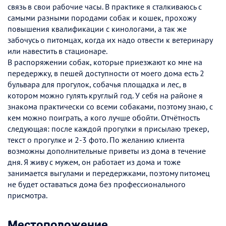
связь в свои рабочие часы. В практике я сталкиваюсь с
самыми разными породами собак и кошек, прохожу
повышения квалификации с кинологами, а так же
забочусь о питомцах, когда их надо отвести к ветеринару
или навестить в стационаре.
В распоряжении собак, которые приезжают ко мне на
передержку, в пешей доступности от моего дома есть 2
бульвара для прогулок, собачья площадка и лес, в
котором можно гулять круглый год. У себя на районе я
знакома практически со всеми собаками, поэтому знаю, с
кем можно поиграть, а кого лучше обойти. Отчётность
следующая: после каждой прогулки я присылаю трекер,
текст о прогулке и 2-3 фото. По желанию клиента
возможны дополнительные приветы из дома в течение
дня. Я живу с мужем, он работает из дома и тоже
занимается выгулами и передержками, поэтому питомец
не будет оставаться дома без профессионального
присмотра.
Местоположение