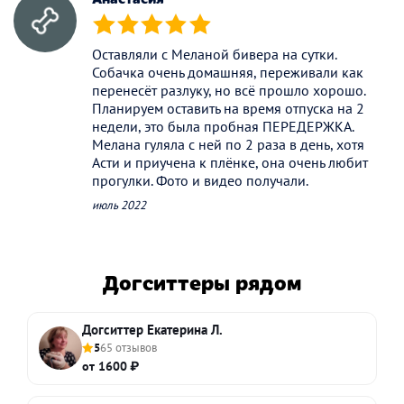
(*)
(*)
(*)
(*)
(*)
Оставляли с Меланой бивера на сутки.
Собачка очень домашняя, переживали как
перенесёт разлуку, но всё прошло хорошо.
Планируем оставить на время отпуска на 2
недели, это была пробная ПЕРЕДЕРЖКА.
Мелана гуляла с ней по 2 раза в день, хотя
Асти и приучена к плёнке, она очень любит
прогулки. Фото и видео получали.
июль 2022
Догситтеры рядом
Догситтер Екатерина Л.
5
65 отзывов
от 1600 ₽