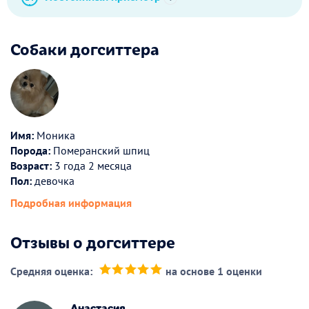
Собаки догситтера
Имя:
Моника
Порода:
Померанский шпиц
Возраст:
3 года 2 месяца
Пол:
девочка
Подробная информация
Отзывы о догситтере
Средняя оценка:
на основе 1 оценки
(*)
(*)
(*)
(*)
(*)
Анастасия