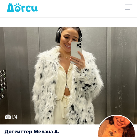
1/4
Догситтер Мелана А.