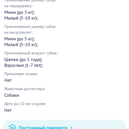
Принимаемый размер собак
на передержку:
Мини (до 5 кг);
Малый (5-10 кг);
Принимаемый размер собак
на выгул/визит:
Мини (до 5 кг);
Малый (5-10 кг);
Принимаемый возраст собак:
Щенки (до 1 года);
Взрослые (1-7 лет);
Принимает кошек:
Нет
Животные догситтера:
Собаки
Дети до 10 лет в доме:
Нет
Постоянный присмотр
?