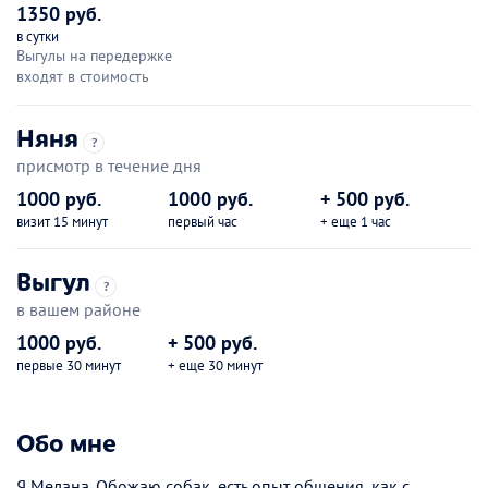
1350 руб.
в сутки
Выгулы на передержке
входят в стоимость
Няня
?
присмотр в течение дня
1000 руб.
1000 руб.
+ 500 руб.
визит 15 минут
первый час
+ еще 1 час
Выгул
?
в вашем районе
1000 руб.
+ 500 руб.
первые 30 минут
+ еще 30 минут
Обо мне
Я Мелана. Обожаю собак, есть опыт общения, как с