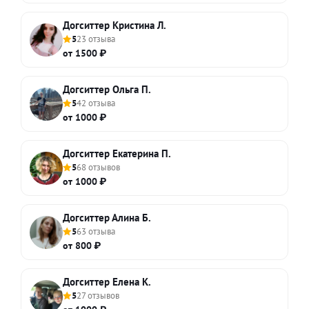
Догситтер Кристина Л.
5
23 отзыва
от 1500 ₽
Догситтер Ольга П.
5
42 отзыва
от 1000 ₽
Догситтер Екатерина П.
5
68 отзывов
от 1000 ₽
Догситтер Алина Б.
5
63 отзыва
от 800 ₽
Догситтер Елена К.
5
27 отзывов