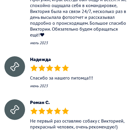
спокойно ощущала себя в командировке,
Виктория была на связи 24/7, несколько раз в
день высылала фотоотчет и рассказывал
подробно о происходящем. Большое спасибо
Виктории. Обязательно будем обращаться
ещё!❤️
июль 2023
Надежда
(*)
(*)
(*)
(*)
(*)
Спасибо за нашего питомца!!!
июнь 2023
Роман С.
(*)
(*)
(*)
(*)
(*)
Не первый раз оставляю собаку с Викторией,
прекрасный человек, очень рекомендую!)