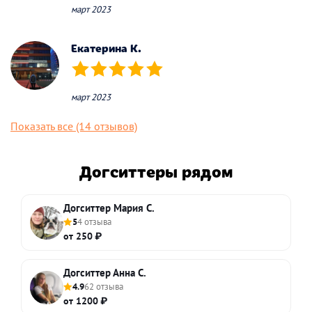
март 2023
Екатерина К.
(*)
(*)
(*)
(*)
(*)
март 2023
Показать все (14 отзывов)
Догситтеры рядом
Догситтер Мария С.
5
4 отзыва
от 250 ₽
Догситтер Анна С.
4.9
62 отзыва
от 1200 ₽