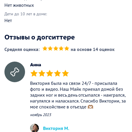
Нет животных
Дети до 10 лет в доме:
Нет
Отзывы о догситтере
Средняя оценка:
на основе 14 оценок
(*)
(*)
(*)
(*)
(*)
Анна
(*)
(*)
(*)
(*)
(*)
Виктория была на связи 24/7 - присылала
фото и видео. Наш Майк приехал домой без
задних ног и весь день отсыпался - наигрался,
нагулялся и наласкался. Спасибо Виктории, за
мое спокойствие в отъезде 🫶🏽
ноябрь 2023
Виктория М.