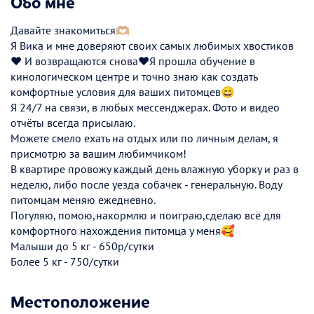
Обо мне
Давайте знакомиться🫶🏼
Я Вика и мне доверяют своих самых любимых хвостиков
❤️ И возвращаются снова❤️Я прошла обучение в
кинологическом центре и точно знаю как создать
комфортные условия для ваших питомцев😄
Я 24/7 на связи, в любых мессенджерах. Фото и видео
отчёты всегда присылаю.
Можете смело ехать на отдых или по личным делам, я
присмотрю за вашим любимчиком!
В квартире провожу каждый день влажную уборку и раз в
неделю, либо после уезда собачек - генеральную. Воду
питомцам меняю ежедневно.
Погуляю, помою,накормлю и поиграю,сделаю всё для
комфортного нахождения питомца у меня🥰
Малыши до 5 кг - 650р/сутки
Более 5 кг - 750/сутки
Местоположение