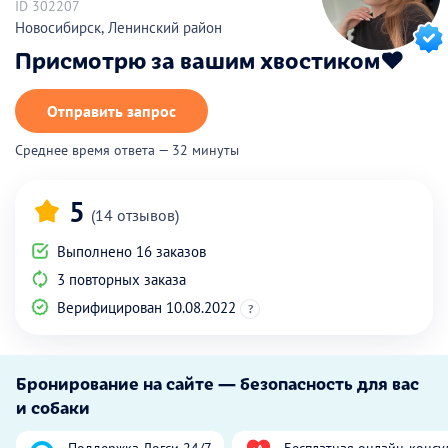
ID 302207
Новосибирск, Ленинский район
Присмотрю за вашим хвостиком❤️
Отправить запрос
Среднее время ответа — 32 минуты
5
(14 отзывов)
Выполнено 16 заказов
3 повторных заказа
Верифицирован 10.08.2022
?
Бронирование на сайте — безопасность для вас
и собаки
Поддержка Догси 24/7
Бесплатная онлайн-консу