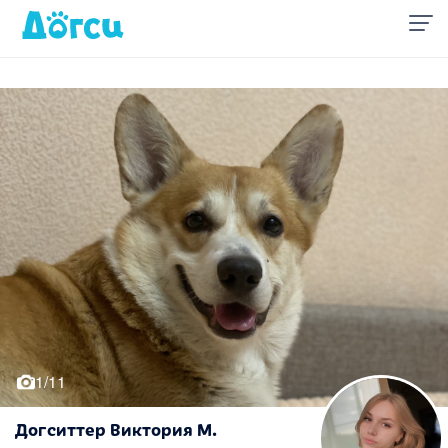
1/11
Догситтер Виктория М.