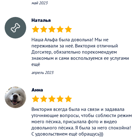
май 2023
Наталья
(*)
(*)
(*)
(*)
(*)
Наша Альфа была довольна! Мы не
переживали за неё. Виктория отличный
Догситер, обязательно порекомендуем
знакомым и сами воспользуемся ее услугами
ещё
апрель 2023
Анна
(*)
(*)
(*)
(*)
(*)
Виктория всегда была на связи и задавала
уточняющие вопросы, чтобы соблюсти режим
моего пёсика, присылала фото и видео
довольного пёсика. Я была за него спокойна!
С удовольствием ещё обращусь)))