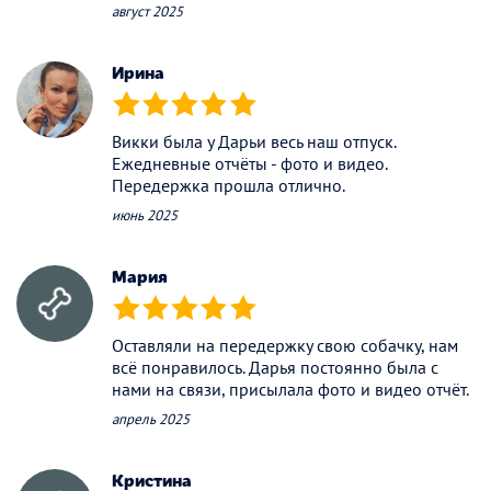
август 2025
Ирина
(*)
(*)
(*)
(*)
(*)
Викки была у Дарьи весь наш отпуск.
Ежедневные отчёты - фото и видео.
Передержка прошла отлично.
июнь 2025
Мария
(*)
(*)
(*)
(*)
(*)
Оставляли на передержку свою собачку, нам
всё понравилось. Дарья постоянно была с
нами на связи, присылала фото и видео отчёт.
апрель 2025
Кристина