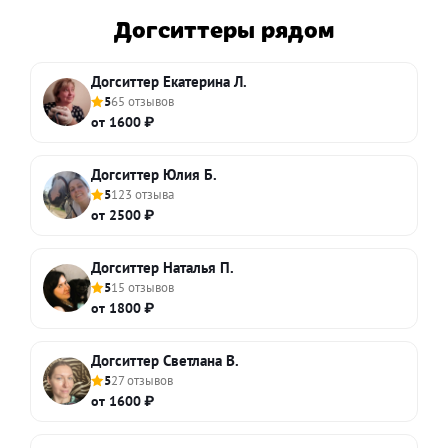
Догситтеры рядом
Догситтер Екатерина Л.
5
65 отзывов
от 1600 ₽
Догситтер Юлия Б.
5
123 отзыва
от 2500 ₽
Догситтер Наталья П.
5
15 отзывов
от 1800 ₽
Догситтер Светлана В.
5
27 отзывов
от 1600 ₽