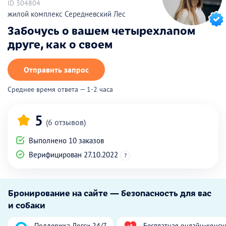
ID 304804
жилой комплекс Середневский Лес
Забочусь о вашем четырехлапом
друге, как о своем
Отправить запрос
Среднее время ответа — 1-2 часа
5
(6 отзывов)
Выполнено 10 заказов
Верифицирован 27.10.2022
?
Бронирование на сайте — безопасность для вас
и собаки
Поддержка Догси 24/7
Бесплатная онлайн-консу