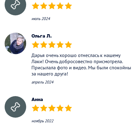
(*)
(*)
(*)
(*)
(*)
июль 2024
Ольга Л.
(*)
(*)
(*)
(*)
(*)
Дарья очень хорошо отнеслась к нашему
Лаки! Очень добросовестно присмотрела.
Присылала фото и видео. Мы были спокойны
за нашего друга!
апрель 2024
Анна
(*)
(*)
(*)
(*)
(*)
ноябрь 2022