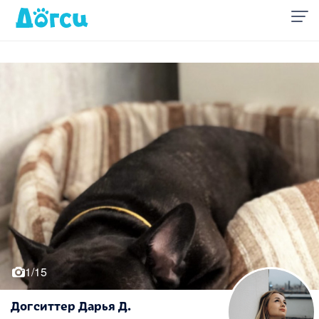
1/15
Догситтер Дарья Д.