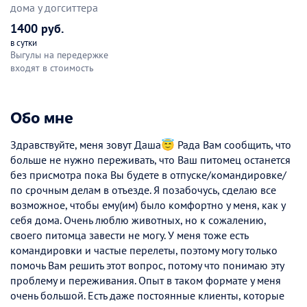
дома у догситтера
1400 руб.
в сутки
Выгулы на передержке
входят в стоимость
Обо мне
Здравствуйте, меня зовут Даша😇 Рада Вам сообщить, что
больше не нужно переживать, что Ваш питомец останется
без присмотра пока Вы будете в отпуске/командировке/
по срочным делам в отъезде. Я позабочусь, сделаю все
возможное, чтобы ему(им) было комфортно у меня, как у
себя дома. Очень люблю животных, но к сожалению,
своего питомца завести не могу. У меня тоже есть
командировки и частые перелеты, поэтому могу только
помочь Вам решить этот вопрос, потому что понимаю эту
проблему и переживания. Опыт в таком формате у меня
очень большой. Есть даже постоянные клиенты, которые