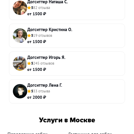
Догситтер Наташа С.
5
82 отзыва
от 1500 ₽
Догситтер Кристина О.
5
19 отзывов
от 1500 ₽
Догситтер Игорь Я.
5
245 отзывов
от 1500 ₽
Догситтер Лена Г.
5
33 отзыва
от 2000 ₽
Услуги в Москве
Передержка собак
Гостиница для собак