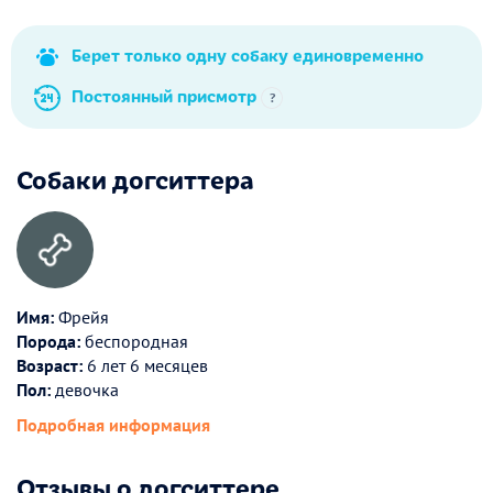
Берет только одну собаку единовременно
Постоянный присмотр
?
Собаки догситтера
Имя:
Фрейя
Порода:
беспородная
Возраст:
6 лет 6 месяцев
Пол:
девочка
Подробная информация
Отзывы о догситтере