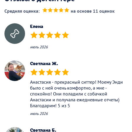
Средняя оценка:
на основе 11 оценок
(*)
(*)
(*)
(*)
(*)
Елена
(*)
(*)
(*)
(*)
(*)
июль 2026
Светлана Ж.
(*)
(*)
(*)
(*)
(*)
Анастасия - прекрасный ситтер! Моему Энди
было с ней очень комфортно, а мне -
спокойно! Они поладили с собачкой
Анастасии и получала ежедневные отчеты)
Благодарим! 5 из 5
июль 2026
Светлана Б.