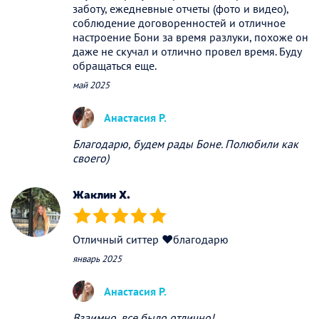
заботу, ежедневные отчеты (фото и видео),
соблюдение договоренностей и отличное
настроение Бони за время разлуки, похоже он
даже не скучал и отлично провел время. Буду
обращаться еще.
май 2025
Анастасия Р.
Благодарю, будем рады Боне. Полюбили как
своего)
Жаклин Х.
(*)
(*)
(*)
(*)
(*)
Отличный ситтер ♥️благодарю
январь 2025
Анастасия Р.
Взаимно, все было отлично!