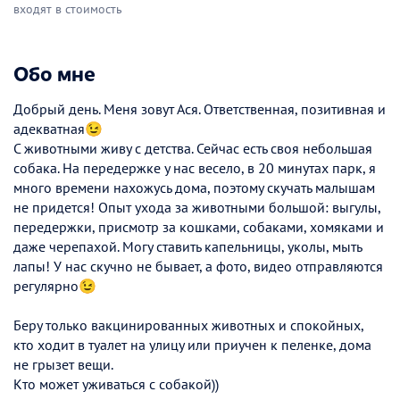
входят в стоимость
Обо мне
Добрый день. Меня зовут Ася. Ответственная, позитивная и
адекватная😉
С животными живу с детства. Сейчас есть своя небольшая
собака. На передержке у нас весело, в 20 минутах парк, я
много времени нахожусь дома, поэтому скучать малышам
не придется! Опыт ухода за животными большой: выгулы,
передержки, присмотр за кошками, собаками, хомяками и
даже черепахой. Могу ставить капельницы, уколы, мыть
лапы! У нас скучно не бывает, а фото, видео отправляются
регулярно😉
Беру только вакцинированных животных и спокойных,
кто ходит в туалет на улицу или приучен к пеленке, дома
не грызет вещи.
Кто может уживаться с собакой))