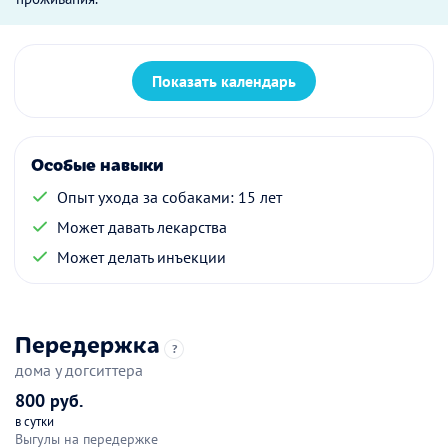
Показать календарь
Особые навыки
Опыт ухода за собаками: 15 лет
Может давать лекарства
Может делать инъекции
Передержка
?
дома у догситтера
800 руб.
в сутки
Выгулы на передержке