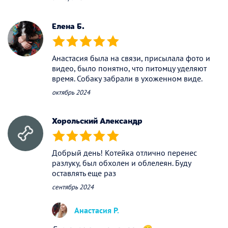
Елена Б.
(*)
(*)
(*)
(*)
(*)
Анастасия была на связи, присылала фото и
видео, было понятно, что питомцу уделяют
время. Собаку забрали в ухоженном виде.
октябрь 2024
Хорольский Александр
(*)
(*)
(*)
(*)
(*)
Добрый день! Котейка отлично перенес
разлуку, был обхолен и облелеян. Буду
оставлять еще раз
сентябрь 2024
Анастасия Р.