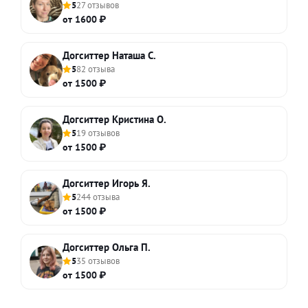
5
27 отзывов
от 1600 ₽
Догситтер Наташа С.
5
82 отзыва
от 1500 ₽
Догситтер Кристина О.
5
19 отзывов
от 1500 ₽
Догситтер Игорь Я.
5
244 отзыва
от 1500 ₽
Догситтер Ольга П.
5
35 отзывов
от 1500 ₽