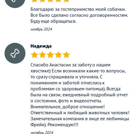
(*)
(*)
(*)
(*)
(*)
Благодарю за гостеприимство моей собачки.
Все было сделано согласно договоренностям.
Буду еще обращаться.
ноябрь 2024
Надежда
(*)
(*)
(*)
(*)
(*)
Спасибо Анастасии за заботу о нашем
хвостике) Если возникали какие-то вопросы,
то сразу спрашивала и уточняла. С
пониманием и заботой отнеслась к
проблемам со здоровьем питомца). Всегда
была на связи, ежедневный подробный отчет
о состоянии, фото и видеоотчеты.
Внимательное, доброе отношение!
Ответственный и любящий животных человек!
Замечательная компания в лице ее любимицы
Фрейи). Рекомендую!!!
октябрь 2024