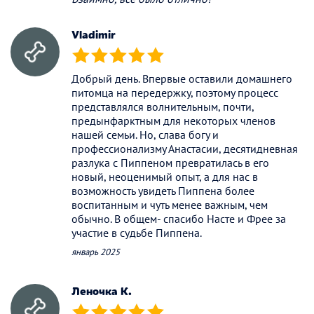
Vladimir
(*)
(*)
(*)
(*)
(*)
Добрый день. Впервые оставили домашнего
питомца на передержку, поэтому процесс
представлялся волнительным, почти,
предынфарктным для некоторых членов
нашей семьи. Но, слава богу и
профессионализму Анастасии, десятидневная
разлука с Пиппеном превратилась в его
новый, неоценимый опыт, а для нас в
возможность увидеть Пиппена более
воспитанным и чуть менее важным, чем
обычно. В общем- спасибо Насте и Фрее за
участие в судьбе Пиппена.
январь 2025
Леночка К.