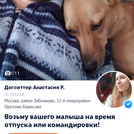
1/11
Догситтер Анастасия Р.
ID 305038
Москва, район Зябликово, 12-й микрорайон
Орехова-Борисова
Возьму вашего малыша на время
отпуска или командировки!