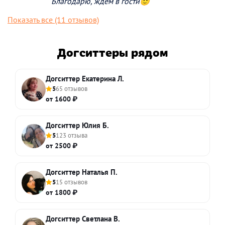
Благодарю, ждем в гости🙂
Показать все (11 отзывов)
Догситтеры рядом
Догситтер Екатерина Л.
5
65 отзывов
от 1600 ₽
Догситтер Юлия Б.
5
123 отзыва
от 2500 ₽
Догситтер Наталья П.
5
15 отзывов
от 1800 ₽
Догситтер Светлана В.