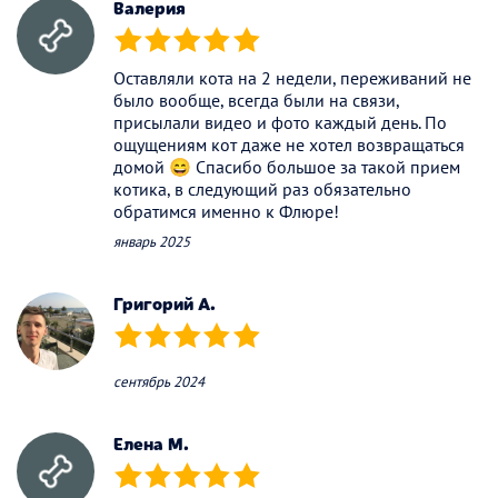
Валерия
(*)
(*)
(*)
(*)
(*)
Оставляли кота на 2 недели, переживаний не
было вообще, всегда были на связи,
присылали видео и фото каждый день. По
ощущениям кот даже не хотел возвращаться
домой 😄 Спасибо большое за такой прием
котика, в следующий раз обязательно
обратимся именно к Флюре!
январь 2025
Григорий А.
(*)
(*)
(*)
(*)
(*)
сентябрь 2024
Елена М.
(*)
(*)
(*)
(*)
(*)