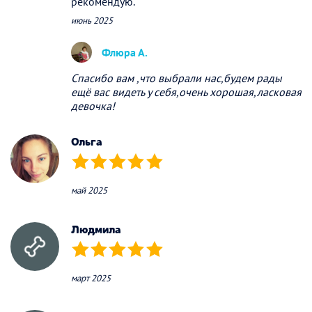
рекомендую.
июнь 2025
Флюра А.
Спасибо вам ,что выбрали нас,будем рады
ещё вас видеть у себя,очень хорошая,ласковая
девочка!
Ольга
(*)
(*)
(*)
(*)
(*)
май 2025
Людмила
(*)
(*)
(*)
(*)
(*)
март 2025