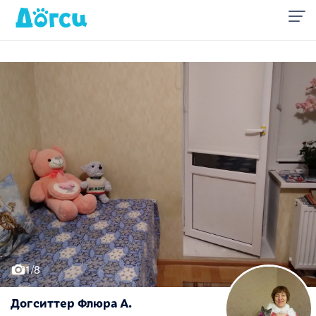
1/8
Догситтер Флюра А.