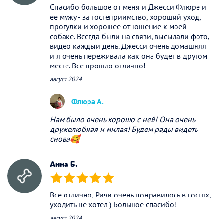
Спасибо большое от меня и Джесси Флюре и
ее мужу - за гостеприимство, хороший уход,
прогулки и хорошее отношение к моей
собаке. Всегда были на связи, высылали фото,
видео каждый день. Джесси очень домашняя
и я очень переживала как она будет в другом
месте. Все прошло отлично!
август 2024
Флюра А.
Нам было очень хорошо с ней! Она очень
дружелюбная и милая! Будем рады видеть
снова🥰
Анна Б.
(*)
(*)
(*)
(*)
(*)
Все отлично, Ричи очень понравилось в гостях,
уходить не хотел ) Большое спасибо!
август 2024