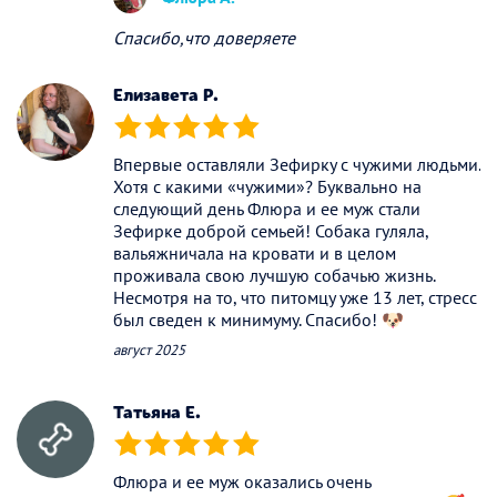
Спасибо,что доверяете
Елизавета Р.
(*)
(*)
(*)
(*)
(*)
Впервые оставляли Зефирку с чужими людьми.
Хотя с какими «чужими»? Буквально на
следующий день Флюра и ее муж стали
Зефирке доброй семьей! Собака гуляла,
вальяжничала на кровати и в целом
проживала свою лучшую собачью жизнь.
Несмотря на то, что питомцу уже 13 лет, стресс
был сведен к минимуму. Спасибо! 🐶
август 2025
Татьяна Е.
(*)
(*)
(*)
(*)
(*)
Флюра и ее муж оказались очень