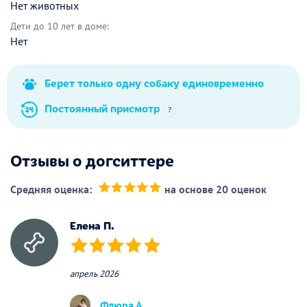
Нет животных
Дети до 10 лет в доме:
Нет
Берет только одну собаку единовременно
Постоянный присмотр
?
Отзывы о догситтере
Средняя оценка:
на основе 20 оценок
(*)
(*)
(*)
(*)
(*)
Елена П.
(*)
(*)
(*)
(*)
(*)
апрель 2026
Флюра А.