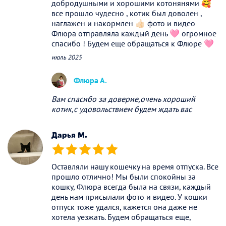
добродушными и хорошими котонянями 🥰
все прошло чудесно , котик был доволен ,
наглажен и накормлен 👍🏻 фото и видео
Флюра отправляла каждый день 🩷 огромное
спасибо ! Будем еще обращаться к Флюре 🩷
июль 2025
Флюра А.
Вам спасибо за доверие,очень хороший
котик,с удовольствием будем ждать вас
Дарья М.
(*)
(*)
(*)
(*)
(*)
Оставляли нашу кошечку на время отпуска. Все
прошло отлично! Мы были спокойны за
кошку, Флюра всегда была на связи, каждый
день нам присылали фото и видео. У кошки
отпуск тоже удался, кажется она даже не
хотела уезжать. Будем обращаться еще,