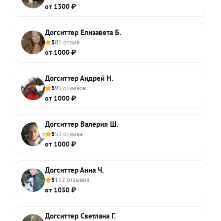
от 1300 ₽
Догситтер Елизавета Б.
5
81 отзыв
от 1000 ₽
Догситтер Андрей Н.
5
99 отзывов
от 1000 ₽
Догситтер Валерия Ш.
5
53 отзыва
от 1000 ₽
Догситтер Анна Ч.
5
112 отзывов
от 1050 ₽
Догситтер Светлана Г.