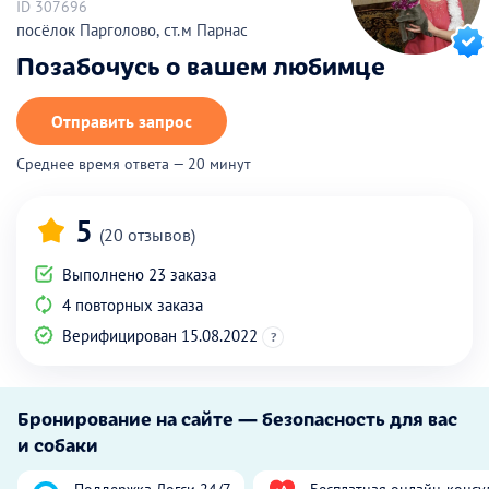
ID 307696
посёлок Парголово, ст.м Парнас
Позабочусь о вашем любимце
Отправить запрос
Среднее время ответа — 20 минут
5
(20 отзывов)
Выполнено 23 заказа
4 повторных заказа
Верифицирован 15.08.2022
?
Бронирование на сайте — безопасность для вас
и собаки
Поддержка Догси 24/7
Бесплатная онлайн-консу