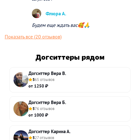
Флюра А.
Будем еще ждать вас🥰🙏
Показать все (20 отзывов)
Догситтеры рядом
Догситтер Вера В.
5
65 отзывов
от 1250 ₽
Догситтер Вера Б.
5
76 отзывов
от 1000 ₽
Догситтер Карина А.
5
27 отзывов