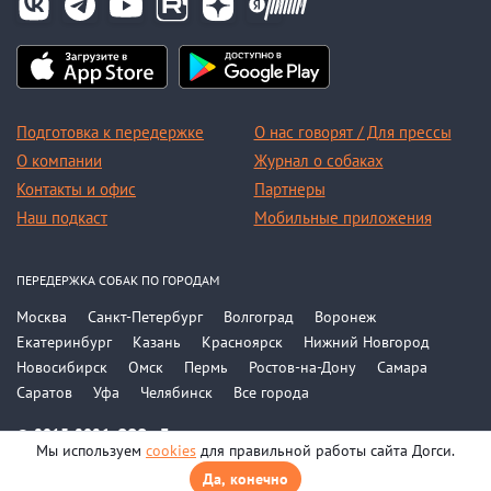
Подготовка к передержке
О нас говорят / Для прессы
О компании
Журнал о собаках
Контакты и офис
Партнеры
Наш подкаст
Мобильные приложения
ПЕРЕДЕРЖКА СОБАК ПО ГОРОДАМ
Москва
Санкт-Петербург
Волгоград
Воронеж
Екатеринбург
Казань
Красноярск
Нижний Новгород
Новосибирск
Омск
Пермь
Ростов-на-Дону
Самара
Саратов
Уфа
Челябинск
Все города
© 2015-2026, ООО «Догси»
Мы используем
cookies
для правильной работы сайта Догси.
Политика конфиденциальности
Соглашение
Да, конечно