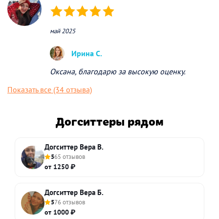
(*)
(*)
(*)
(*)
(*)
май 2025
Ирина С.
Оксана, благодарю за высокую оценку.
Показать все (34 отзыва)
Догситтеры рядом
Догситтер Вера В.
5
65 отзывов
от 1250 ₽
Догситтер Вера Б.
5
76 отзывов
от 1000 ₽