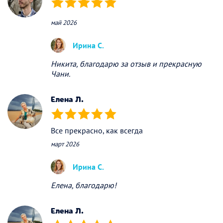
(*)
(*)
(*)
(*)
(*)
май 2026
Ирина С.
Никита, благодарю за отзыв и прекрасную
Чани.
Елена Л.
(*)
(*)
(*)
(*)
(*)
Все прекрасно, как всегда
март 2026
Ирина С.
Елена, благодарю!
Елена Л.