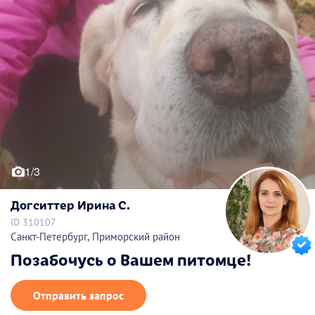
1/3
Догситтер Ирина С.
ID 310107
Санкт-Петербург, Приморский район
Позабочусь о Вашем питомце!
Отправить запрос