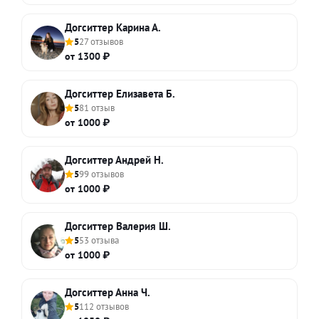
Догситтер Карина А.
5
27 отзывов
от 1300 ₽
Догситтер Елизавета Б.
5
81 отзыв
от 1000 ₽
Догситтер Андрей Н.
5
99 отзывов
от 1000 ₽
Догситтер Валерия Ш.
5
53 отзыва
от 1000 ₽
Догситтер Анна Ч.
5
112 отзывов