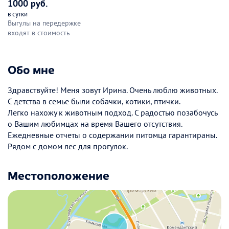
1000 руб.
в сутки
Выгулы на передержке
входят в стоимость
Обо мне
Здравствуйте! Меня зовут Ирина. Очень люблю животных.
С детства в семье были собачки, котики, птички.
Легко нахожу к животным подход. С радостью позабочусь
о Вашим любимцах на время Вашего отсутствия.
Ежедневные отчеты о содержании питомца гарантираны.
Рядом с домом лес для прогулок.
Местоположение