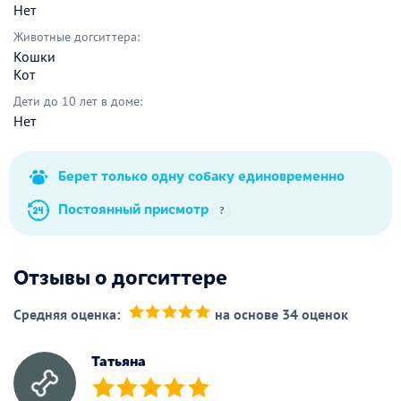
Нет
Животные догситтера:
Кошки
Кот
Дети до 10 лет в доме:
Нет
Берет только одну собаку единовременно
Постоянный присмотр
?
Отзывы о догситтере
Средняя оценка:
на основе 34 оценок
(*)
(*)
(*)
(*)
(*)
Татьяна
(*)
(*)
(*)
(*)
(*)