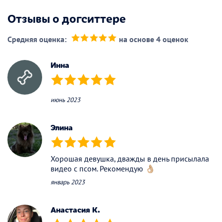
Отзывы о догситтере
Средняя оценка:
на основе 4 оценок
(*)
(*)
(*)
(*)
(*)
Инна
(*)
(*)
(*)
(*)
(*)
июнь 2023
Элина
(*)
(*)
(*)
(*)
(*)
Хорошая девушка, дважды в день присылала
видео с псом. Рекомендую 👌🏼
январь 2023
Анастасия К.