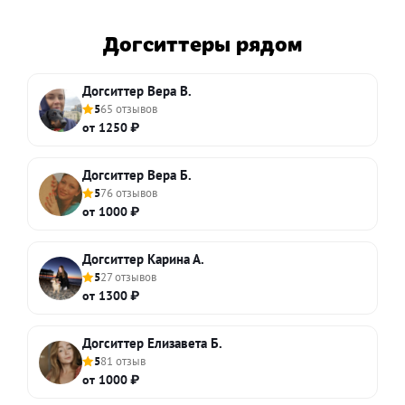
Догситтеры рядом
Догситтер Вера В.
5
65 отзывов
от 1250 ₽
Догситтер Вера Б.
5
76 отзывов
от 1000 ₽
Догситтер Карина А.
5
27 отзывов
от 1300 ₽
Догситтер Елизавета Б.
5
81 отзыв
от 1000 ₽