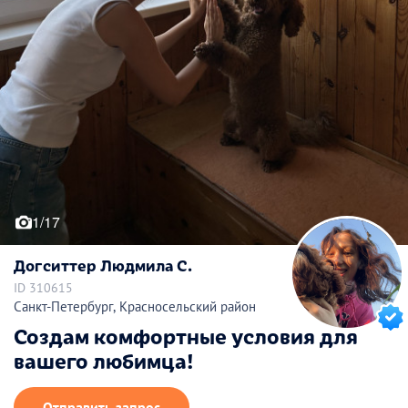
1/17
Догситтер Людмила С.
ID 310615
Санкт-Петербург, Красносельский район
Создам комфортные условия для
вашего любимца!
Отправить запрос