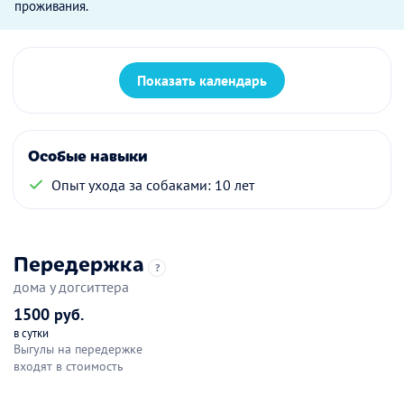
проживания.
Показать календарь
Особые навыки
Опыт ухода за собаками: 10 лет
Передержка
?
дома у догситтера
1500 руб.
в сутки
Выгулы на передержке
входят в стоимость