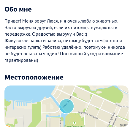
Обо мне
Привет! Меня зовут Люся, и я очень люблю животных.
Часто выручаю друзей, если их питомцы нуждаются в
передержке. С радостью выручу и Вас :)
Живу возле парка и залива, питомцу будет комфортно и
интересно гулять) Работаю удалённо, поэтому он никогда
не будет оставаться один! Постоянный уход и внимание
гарантированы)
Местоположение