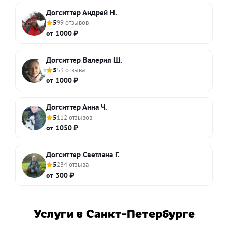
Догситтер Андрей Н.
5
99 отзывов
от 1000 ₽
Догситтер Валерия Ш.
5
53 отзыва
от 1000 ₽
Догситтер Анна Ч.
5
112 отзывов
от 1050 ₽
Догситтер Светлана Г.
5
234 отзыва
от 300 ₽
Услуги в Санкт-Петербурге