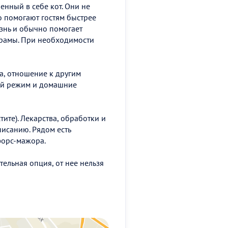
енный в себе кот. Они не
о помогают гостям быстрее
знь и обычно помогает
 драмы. При необходимости
, отношение к другим
ный режим и домашние
ите). Лекарства, обработки и
исанию. Рядом есть
форс-мажора.
ельная опция, от нее нельзя