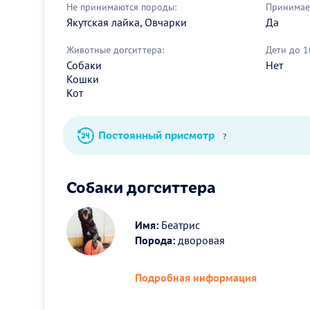
Не принимаются породы:
Принимае
Якутская лайка, Овчарки
Да
Животные догситтера:
Дети до 1
Собаки
Нет
Кошки
Кот
Постоянный присмотр
?
Собаки догситтера
Имя:
Беатрис
Порода:
дворовая
Подробная информация