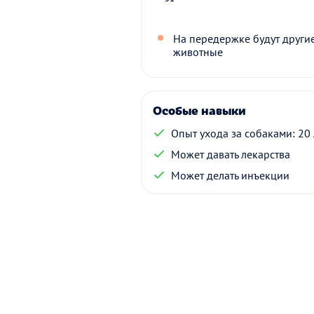
На передержке будут други
животные
Особые навыки
Опыт ухода за собаками: 20 
Может давать лекарства
Может делать инъекции