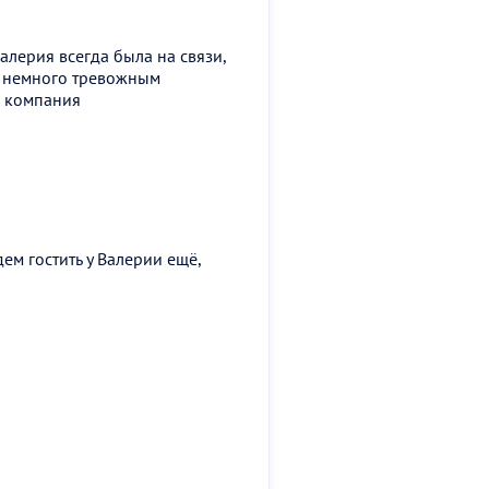
алерия всегда была на связи,
и немного тревожным
я компания
ем гостить у Валерии ещё,