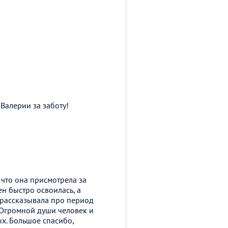
Валерии за заботу!
 что она присмотрела за
н быстро освоилась, а
 рассказывала про период
. Огромной души человек и
ых. Большое спасибо,