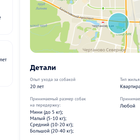
е
лет
Детали
Опыт ухода за собакой
Тип жилья
20 лет
Квартир
Принимаемый размер собак
Принимае
на передержку:
Любой
Мини (до 5 кг);
Малый (5-10 кг);
Средний (10-20 кг);
Большой (20-40 кг);