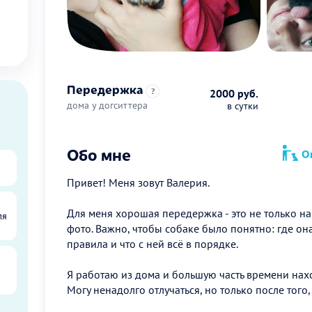
Передержка
?
2000 руб.
дома у догситтера
в сутки
Обо мне
Оп
Привет! Меня зовут Валерия.
Для меня хорошая передержка - это не только нак
ля
фото. Важно, чтобы собаке было понятно: где она
правила и что с ней всё в порядке.
Я работаю из дома и большую часть времени нах
Могу ненадолго отлучаться, но только после того,