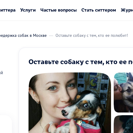
ситтера
Услуги
Частые вопросы
Стать ситтером
Журн
редержка собак в Москве
Оставьте собаку с тем, кто ее полюбит!
Оставьте собаку с тем, кто ее 
ый