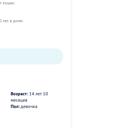
т кошек:
0 лет в доме:
Возраст:
14 лет 10
месяцев
Пол:
девочка