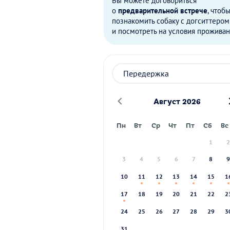
Вы можете договориться
о
предварительной встрече
, чтоб
познакомить собаку с догситтером
и посмотреть на условия проживан
Август 2026
Пн
Вт
Ср
Чт
Пт
Сб
Вс
1
3
4
5
6
7
8
10
11
12
13
14
15
1
17
18
19
20
21
22
2
24
25
26
27
28
29
3
31