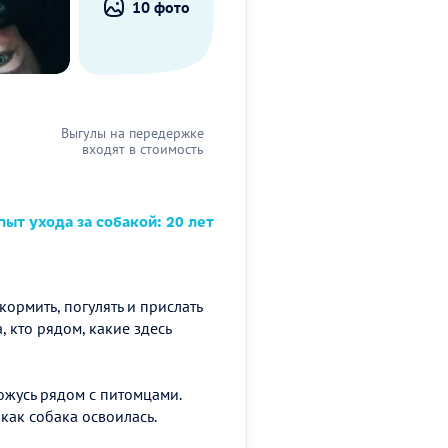
10 фото
Выгулы на передержке
входят в стоимость
ыт ухода за собакой: 20 лет
ормить, погулять и прислать
, кто рядом, какие здесь
ожусь рядом с питомцами.
 как собака освоилась.