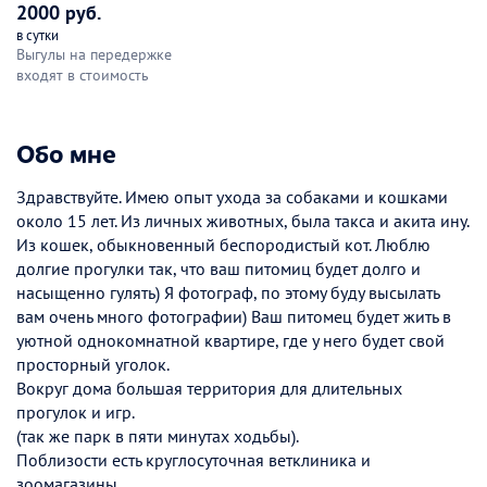
2000 руб.
в сутки
Выгулы на передержке
входят в стоимость
Обо мне
Здравствуйте. Имею опыт ухода за собаками и кошками
около 15 лет. Из личных животных, была такса и акита ину.
Из кошек, обыкновенный беспородистый кот. Люблю
долгие прогулки так, что ваш питомиц будет долго и
насыщенно гулять) Я фотограф, по этому буду высылать
вам очень много фотографии) Ваш питомец будет жить в
уютной однокомнатной квартире, где у него будет свой
просторный уголок.
Вокруг дома большая территория для длительных
прогулок и игр.
(так же парк в пяти минутах ходьбы).
Поблизости есть круглосуточная ветклиника и
зоомагазины.