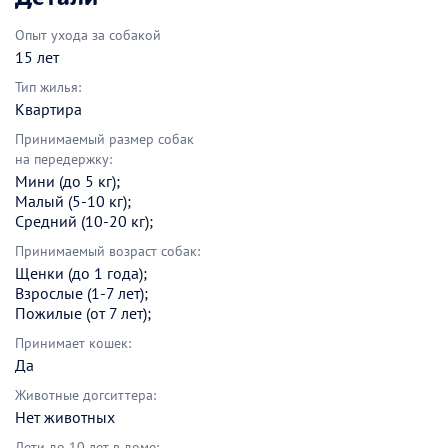
Опыт ухода за собакой
15 лет
Тип жилья:
Квартира
Принимаемый размер собак
на передержку:
Мини (до 5 кг);
Малый (5-10 кг);
Средний (10-20 кг);
Принимаемый возраст собак:
Щенки (до 1 года);
Взрослые (1-7 лет);
Пожилые (от 7 лет);
Принимает кошек:
Да
Животные догситтера:
Нет животных
Дети до 10 лет в доме: