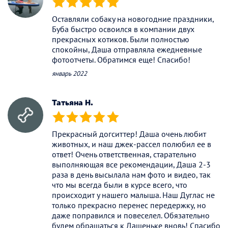
(*)
(*)
(*)
(*)
(*)
Оставляли собаку на новогодние праздники,
Буба быстро освоился в компании двух
прекрасных котиков. Были полностью
спокойны, Даша отправляла ежедневные
фотоотчеты. Обратимся еще! Спасибо!
январь 2022
Татьяна Н.
(*)
(*)
(*)
(*)
(*)
Прекрасный догситтер! Даша очень любит
животных, и наш джек-рассел полюбил ее в
ответ! Очень ответственная, старательно
выполняющая все рекомендации, Даша 2-3
раза в день высылала нам фото и видео, так
что мы всегда были в курсе всего, что
происходит у нашего малыша. Наш Дуглас не
только прекрасно перенес передержку, но
даже поправился и повеселел. Обязательно
будем обращаться к Дашеньке вновь! Спасибо