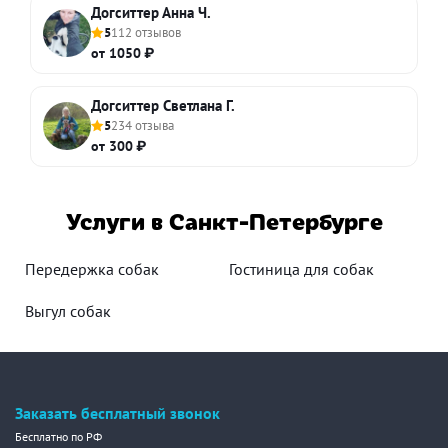
Догситтер Анна Ч.
5
112 отзывов
от 1050 ₽
Догситтер Светлана Г.
5
234 отзыва
от 300 ₽
Услуги в Санкт-Петербурге
Передержка собак
Гостиница для собак
Выгул собак
Заказать бесплатный звонок
Бесплатно по РФ