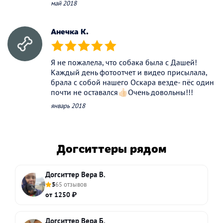
май 2018
Анечка К.
(*)
(*)
(*)
(*)
(*)
Я не пожалела, что собака была с Дашей!
Каждый день фотоотчет и видео присылала,
брала с собой нашего Оскара везде- пёс один
почти не оставался👍🏻Очень довольны!!!
январь 2018
Догситтеры рядом
Догситтер Вера В.
5
65 отзывов
от 1250 ₽
Догситтер Вера Б.