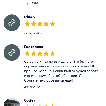
март 2024
Irina V.
(*)
(*)
(*)
(*)
(*)
октябрь 2022
Екатерина
(*)
(*)
(*)
(*)
(*)
Оставляли пса на выходные! Это был его
первый опыт взаимодействия с котами! Все
прошло хорошо, Рокки был окружен заботой
и вниманием! Спасибо большое Даше!
Обязательно обратимся еще!
август 2022
Софья