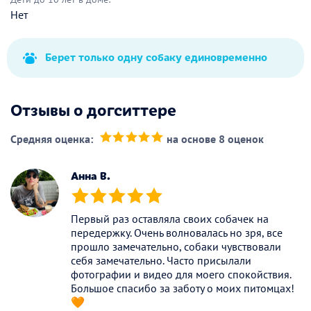
Нет
Берет только одну собаку единовременно
Отзывы о догситтере
Средняя оценка:
на основе 8 оценок
(*)
(*)
(*)
(*)
(*)
Анна В.
(*)
(*)
(*)
(*)
(*)
Первый раз оставляла своих собачек на
передержку. Очень волновалась но зря, все
прошло замечательно, собаки чувствовали
себя замечательно. Часто присылали
фотографии и видео для моего спокойствия.
Большое спасибо за заботу о моих питомцах!
🧡