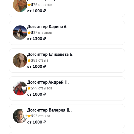
5
76 отзывов
от 1000 ₽
Догситтер Карина А.
5
27 отзывов
от 1300 ₽
Догситтер Елизавета Б.
5
81 отзыв
от 1000 ₽
Догситтер Андрей Н.
5
99 отзывов
от 1000 ₽
Догситтер Валерия Ш.
5
53 отзыва
от 1000 ₽