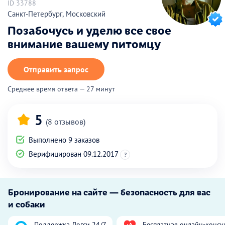
ID 33788
Санкт-Петербург, Московский
Позабочусь и уделю все свое
внимание вашему питомцу
Отправить запрос
Среднее время ответа — 27 минут
5
(8 отзывов)
Выполнено 9 заказов
Верифицирован 09.12.2017
?
Бронирование на сайте — безопасность для вас
и собаки
Поддержка Догси 24/7
Бесплатная онлайн-консу