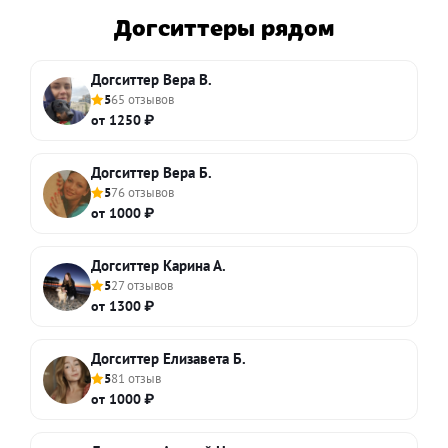
Догситтеры рядом
Догситтер Вера В.
5
65 отзывов
от 1250 ₽
Догситтер Вера Б.
5
76 отзывов
от 1000 ₽
Догситтер Карина А.
5
27 отзывов
от 1300 ₽
Догситтер Елизавета Б.
5
81 отзыв
от 1000 ₽