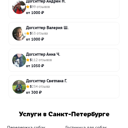
Догситтер Андрей Н.
5
99 отзывов
от 1000 ₽
Догситтер Валерия Ш.
5
53 отзыва
от 1000 ₽
Догситтер Анна Ч.
5
112 отзывов
от 1050 ₽
Догситтер Светлана Г.
5
234 отзыва
от 300 ₽
Услуги в Санкт-Петербурге
Передержка собак
Гостиница для собак