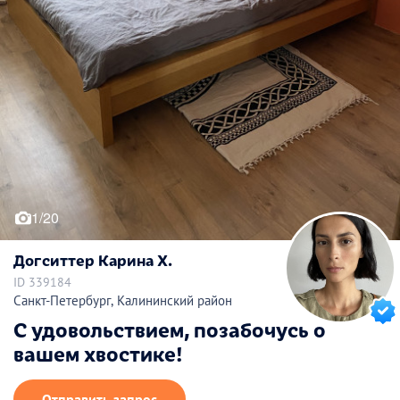
1/20
Догситтер Карина Х.
ID 339184
Санкт-Петербург, Калининский район
С удовольствием, позабочусь о
вашем хвостике!
Отправить запрос