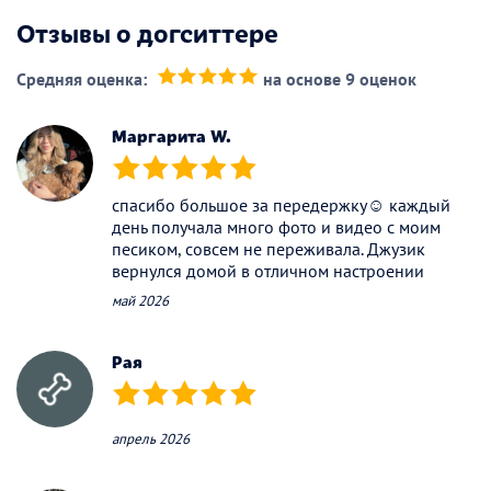
Отзывы о догситтере
Средняя оценка:
на основе 9 оценок
(*)
(*)
(*)
(*)
(*)
Маргарита W.
(*)
(*)
(*)
(*)
(*)
спасибо большое за передержку☺️ каждый
день получала много фото и видео с моим
песиком, совсем не переживала. Джузик
вернулся домой в отличном настроении
май 2026
Рая
(*)
(*)
(*)
(*)
(*)
апрель 2026