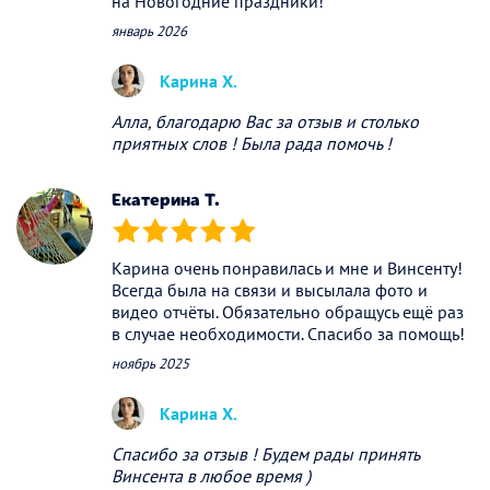
на Новогодние праздники!
январь 2026
Карина Х.
Алла, благодарю Вас за отзыв и столько
приятных слов ! Была рада помочь !
Екатерина Т.
(*)
(*)
(*)
(*)
(*)
Карина очень понравилась и мне и Винсенту!
Всегда была на связи и высылала фото и
видео отчёты. Обязательно обращусь ещё раз
в случае необходимости. Спасибо за помощь!
ноябрь 2025
Карина Х.
Спасибо за отзыв ! Будем рады принять
Винсента в любое время )