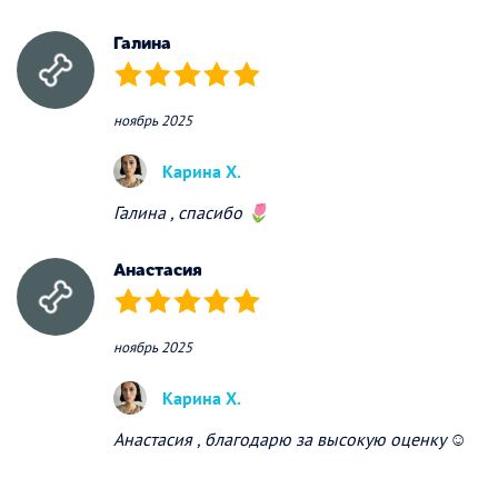
Галина
(*)
(*)
(*)
(*)
(*)
ноябрь 2025
Карина Х.
Галина , спасибо 🌷
Анастасия
(*)
(*)
(*)
(*)
(*)
ноябрь 2025
Карина Х.
Анастасия , благодарю за высокую оценку ☺️