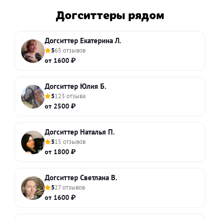
Догситтеры рядом
Догситтер Екатерина Л.
5
65 отзывов
от 1600 ₽
Догситтер Юлия Б.
5
123 отзыва
от 2500 ₽
Догситтер Наталья П.
5
15 отзывов
от 1800 ₽
Догситтер Светлана В.
5
27 отзывов
от 1600 ₽