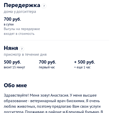
Передержка
?
дома у догситтера
700 руб.
в сутки
Выгулы на передержке
входят в стоимость
Няня
?
присмотр в течение дня
500 руб.
700 руб.
+ 500 руб.
визит 15 минут
первый час
+ еще 1 час
Обо мне
Здравствуйте! Меня зовут Анастасия. У меня высшее
образование - ветеринарный врач биохимик. Я очень
люблю животных, поэтому предлагаю Вам свои услуги
догситтера. Проживаю в районе м.Кленовый бульвар. В