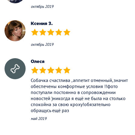
октябрь 2019
Ксения З.
(*)
(*)
(*)
(*)
(*)
октябрь 2019
Олеся
(*)
(*)
(*)
(*)
(*)
Собачка счастлива ,аппетит отменный,значит
обеспечены комфортные условия !!фото
поступали постоянно в сопровождении
новостей )никогда я ещё не была на столько
спокойна за свою кроху!обязательно
обращусь ещё раз
май 2019