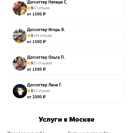
Догситтер Наташа С.
5
82 отзыва
от 1500 ₽
Догситтер Игорь Я.
5
244 отзыва
от 1500 ₽
Догситтер Ольга П.
5
35 отзывов
от 1500 ₽
Догситтер Лена Г.
5
33 отзыва
от 2000 ₽
Услуги в Москве