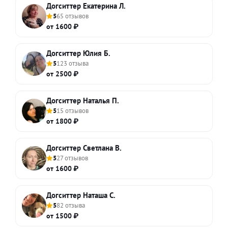
Догситтер Екатерина Л.
5
65 отзывов
от 1600 ₽
Догситтер Юлия Б.
5
123 отзыва
от 2500 ₽
Догситтер Наталья П.
5
15 отзывов
от 1800 ₽
Догситтер Светлана В.
5
27 отзывов
от 1600 ₽
Догситтер Наташа С.
5
82 отзыва
от 1500 ₽