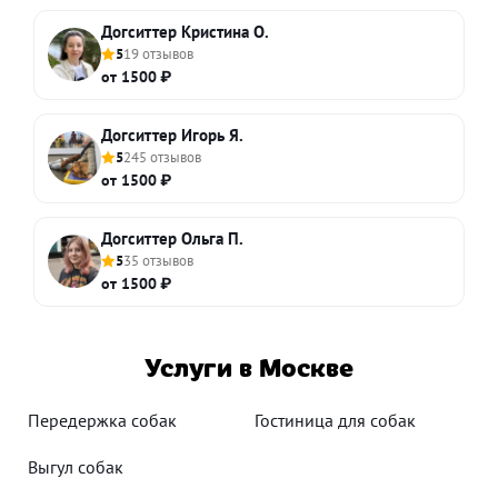
Догситтер Кристина О.
5
19 отзывов
от 1500 ₽
Догситтер Игорь Я.
5
245 отзывов
от 1500 ₽
Догситтер Ольга П.
5
35 отзывов
от 1500 ₽
Услуги в Москве
Передержка собак
Гостиница для собак
Выгул собак