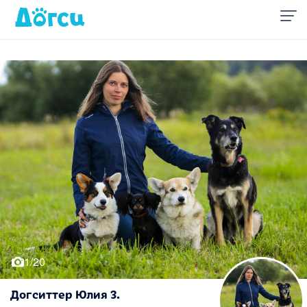
1/20
Догситтер Юлия З.