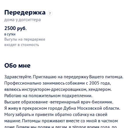
Передержка
?
дома у догситтера
2500 руб.
в сутки
Выгулы на передержке
входят в стоимость
Обо мне
Здравствуйте. Приглашаю на передержку Вашего питомца.
Профессионально занимаюсь собаками с 2005 года,
являюсь инструктором-дрессировщиком, хендлером.
Работаю на положительном подкреплении.
Высшее образование -ветеринарный врач-биохимик.
Я живу в прекрасном городе Дубна Московской области.
Могу забрать и привезти обратно собачку на своей
машине. Питомцы проживают вместе со мной в частном
доме. Гуляем мы полям и лесам, в тёплое время года, по