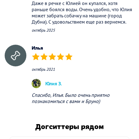
Даже в речке с Юлией он купался, хотя
раньше боялся воды. Очень удобно, что Юлия
может забрать собачку на машине (город
Дубна). С удовольствием еще раз вернемся.
октябрь 2025
Илья
(*)
(*)
(*)
(*)
(*)
октябрь 2021
Юлия З.
Спасибо, Илья. Было очень приятно
познакомиться с вами и Бруно)
Догситтеры рядом