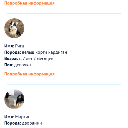
Подробная информация
Имя:
Рига
Порода:
вельш корги кардиган
Возраст:
7 лет 7 месяцев
Пол:
девочка
Подробная информация
Имя:
Мартин
Порода:
дворянин