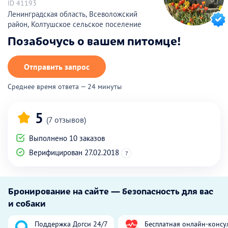
ID 41193
Ленинградская область, Всеволожский
район, Колтушское сельское поселение
Позабочусь о вашем питомце!
Отправить запрос
Среднее время ответа — 24 минуты
5
(7 отзывов)
Выполнено 10 заказов
Верифицирован 27.02.2018
?
Бронирование на сайте — безопасность для вас
и собаки
Поддержка Догси 24/7
Бесплатная онлайн-консу