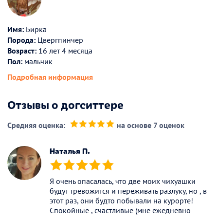
Имя:
Бирка
Порода:
Цвергпинчер
Возраст:
16 лет 4 месяца
Пол:
мальчик
Подробная информация
Отзывы о догситтере
Средняя оценка:
на основе 7 оценок
(*)
(*)
(*)
(*)
(*)
Наталья П.
(*)
(*)
(*)
(*)
(*)
Я очень опасалась, что две моих чихуашки
будут тревожится и переживать разлуку, но , в
этот раз, они будто побывали на курорте!
Спокойные , счастливые (мне ежедневно