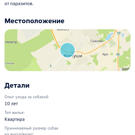
от паразитов.
Местоположение
Детали
Опыт ухода за собакой
10 лет
Тип жилья:
Квартира
Принимаемый размер собак
на выгул/визит: