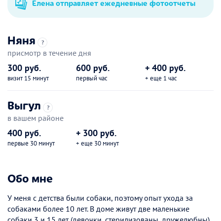
Елена отправляет ежедневные фотоотчеты
Няня
?
присмотр в течение дня
300 руб.
600 руб.
+ 400 руб.
визит 15 минут
первый час
+ еще 1 час
Выгул
?
в вашем районе
400 руб.
+ 300 руб.
первые 30 минут
+ еще 30 минут
Обо мне
У меня с детства были собаки, поэтому опыт ухода за
собаками более 10 лет. В доме живут две маленькие
собаки 3 и 15 лет (девочки, стерилизованы, дружелюбны)