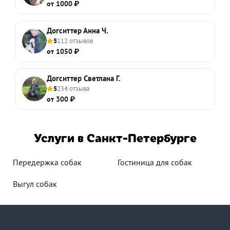
от 1000 ₽
Догситтер Анна Ч.
5
112 отзывов
от 1050 ₽
Догситтер Светлана Г.
5
234 отзыва
от 300 ₽
Услуги в Санкт-Петербурге
Передержка собак
Гостиница для собак
Выгул собак