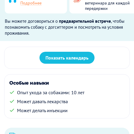
Подробнее
ветеринара для каждой
передержки
Вы можете договориться о
предварительной встрече
, чтобы
познакомить собаку с догситтером и посмотреть на условия
проживания.
Показать календарь
Особые навыки
Опыт ухода за собаками: 10 лет
Может давать лекарства
Может делать инъекции