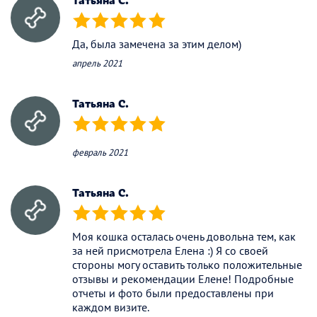
(*)
(*)
(*)
(*)
(*)
Да, была замечена за этим делом)
апрель 2021
Татьяна С.
(*)
(*)
(*)
(*)
(*)
февраль 2021
Татьяна С.
(*)
(*)
(*)
(*)
(*)
Моя кошка осталась очень довольна тем, как
за ней присмотрела Елена :) Я со своей
стороны могу оставить только положительные
отзывы и рекомендации Елене! Подробные
отчеты и фото были предоставлены при
каждом визите.