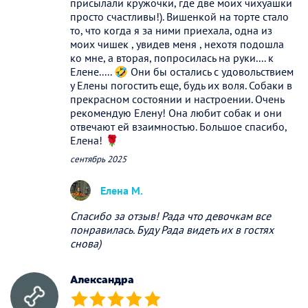
присылали кружочки, где две моих чихуашки
просто счастливы!). Вишенкой на торте стало
то, что когда я за ними приехала, одна из
моих чишек , увидев меня , нехотя подошла
ко мне, а вторая, попросилась на руки.... к
Елене..... 🤣 Они бы остались с удовольствием
у Елены погостить еще, будь их воля. Собаки в
прекрасном состоянии и настроении. Очень
рекомендую Елену! Она любит собак и они
отвечают ей взаимностью. Большое спасибо,
Елена! 🌹
сентябрь 2025
Елена М.
Спасибо за отзыв! Рада что девочкам все
понравилась. Буду Рада видеть их в гостях
снова)
Александра
(*)
(*)
(*)
(*)
(*)