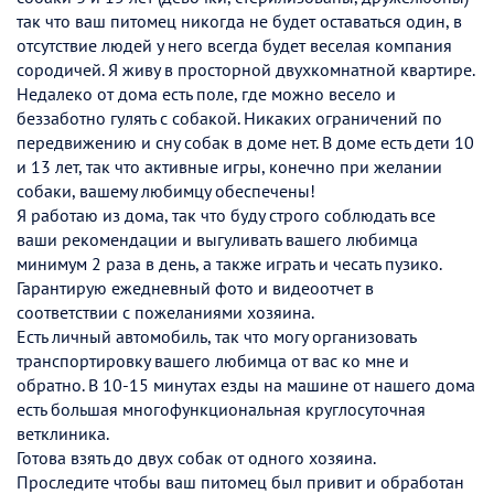
так что ваш питомец никогда не будет оставаться один, в
отсутствие людей у него всегда будет веселая компания
сородичей. Я живу в просторной двухкомнатной квартире.
Недалеко от дома есть поле, где можно весело и
беззаботно гулять с собакой. Никаких ограничений по
передвижению и сну собак в доме нет. В доме есть дети 10
и 13 лет, так что активные игры, конечно при желании
собаки, вашему любимцу обеспечены!
Я работаю из дома, так что буду строго соблюдать все
ваши рекомендации и выгуливать вашего любимца
минимум 2 раза в день, а также играть и чесать пузико.
Гарантирую ежедневный фото и видеоотчет в
соответствии с пожеланиями хозяина.
Есть личный автомобиль, так что могу организовать
транспортировку вашего любимца от вас ко мне и
обратно. В 10-15 минутах езды на машине от нашего дома
есть большая многофункциональная круглосуточная
ветклиника.
Готова взять до двух собак от одного хозяина.
Проследите чтобы ваш питомец был привит и обработан