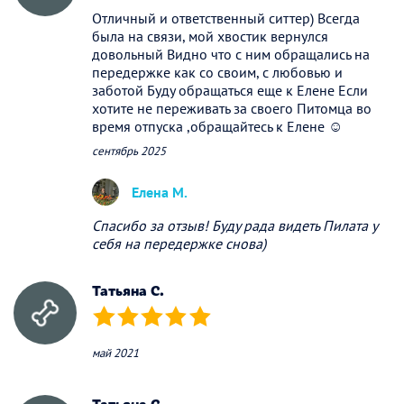
Отличный и ответственный ситтер) Всегда
была на связи, мой хвостик вернулся
довольный Видно что с ним обращались на
передержке как со своим, с любовью и
заботой Буду обращаться еще к Елене Если
хотите не переживать за своего Питомца во
время отпуска ,обращайтесь к Елене ☺️
сентябрь 2025
Елена М.
Спасибо за отзыв! Буду рада видеть Пилата у
себя на передержке снова)
Татьяна С.
(*)
(*)
(*)
(*)
(*)
май 2021
Татьяна С.