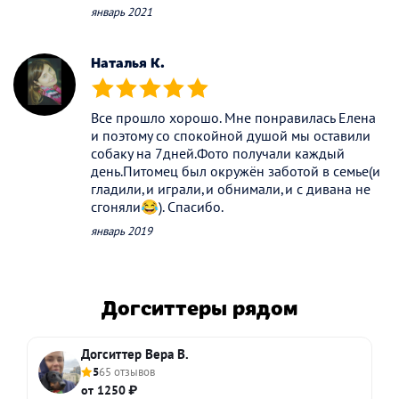
январь 2021
Наталья К.
(*)
(*)
(*)
(*)
(*)
Все прошло хорошо. Мне понравилась Елена
и поэтому со спокойной душой мы оставили
собаку на 7дней.Фото получали каждый
день.Питомец был окружён заботой в семье(и
гладили,и играли,и обнимали,и с дивана не
сгоняли😂). Спасибо.
январь 2019
Догситтеры рядом
Догситтер Вера В.
5
65 отзывов
от 1250 ₽