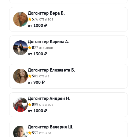
Догситтер Вера Б.
5
76 отзывов
от 1000 ₽
Догситтер Карина А.
5
27 отзывов
от 1300 ₽
Догситтер Елизавета Б.
5
81 отзыв
от 900 ₽
Догситтер Андрей Н.
5
99 отзывов
от 1000 ₽
Догситтер Валерия Ш.
5
53 отзыва