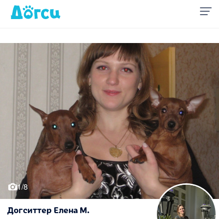
1/8
Догситтер Елена М.