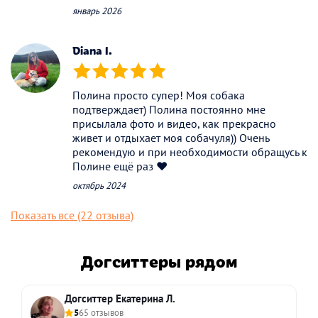
январь 2026
Diana I.
(*)
(*)
(*)
(*)
(*)
Полина просто супер! Моя собака
подтверждает) Полина постоянно мне
присылала фото и видео, как прекрасно
живет и отдыхает моя собачуля)) Очень
рекомендую и при необходимости обращусь к
Полине ещё раз ❤️
октябрь 2024
Показать все (22 отзыва)
Догситтеры рядом
Догситтер Екатерина Л.
5
65 отзывов