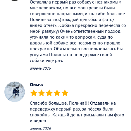
Оставляла первый раз собаку с незнакомым
мне человеком, но все мои тревоги были
совершенно напрасными, и спасибо большое
Полине за это:) каждый день были фото/
видео отчеты. Собака прекрасно перенесла со
мной разлуку) Очень ответственный подход,
уточняла по каким то вопросам, судя по
довольной собаке-все несомненно прошло
прекрасно. Обязательно воспользовалась бы
услугами Полины по передержке своей
собаки еще раз.
апрель 2026
Ольга
(*)
(*)
(*)
(*)
(*)
Спасибо большое, Полина!!! Отдавали на
передержку первый раз, за пёселя были
спокойны. Каждый день присылали нам фото
и видео.
апрель 2026