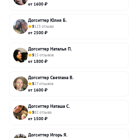
от 1600 ₽
Догситтер Юлия Б.
5
123 отзыва
от 2500 ₽
Догситтер Наталья П.
5
15 отзывов
от 1800 ₽
Догситтер Светлана В.
5
27 отзывов
от 1600 ₽
Догситтер Наташа С.
5
82 отзыва
от 1500 ₽
Догситтер Игорь Я.