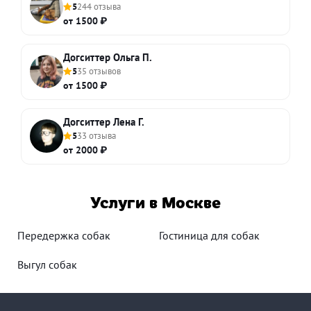
5
244 отзыва
от 1500 ₽
Догситтер Ольга П.
5
35 отзывов
от 1500 ₽
Догситтер Лена Г.
5
33 отзыва
от 2000 ₽
Услуги в Москве
Передержка собак
Гостиница для собак
Выгул собак