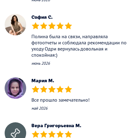
София С.
(*)
(*)
(*)
(*)
(*)
Полина была на связи, направляла
фотоотчеты и соблюдала рекомендации по
уходу Одри вернулась довольная и
спокойная:)
июнь 2026
Мария М.
(*)
(*)
(*)
(*)
(*)
Все прошло замечательно!
май 2026
Вера Григорьевна М.
(*)
(*)
(*)
(*)
(*)