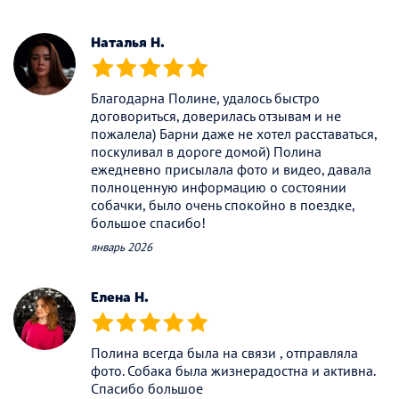
Наталья Н.
(*)
(*)
(*)
(*)
(*)
Благодарна Полине, удалось быстро
договориться, доверилась отзывам и не
пожалела) Барни даже не хотел расставаться,
поскуливал в дороге домой) Полина
ежедневно присылала фото и видео, давала
полноценную информацию о состоянии
собачки, было очень спокойно в поездке,
большое спасибо!
январь 2026
Елена Н.
(*)
(*)
(*)
(*)
(*)
Полина всегда была на связи , отправляла
фото. Собака была жизнерадостна и активна.
Спасибо большое