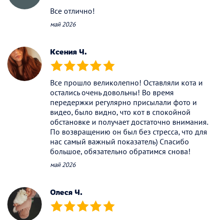
Все отлично!
май 2026
Ксения Ч.
(*)
(*)
(*)
(*)
(*)
Все прошло великолепно! Оставляли кота и
остались очень довольны! Во время
передержки регулярно присылали фото и
видео, было видно, что кот в спокойной
обстановке и получает достаточно внимания.
По возвращению он был без стресса, что для
нас самый важный показатель) Спасибо
большое, обязательно обратимся снова!
май 2026
Олеся Ч.
(*)
(*)
(*)
(*)
(*)