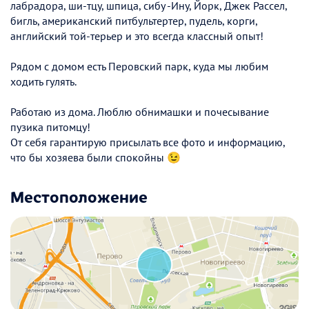
лабрадора, ши-тцу, шпица, сибу -Ину, Йорк, Джек Рассел,
бигль, американский питбультертер, пудель, корги,
английский той-терьер и это всегда классный опыт!
Рядом с домом есть Перовский парк, куда мы любим
ходить гулять.
Работаю из дома. Люблю обнимашки и почесывание
пузика питомцу!
От себя гарантирую присылать все фото и информацию,
что бы хозяева были спокойны 😉
Местоположение