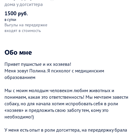
дома у догситтера
1500 руб.
в сутки
Выгулы на передержке
входят в стоимость
Обо мне
Привет пушистые и их хозяева!
Меня зовут Полина. Я психолог с медицинским
образованием
Мы с моим молодым человеком любим животных и
понимаем, какая это ответственность! Мы мечтаем завести
собаку, но для начала хотим испробовать себя в роли
«хозяев» и предложить свою заботу тем, кому это
необходимо!)
У меня есть опыт в роли догситтера, на передержку брала