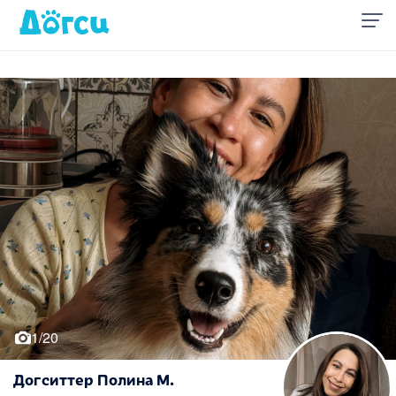
1/20
Догситтер Полина М.