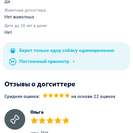
Да
Животные догситтера:
Нет животных
Дети до 10 лет в доме:
Нет
Берет только одну собаку единовременно
Постоянный присмотр
?
Отзывы о догситтере
Средняя оценка:
на основе 22 оценок
(*)
(*)
(*)
(*)
(*)
Ольга
(*)
(*)
(*)
(*)
(*)
июнь 2026