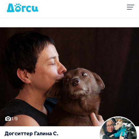
1/9
Догситтер Галина С.