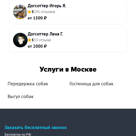
Догситтер Игорь Я.
5
245 отзывов
от 1500 ₽
Догситтер Лена Г.
5
33 отзыва
от 2000 ₽
Услуги в Москве
Передержка собак
Гостиница для собак
Выгул собак
Заказать бесплатный звонок
Бесплатно по РФ