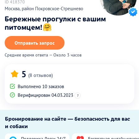
ID 418370
Москва, район Покровское-Стрешнево
Бережные прогулки с вашим
питомцем!🤗
Отправить запрос
Среднее время ответа — Около 3 часов
5
(8 отзывов)
Выполнено 10 заказов
Верифицирован 04.03.2023
?
Бронирование на сайте — безопасность для вас
и собаки
Поддержка Догси 24/7
Бесплатная онлайн-консу