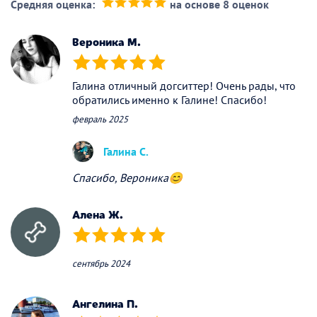
Средняя оценка:
на основе 8 оценок
(*)
(*)
(*)
(*)
(*)
Вероника М.
(*)
(*)
(*)
(*)
(*)
Галина отличный догситтер! Очень рады, что
обратились именно к Галине! Спасибо!
февраль 2025
Галина С.
Спасибо, Вероника😊
Алена Ж.
(*)
(*)
(*)
(*)
(*)
сентябрь 2024
Ангелина П.