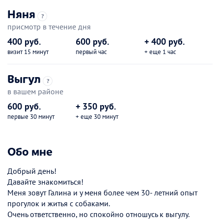
Няня
?
присмотр в течение дня
400 руб.
600 руб.
+ 400 руб.
визит 15 минут
первый час
+ еще 1 час
Выгул
?
в вашем районе
600 руб.
+ 350 руб.
первые 30 минут
+ еще 30 минут
Обо мне
Добрый день!
Давайте знакомиться!
Меня зовут Галина и у меня более чем 30- летний опыт
прогулок и житья с собаками.
Очень ответственно, но спокойно отношусь к выгулу.