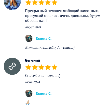
(*)
(*)
(*)
(*)
(*)
Прекрасный человек любящий животных,
прогулкой остались очень довольны, будем
обращаться!
август 2024
Галина С.
Большое спасибо, Ангелина)
Евгений
(*)
(*)
(*)
(*)
(*)
Спасибо за помощь)
июнь 2024
Галина С.
🙏🏼