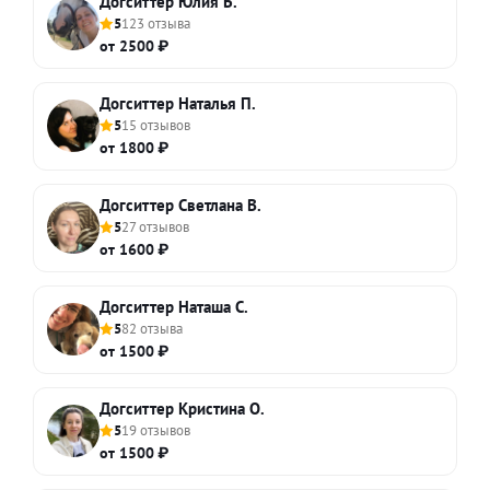
Догситтер Юлия Б.
5
123 отзыва
от 2500 ₽
Догситтер Наталья П.
5
15 отзывов
от 1800 ₽
Догситтер Светлана В.
5
27 отзывов
от 1600 ₽
Догситтер Наташа С.
5
82 отзыва
от 1500 ₽
Догситтер Кристина О.
5
19 отзывов
от 1500 ₽