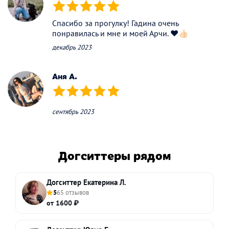
(*)
(*)
(*)
(*)
(*)
Спасибо за прогулку! Гадина очень
понравилась и мне и моей Арчи. ❤️👍🏻
декабрь 2023
Аня А.
(*)
(*)
(*)
(*)
(*)
сентябрь 2023
Догситтеры рядом
Догситтер Екатерина Л.
5
65 отзывов
от 1600 ₽