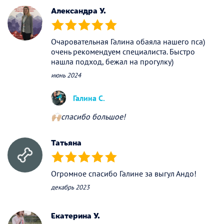
Александра У.
(*)
(*)
(*)
(*)
(*)
Очаровательная Галина обаяла нашего пса)
очень рекомендуем специалиста. Быстро
нашла подход, бежал на прогулку)
июнь 2024
Галина С.
🙌🏼спасибо большое!
Татьяна
(*)
(*)
(*)
(*)
(*)
Огромное спасибо Галине за выгул Андо!
декабрь 2023
Екатерина У.