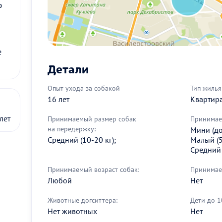
0
е
Детали
Опыт ухода за собакой
Тип жилья
16 лет
Квартир
лет
Принимаемый размер собак
Принимаем
на передержку:
Мини (до 
Средний (10-20 кг);
Малый (5
Средний 
Принимаемый возраст собак:
Принимае
Любой
Нет
Животные догситтера:
Дети до 1
Нет животных
Нет