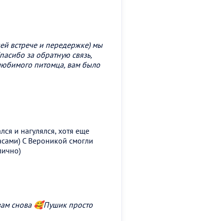
ей встрече и передержке) мы
Спасибо за обратную связь,
 любимого питомца, вам было
лся и нагулялся, хотя еще
асами) С Вероникой смогли
лично)
 вам снова 🥰Пушик просто