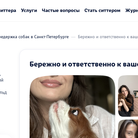
ситтера
Услуги
Частые вопросы
Стать ситтером
Журн
едержка собак в Санкт-Петербурге
Бережно и ответственно к ва
Бережно и ответственно к ва
,
ий
льд