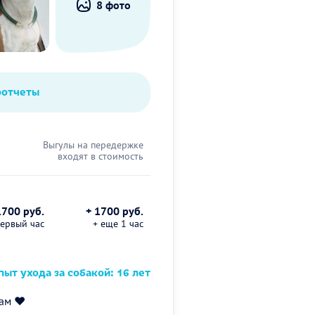
8 фото
оотчеты
Выгулы на передержке
входят в стоимость
1700 руб.
+ 1700 руб.
первый час
+ еще 1 час
ыт ухода за собакой: 16 лет
ам ❤️