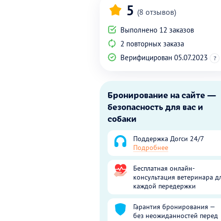
5
(8 отзывов)
Выполнено 12 заказов
2 повторных заказа
Верифицирован 05.07.2023
?
Бронирование на сайте —
безопасность для вас и
собаки
Поддержка Догси 24/7
Подробнее
Бесплатная онлайн-
консультация ветеринара д
каждой передержки
Гарантия бронирования —
без неожиданностей перед