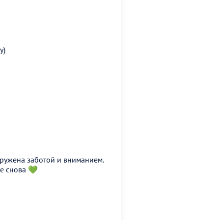
у)
кружена заботой и вниманием.
е снова 💚