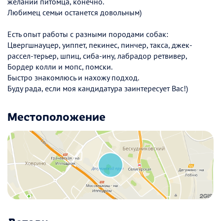
желании питомца, конечно.
Любимец семьи останется довольным)
Есть опыт работы с разными породами собак:
Цвергшнауцер, уиппет, пекинес, пинчер, такса, джек-
рассел-терьер, шпиц, сиба-ину, лабрадор ретвивер,
Бордер колли и мопс, помски.
Быстро знакомлюсь и нахожу подход.
Буду рада, если моя кандидатура заинтересует Вас!)
Местоположение