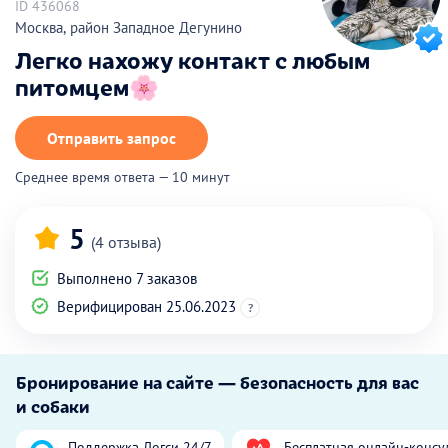
ID 436068
Москва, район Западное Дегунино
Легко нахожу контакт с любым
питомцем🌸
Отправить запрос
Среднее время ответа — 10 минут
5
(4 отзыва)
Выполнено 7 заказов
Верифицирован 25.06.2023
?
Бронирование на сайте — безопасность для вас
и собаки
Поддержка Догси 24/7
Бесплатная онлайн-консу