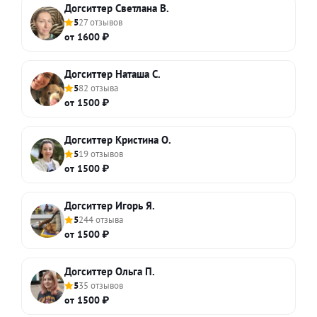
Догситтер Светлана В.
5
27 отзывов
от 1600 ₽
Догситтер Наташа С.
5
82 отзыва
от 1500 ₽
Догситтер Кристина О.
5
19 отзывов
от 1500 ₽
Догситтер Игорь Я.
5
244 отзыва
от 1500 ₽
Догситтер Ольга П.
5
35 отзывов
от 1500 ₽