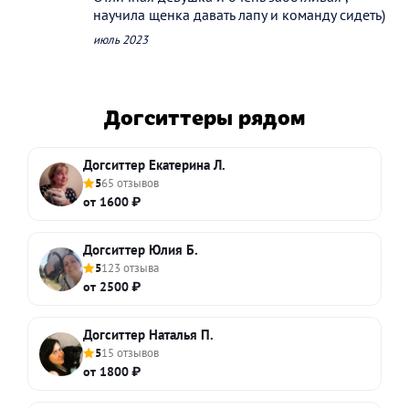
научила щенка давать лапу и команду сидеть)
июль 2023
Догситтеры рядом
Догситтер Екатерина Л.
5
65 отзывов
от 1600 ₽
Догситтер Юлия Б.
5
123 отзыва
от 2500 ₽
Догситтер Наталья П.
5
15 отзывов
от 1800 ₽