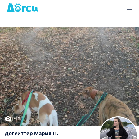
1/13
Догситтер Мария П.