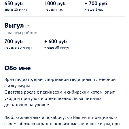
650 руб.
1000 руб.
+ 700 руб.
визит 15 минут
первый час
+ еще 1 час
Выгул
?
в вашем районе
700 руб.
+ 600 руб.
первые 30 минут
+ еще 30 минут
Обо мне
Врач педиатр, врач спортивной медицины и лечебной
физкультуры.
С детства росла с пекинесом и сибирским котом, опыт
ухода и прогулок и ответственности за питомца
достаточно на уровне.
Люблю животных и позабочусь о Вашем питомце как о
своем, обожаю играть в подвижные, активные игры, при