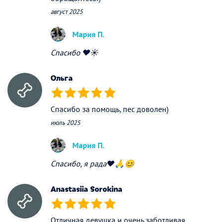
август 2025
Мария П.
Спасибо ❤️☀️
Ольга
(*)
(*)
(*)
(*)
(*)
Спасибо за помощь, пес доволен)
июль 2025
Мария П.
Спасибо, я рада❤️🙏😊
Anastasiia Sorokina
(*)
(*)
(*)
(*)
(*)
Отличная девушка и очень заботливая ,