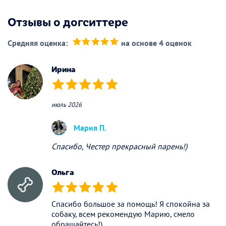
Отзывы о догситтере
Средняя оценка:
на основе 4 оценок
(*)
(*)
(*)
(*)
(*)
Ирина
(*)
(*)
(*)
(*)
(*)
июль 2026
Мария П.
Спасибо, Честер прекрасный парень!)
Ольга
(*)
(*)
(*)
(*)
(*)
Спасибо большое за помощь! Я спокойна за
собаку, всем рекомендую Марию, смело
обращайтесь!)