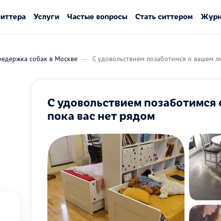
ситтера
Услуги
Частые вопросы
Стать ситтером
Журн
редержка собак в Москве
С удовольствием позаботимся о вашем л
С удовольствием позаботимся
пока вас нет рядом