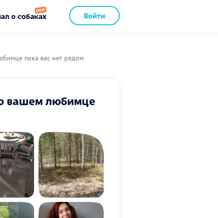
Войти
ал о собаках
юбимце пока вас нет рядом
 о вашем любимце