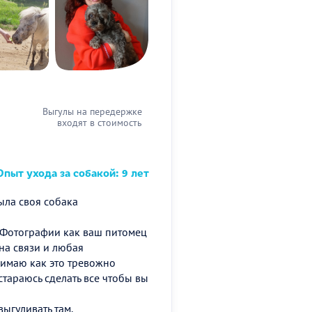
Выгулы на передержке
входят в стоимость
пыт ухода за собакой: 9 лет
ыла своя собака
! Фотографии как ваш питомец
 на связи и любая
нимаю как это тревожно
тараюсь сделать все чтобы вы
выгуливать там.