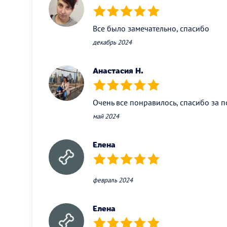
(*)
(*)
(*)
(*)
(*)
Все было замечательно, спасибо
декабрь 2024
Анастасия Н.
(*)
(*)
(*)
(*)
(*)
Очень все понравилось, спасибо за 
май 2024
Елена
(*)
(*)
(*)
(*)
(*)
февраль 2024
Елена