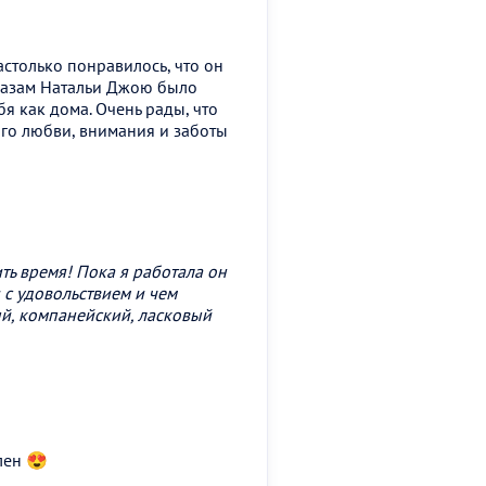
столько понравилось, что он
сказам Натальи Джою было
бя как дома. Очень рады, что
го любви, внимания и заботы
ь время! Пока я работала он
 с удовольствием и чем
ый, компанейский, ласковый
лен 😍