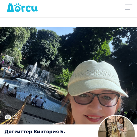
1/6
Догситтер Виктория Б.