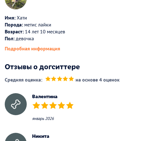
Имя:
Хати
Порода:
метис лайки
Возраст:
14 лет 10 месяцев
Пол:
девочка
Подробная информация
Отзывы о догситтере
Средняя оценка:
на основе 4 оценок
(*)
(*)
(*)
(*)
(*)
Валентина
(*)
(*)
(*)
(*)
(*)
январь 2026
Никита