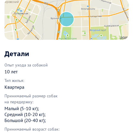
Детали
Опыт ухода за собакой
10 лет
Тип жилья:
Квартира
Принимаемый размер собак
на передержку:
Малый (5-10 кг);
Средний (10-20 кг);
Большой (20-40 кг);
Принимаемый возраст собак: