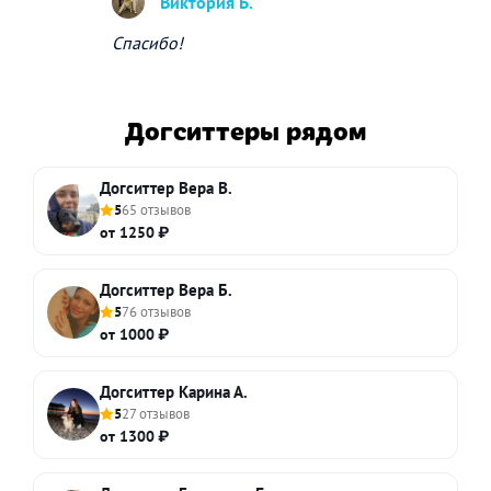
Виктория Б.
Спасибо!
Догситтеры рядом
Догситтер Вера В.
5
65 отзывов
от 1250 ₽
Догситтер Вера Б.
5
76 отзывов
от 1000 ₽
Догситтер Карина А.
5
27 отзывов
от 1300 ₽