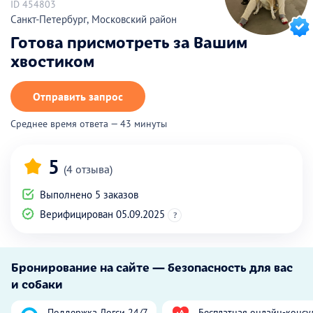
ID 454803
Санкт-Петербург, Московский район
Готова присмотреть за Вашим
хвостиком
Отправить запрос
Среднее время ответа — 43 минуты
5
(4 отзыва)
Выполнено 5 заказов
Верифицирован 05.09.2025
?
Бронирование на сайте — безопасность для вас
и собаки
Поддержка Догси 24/7
Бесплатная онлайн-консу