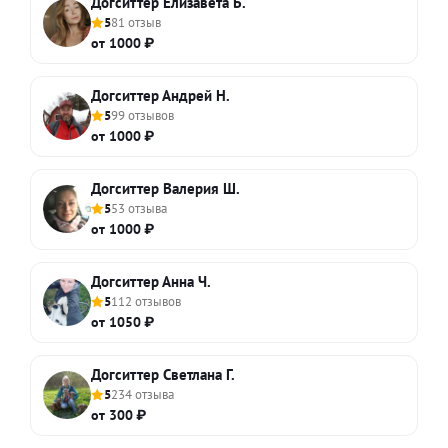
Догситтер Елизавета Б.
5
81 отзыв
от 1000 ₽
Догситтер Андрей Н.
5
99 отзывов
от 1000 ₽
Догситтер Валерия Ш.
5
53 отзыва
от 1000 ₽
Догситтер Анна Ч.
5
112 отзывов
от 1050 ₽
Догситтер Светлана Г.
5
234 отзыва
от 300 ₽