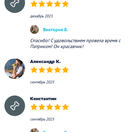
(*)
(*)
(*)
(*)
(*)
декабрь 2025
Виктория Б.
Спасибо! С удовольствием провела время с
Патриком! Он красавчик!
Александр К.
(*)
(*)
(*)
(*)
(*)
сентябрь 2025
Константин
(*)
(*)
(*)
(*)
(*)
сентябрь 2025