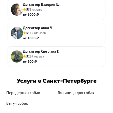
Догситтер Валерия Ш.
5
53 отзыва
от 1000 ₽
Догситтер Анна Ч.
5
112 отзывов
от 1050 ₽
Догситтер Светлана Г.
5
234 отзыва
от 300 ₽
Услуги в Санкт-Петербурге
Передержка собак
Гостиница для собак
Выгул собак