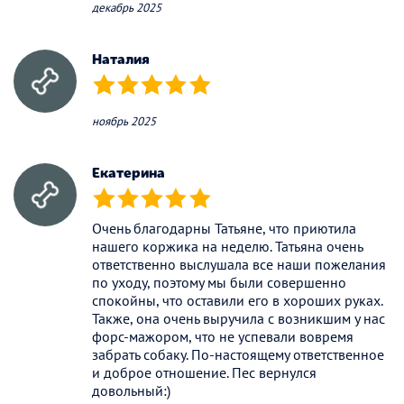
декабрь 2025
Наталия
(*)
(*)
(*)
(*)
(*)
ноябрь 2025
Екатерина
(*)
(*)
(*)
(*)
(*)
Очень благодарны Татьяне, что приютила
нашего коржика на неделю. Татьяна очень
ответственно выслушала все наши пожелания
по уходу, поэтому мы были совершенно
спокойны, что оставили его в хороших руках.
Также, она очень выручила с возникшим у нас
форс-мажором, что не успевали вовремя
забрать собаку. По-настоящему ответственное
и доброе отношение. Пес вернулся
довольный:)