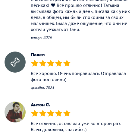
пёсиках! ❤️ Всё прошло отлично! Татьяна
высылала фото каждый день, писала как у них
дела, в общем, мы были спокойны за своих
мальчишек. Была даже ощущение, что они не
хотели уезжать от Тани.
январь 2026
Павел
(*)
(*)
(*)
(*)
(*)
Все хорошо. Очень понравилась. Отправляла
фото постоянно)
декабрь 2025
Антон С.
(*)
(*)
(*)
(*)
(*)
Все отлично, оставляли уже во второй раз.
Всем довольны, спасибо :)