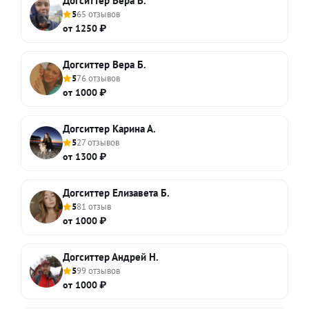
Догситтер Вера В.
5
65 отзывов
от 1250 ₽
Догситтер Вера Б.
5
76 отзывов
от 1000 ₽
Догситтер Карина А.
5
27 отзывов
от 1300 ₽
Догситтер Елизавета Б.
5
81 отзыв
от 1000 ₽
Догситтер Андрей Н.
5
99 отзывов
от 1000 ₽