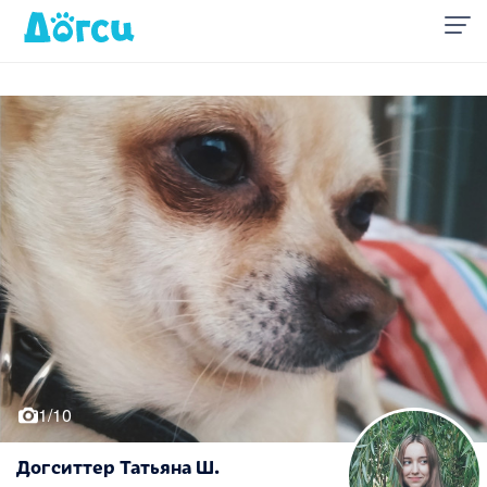
1/10
Догситтер Татьяна Ш.