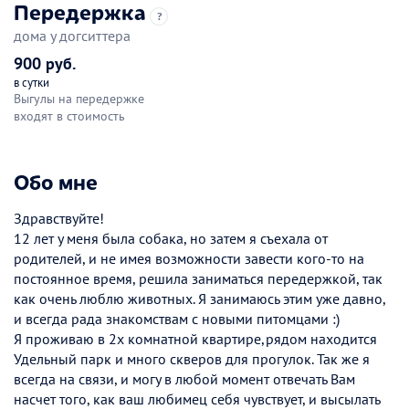
Передержка
?
дома у догситтера
900 руб.
в сутки
Выгулы на передержке
входят в стоимость
Обо мне
Здравствуйте!
12 лет у меня была собака, но затем я съехала от
родителей, и не имея возможности завести кого-то на
постоянное время, решила заниматься передержкой, так
как очень люблю животных. Я занимаюсь этим уже давно,
и всегда рада знакомствам с новыми питомцами :)
Я проживаю в 2х комнатной квартире,рядом находится
Удельный парк и много скверов для прогулок. Так же я
всегда на связи, и могу в любой момент отвечать Вам
насчет того, как ваш любимец себя чувствует, и высылать