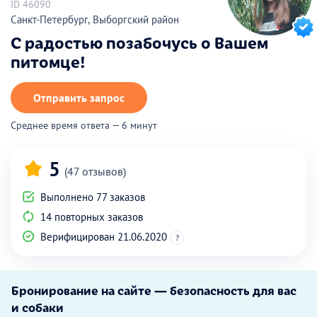
ID 46090
Санкт-Петербург, Выборгский район
С радостью позабочусь о Вашем
питомце!
Отправить запрос
Среднее время ответа — 6 минут
5
(47 отзывов)
Выполнено 77 заказов
14 повторных заказов
Верифицирован 21.06.2020
?
Бронирование на сайте — безопасность для вас
и собаки