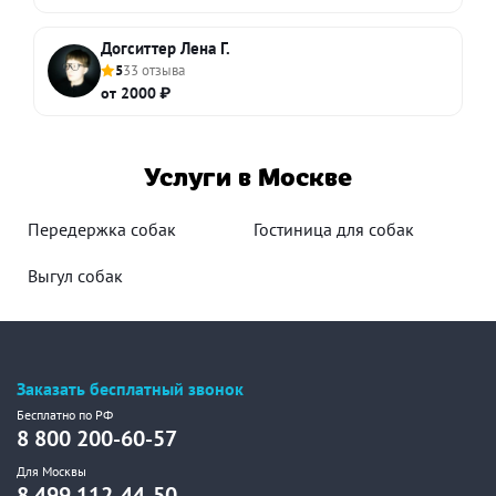
Догситтер Лена Г.
5
33 отзыва
от 2000 ₽
Услуги в Москве
Передержка собак
Гостиница для собак
Выгул собак
Заказать бесплатный звонок
Бесплатно по РФ
8 800 200-60-57
Для Москвы
8 499 112-44-50