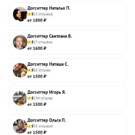
Догситтер Наталья П.
5
15 отзывов
от 1800 ₽
Догситтер Светлана В.
5
27 отзывов
от 1600 ₽
Догситтер Наташа С.
5
82 отзыва
от 1500 ₽
Догситтер Игорь Я.
5
244 отзыва
от 1500 ₽
Догситтер Ольга П.
5
35 отзывов
от 1500 ₽