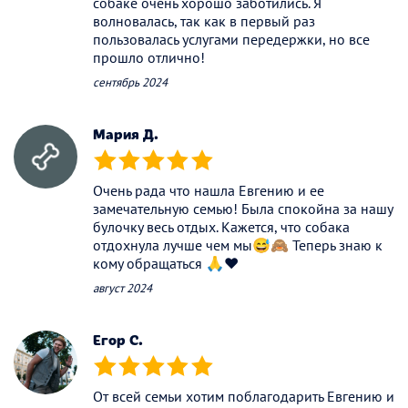
собаке очень хорошо заботились. Я
волновалась, так как в первый раз
пользовалась услугами передержки, но все
прошло отлично!
сентябрь 2024
Мария Д.
(*)
(*)
(*)
(*)
(*)
Очень рада что нашла Евгению и ее
замечательную семью! Была спокойна за нашу
булочку весь отдых. Кажется, что собака
отдохнула лучше чем мы😅🙈 Теперь знаю к
кому обращаться 🙏♥️
август 2024
Егор С.
(*)
(*)
(*)
(*)
(*)
От всей семьи хотим поблагодарить Евгению и