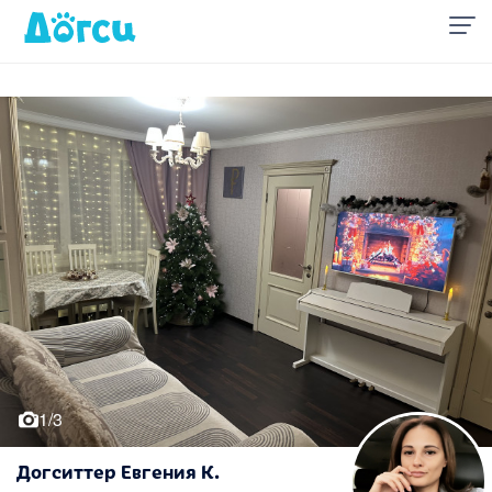
1/3
Догситтер Евгения К.