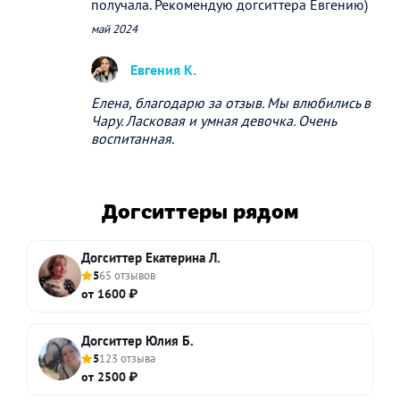
получала. Рекомендую догситтера Евгению)
май 2024
Евгения К.
Елена, благодарю за отзыв. Мы влюбились в
Чару. Ласковая и умная девочка. Очень
воспитанная.
Догситтеры рядом
Догситтер Екатерина Л.
5
65 отзывов
от 1600 ₽
Догситтер Юлия Б.
5
123 отзыва
от 2500 ₽