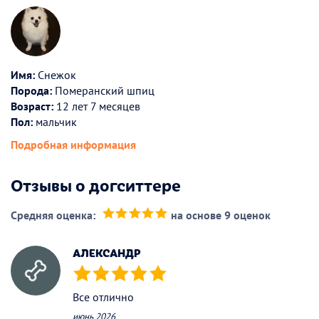
Имя:
Снежок
Порода:
Померанский шпиц
Возраст:
12 лет 7 месяцев
Пол:
мальчик
Подробная информация
Отзывы о догситтере
Средняя оценка:
на основе 9 оценок
(*)
(*)
(*)
(*)
(*)
АЛЕКСАНДР
(*)
(*)
(*)
(*)
(*)
Все отлично
июнь 2026