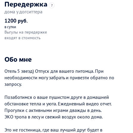
Передержка
?
дома у догситтера
1200 руб.
в сутки
Выгулы на передержке
входят в стоимость
Обо мне
Отель 5 звезд) Отпуск для вашего питомца. При
необходимости могу забрать и привезти обратно по
запросу.
Позаботимся о ваше пушистом друге в домашней
обстановке тепла и уюта. Ежедневный видео отчет.
Прогулки с активными играми дважды в день.
ЭКО тропа в лесу и свежий воздух около дома.
Это не гостиница, где ваш лучший друг будет в