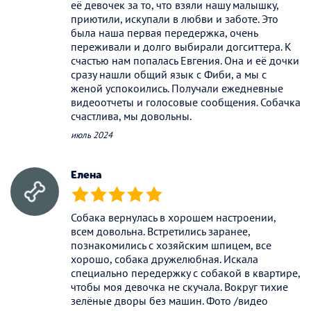
её девочек за то, что взяли нашу малышку,
приютили, искупали в любви и заботе. Это
была наша первая передержка, очень
переживали и долго выбирали догситтера. К
счастью нам попалась Евгения. Она и её дочки
сразу нашли общий язык с Фиби, а мы с
женой успокоились. Получали ежедневные
видеоотчеты и голосовые сообщения. Собачка
счастлива, мы довольны.
июль 2024
Елена
(*)
(*)
(*)
(*)
(*)
Собака вернулась в хорошем настроении,
всем довольна. Встретились заранее,
познакомились с хозяйским шпицем, все
хорошо, собака дружелюбная. Искала
специально передержку с собакой в квартире,
чтобы моя девочка не скучала. Вокруг тихие
зелёные дворы без машин. Фото /видео