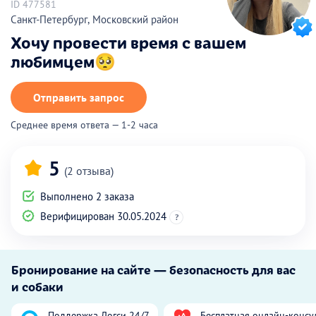
ID 477581
Санкт-Петербург, Московский район
Хочу провести время с вашем
любимцем🥺
Отправить запрос
Среднее время ответа — 1-2 часа
5
(2 отзыва)
Выполнено 2 заказа
Верифицирован 30.05.2024
?
Бронирование на сайте — безопасность для вас
и собаки
Поддержка Догси 24/7
Бесплатная онлайн-консу