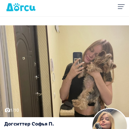
1/10
Догситтер Софья П.