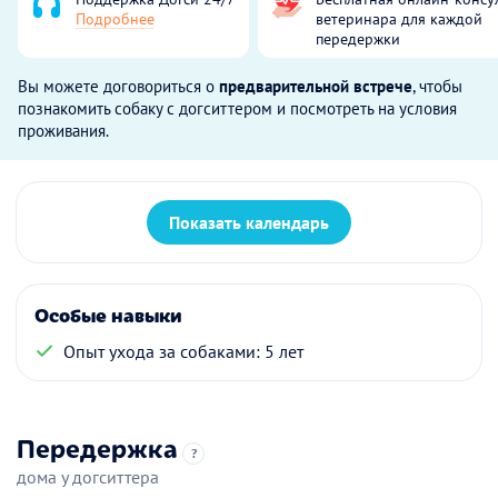
Подробнее
ветеринара для каждой
передержки
Вы можете договориться о
предварительной встрече
, чтобы
познакомить собаку с догситтером и посмотреть на условия
проживания.
Показать календарь
Особые навыки
Опыт ухода за собаками: 5 лет
Передержка
?
дома у догситтера