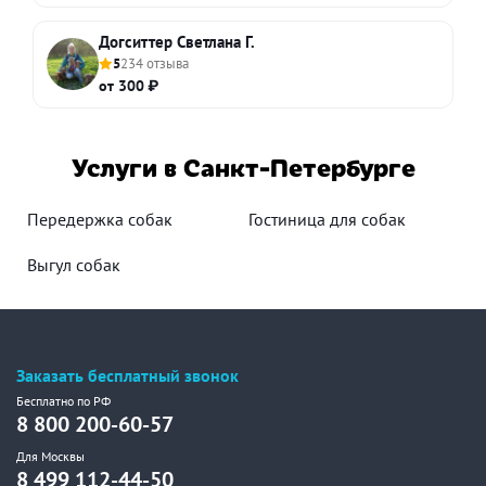
Догситтер Светлана Г.
5
234 отзыва
от 300 ₽
Услуги в Санкт-Петербурге
Передержка собак
Гостиница для собак
Выгул собак
Заказать бесплатный звонок
Бесплатно по РФ
8 800 200-60-57
Для Москвы
8 499 112-44-50