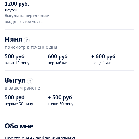
1200 руб.
в сутки
Выгулы на передержке
входят в стоимость
Няня
?
присмотр в течение дня
500 руб.
600 руб.
+ 600 руб.
визит 15 минут
первый час
+ еще 1 час
Выгул
?
в вашем районе
500 руб.
+ 500 руб.
первые 30 минут
+ еще 30 минут
Обо мне
Просто очень люблю животных!