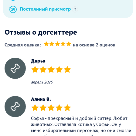
Постоянный присмотр
?
Отзывы о догситтере
Средняя оценка:
на основе 2 оценок
(*)
(*)
(*)
(*)
(*)
Дарья
(*)
(*)
(*)
(*)
(*)
апрель 2025
Aлина B.
(*)
(*)
(*)
(*)
(*)
Софья - прекрасный и добрый ситтер. Любит
животных. Оставляла котика у Софьи. Он у
меня избирательный персонаж, но они смогли