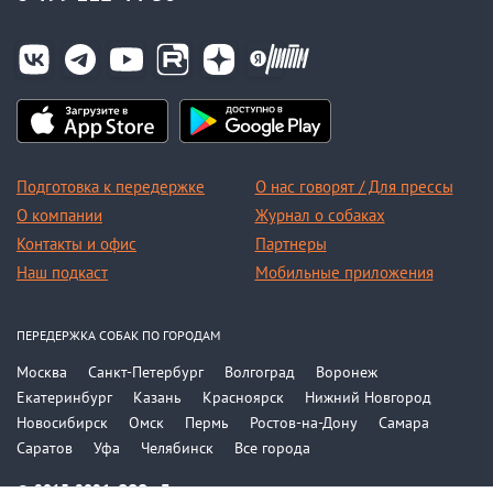
Подготовка к передержке
О нас говорят / Для прессы
О компании
Журнал о собаках
Контакты и офис
Партнеры
Наш подкаст
Мобильные приложения
ПЕРЕДЕРЖКА СОБАК ПО ГОРОДАМ
Москва
Санкт-Петербург
Волгоград
Воронеж
Екатеринбург
Казань
Красноярск
Нижний Новгород
Новосибирск
Омск
Пермь
Ростов-на-Дону
Самара
Саратов
Уфа
Челябинск
Все города
© 2015-2026, ООО «Догси»