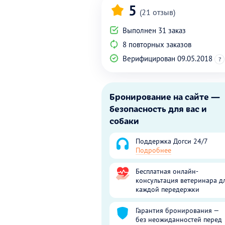
5
(21 отзыв)
Выполнен 31 заказ
8 повторных заказов
Верифицирован 09.05.2018
?
Бронирование на сайте —
безопасность для вас и
собаки
Поддержка Догси 24/7
Подробнее
Бесплатная онлайн-
консультация ветеринара д
каждой передержки
Гарантия бронирования —
без неожиданностей перед