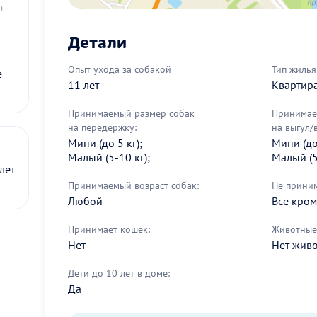
0
Детали
Опыт ухода за собакой
Тип жилья
е
11 лет
Квартир
Принимаемый размер собак
Принимае
на передержку:
на выгул/
Мини (до 5 кг);
Мини (до 
Малый (5-10 кг);
Малый (5
лет
Принимаемый возраст собак:
Не прини
Любой
Все кро
Принимает кошек:
Животные 
Нет
Нет жив
Дети до 10 лет в доме:
Да