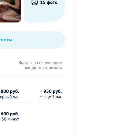
15 фото
тчеты
Выгулы на передержке
входят в стоимость
800 руб.
+ 950 руб.
первый час
+ еще 1 час
 600 руб.
е 30 минут