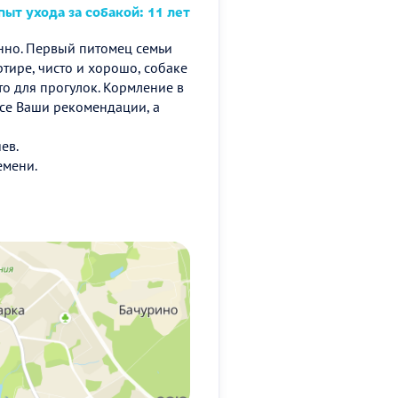
ыт ухода за собакой: 11 лет
енно. Первый питомец семьи
ире, чисто и хорошо, собаке
то для прогулок. Кормление в
се Ваши рекомендации, а
ев.
емени.