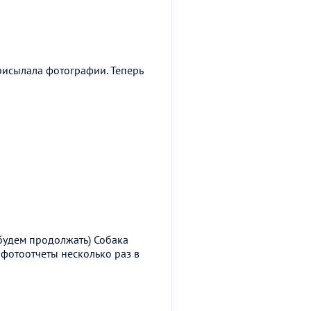
рисылала фотографии. Теперь
будем продолжать) Собака
фотоотчеты несколько раз в