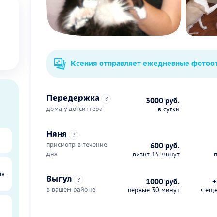
Ксения отправляет ежедневные фотоо
Передержка
?
3000 руб.
дома у догситтера
в сутки
Няня
?
присмотр в течение
600 руб.
дня
визит 15 минут
ля
Выгул
?
1000 руб.
+
в вашем районе
первые 30 минут
+ ещ