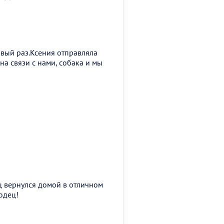
рвый раз.Ксения отправляла
 на связи с нами, собака и мы
ц вернулся домой в отличном
одец!