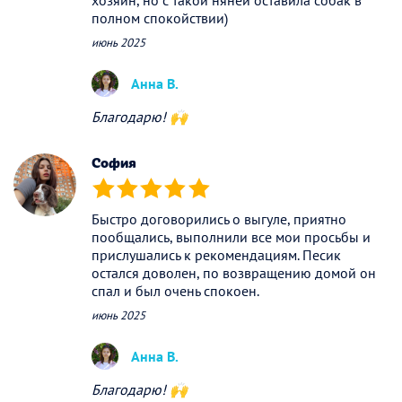
полном спокойствии)
июнь 2025
Анна В.
Благодарю! 🙌
София
(*)
(*)
(*)
(*)
(*)
Быстро договорились о выгуле, приятно
пообщались, выполнили все мои просьбы и
прислушались к рекомендациям. Песик
остался доволен, по возвращению домой он
спал и был очень спокоен.
июнь 2025
Анна В.
Благодарю! 🙌