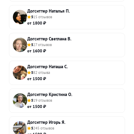
Догситтер Наталья П.
5
15 отзывов
от 1800 ₽
Догситтер Светлана В.
5
27 отзывов
от 1600 ₽
Догситтер Наташа С.
5
82 отзыва
от 1500 ₽
Догситтер Кристина О.
5
19 отзывов
от 1500 ₽
Догситтер Игорь Я.
5
245 отзывов