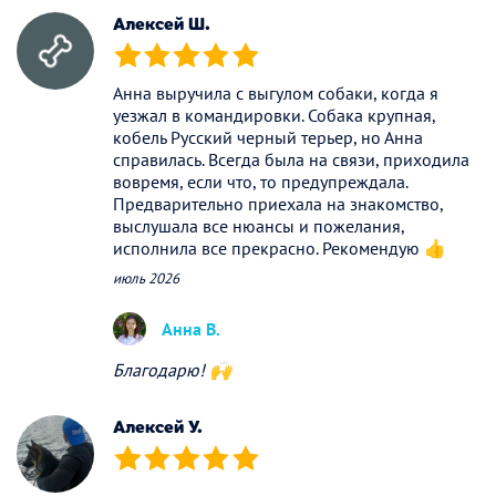
Алексей Ш.
(*)
(*)
(*)
(*)
(*)
Анна выручила с выгулом собаки, когда я
уезжал в командировки. Собака крупная,
кобель Русский черный терьер, но Анна
справилась. Всегда была на связи, приходила
вовремя, если что, то предупреждала.
Предварительно приехала на знакомство,
выслушала все нюансы и пожелания,
исполнила все прекрасно. Рекомендую 👍
июль 2026
Анна В.
Благодарю! 🙌
Алексей У.
(*)
(*)
(*)
(*)
(*)