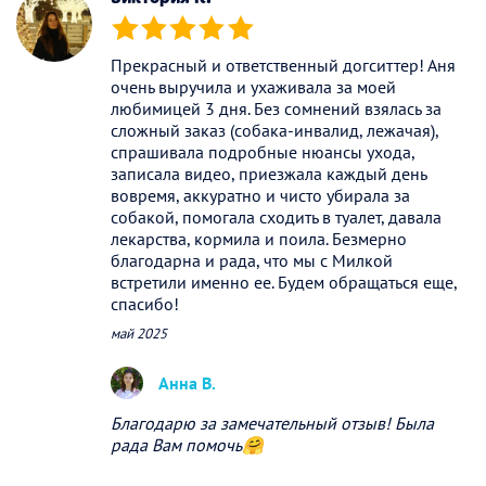
(*)
(*)
(*)
(*)
(*)
Прекрасный и ответственный догситтер! Аня
очень выручила и ухаживала за моей
любимицей 3 дня. Без сомнений взялась за
сложный заказ (собака-инвалид, лежачая),
спрашивала подробные нюансы ухода,
записала видео, приезжала каждый день
вовремя, аккуратно и чисто убирала за
собакой, помогала сходить в туалет, давала
лекарства, кормила и поила. Безмерно
благодарна и рада, что мы с Милкой
встретили именно ее. Будем обращаться еще,
спасибо!
май 2025
Анна В.
Благодарю за замечательный отзыв! Была
рада Вам помочь🤗