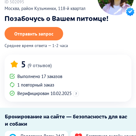
ID 502095
Москва, район Кузьминки, 118-й квартал
Позабочусь о Вашем питомце!
Отправить запрос
Среднее время ответа — 1-2 часа
5
(9 отзывов)
Выполнено 17 заказов
1 повторный заказ
Верифицирован 10.02.2025
?
Бронирование на сайте — безопасность для вас
и собаки
Поддержка Догси 24/7
Бесплатная онлайн-консу