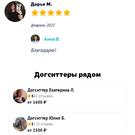
Дарья М.
(*)
(*)
(*)
(*)
(*)
февраль 2025
Анна В.
Благодарю!
Догситтеры рядом
Догситтер Екатерина Л.
5
65 отзывов
от 1600 ₽
Догситтер Юлия Б.
5
123 отзыва
от 2500 ₽