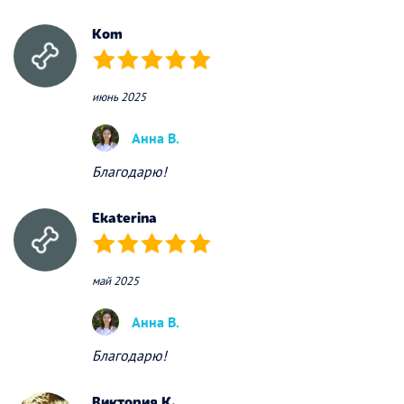
Kom
(*)
(*)
(*)
(*)
(*)
июнь 2025
Анна В.
Благодарю!
Ekaterina
(*)
(*)
(*)
(*)
(*)
май 2025
Анна В.
Благодарю!
Виктория К.