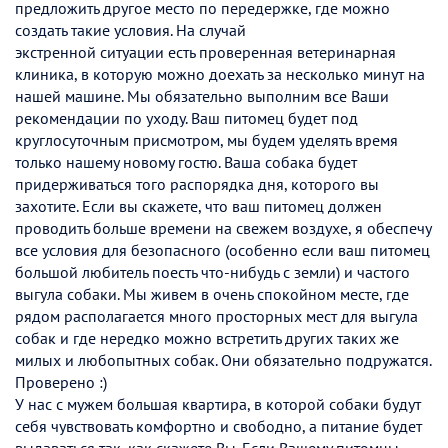
предложить другое место по передержке, где можно
создать такие условия. На случай
экстренной ситуации есть проверенная ветеринарная
клиника, в которую можно доехать за несколько минут на
нашей машине. Мы обязательно выполним все Ваши
рекомендации по уходу. Ваш питомец будет под
круглосуточным присмотром, мы будем уделять время
только нашему новому гостю. Ваша собака будет
придерживаться того распорядка дня, которого вы
захотите. Если вы скажете, что ваш питомец должен
проводить больше времени на свежем воздухе, я обеспечу
все условия для безопасного (особенно если ваш питомец
большой любитель поесть что-нибудь с земли) и частого
выгула собаки. Мы живем в очень спокойном месте, где
рядом располагается много просторных мест для выгула
собак и где нередко можно встретить других таких же
милых и любопытных собак. Они обязательно подружатся.
Проверено :)
У нас с мужем большая квартира, в которой собаки будут
себя чувствовать комфортно и свободно, а питание будет
выдаваться так, как скажете Вы. Если Вашему питомцы