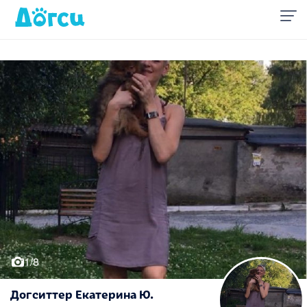
1/8
Догситтер Екатерина Ю.