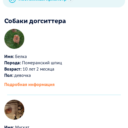
Собаки догситтера
Имя:
Белка
Порода:
Померанский шпиц
Возраст:
10 лет 2 месяца
Пол:
девочка
Подробная информация
Имя:
Мускат