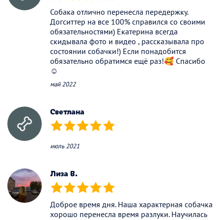
Собака отлично перенесла передержку.
Догситтер на все 100% справился со своими
обязательностями) Екатерина всегда
скидывала фото и видео , рассказывала про
состоянии собачки!) Если понадобится
обязательно обратимся ещё раз!🥰 Спасибо
☺️
май 2022
Светлана
(*)
(*)
(*)
(*)
(*)
июль 2021
Лиза В.
(*)
(*)
(*)
(*)
(*)
Доброе время дня. Наша характерная собачка
хорошо перенесла время разлуки. Научилась