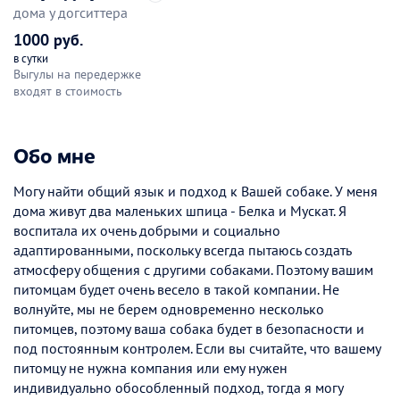
дома у догситтера
1000 руб.
в сутки
Выгулы на передержке
входят в стоимость
Обо мне
Могу найти общий язык и подход к Вашей собаке. У меня
дома живут два маленьких шпица - Белка и Мускат. Я
воспитала их очень добрыми и социально
адаптированными, поскольку всегда пытаюсь создать
атмосферу общения с другими собаками. Поэтому вашим
питомцам будет очень весело в такой компании. Не
волнуйте, мы не берем одновременно несколько
питомцев, поэтому ваша собака будет в безопасности и
под постоянным контролем. Если вы считайте, что вашему
питомцу не нужна компания или ему нужен
индивидуально обособленный подход, тогда я могу