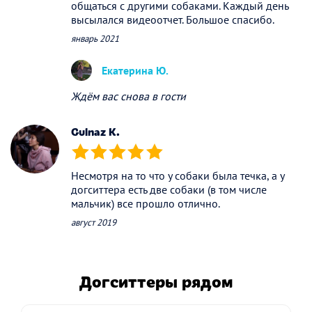
общаться с другими собаками. Каждый день
высылался видеоотчет. Большое спасибо.
январь 2021
Екатерина Ю.
Ждём вас снова в гости
Gulnaz K.
(*)
(*)
(*)
(*)
(*)
Несмотря на то что у собаки была течка, а у
догситтера есть две собаки (в том числе
мальчик) все прошло отлично.
август 2019
Догситтеры рядом