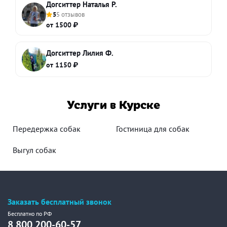
Догситтер Наталья Р.
5
5 отзывов
от 1500 ₽
Догситтер Лилия Ф.
от 1150 ₽
Услуги в Курске
Передержка собак
Гостиница для собак
Выгул собак
Заказать бесплатный звонок
Бесплатно по РФ
8 800 200-60-57