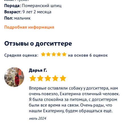
Порода:
Померанский шпиц
Возраст:
9 лет 2 месяца
Пол:
мальчик
Подробная информация
Отзывы о догситтере
Средняя оценка:
на основе 6 оценок
(*)
(*)
(*)
(*)
(*)
Дарья Г.
(*)
(*)
(*)
(*)
(*)
Впервые оставляли собаку у догситтера, нам
очень повезло, Екатерина отличный человек.
Я была спокойна за питомца, с догситтером
были все время на связи. Очень рады, что
нашли Екатерину, будем обращаться ещё.
июль 2024