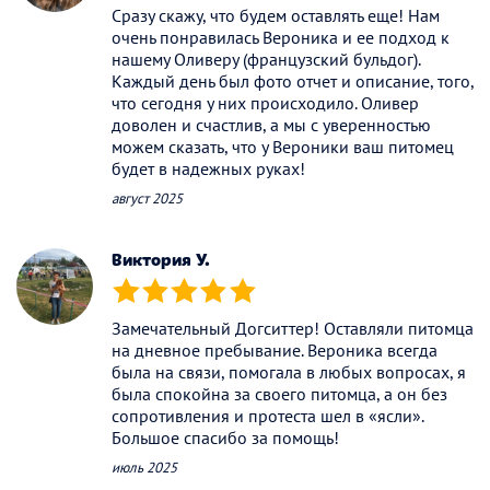
Сразу скажу, что будем оставлять еще! Нам
очень понравилась Вероника и ее подход к
нашему Оливеру (французский бульдог).
Каждый день был фото отчет и описание, того,
что сегодня у них происходило. Оливер
доволен и счастлив, а мы с уверенностью
можем сказать, что у Вероники ваш питомец
будет в надежных руках!
август 2025
Виктория У.
(*)
(*)
(*)
(*)
(*)
Замечательный Догситтер! Оставляли питомца
на дневное пребывание. Вероника всегда
была на связи, помогала в любых вопросах, я
была спокойна за своего питомца, а он без
сопротивления и протеста шел в «ясли».
Большое спасибо за помощь!
июль 2025