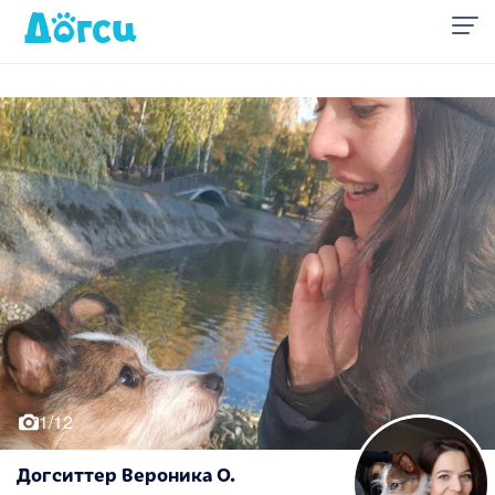
1/12
Догситтер Вероника О.