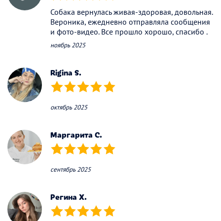
Собака вернулась живая-здоровая, довольная.
Вероника, ежедневно отправляла сообщения
и фото-видео. Все прошло хорошо, спасибо .
ноябрь 2025
Rigina S.
(*)
(*)
(*)
(*)
(*)
октябрь 2025
Маргарита С.
(*)
(*)
(*)
(*)
(*)
сентябрь 2025
Регина Х.
(*)
(*)
(*)
(*)
(*)