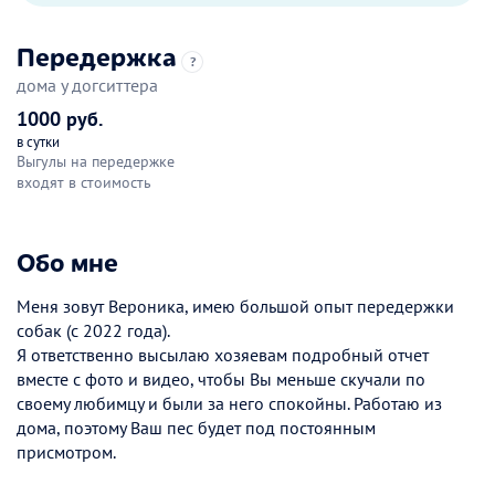
Передержка
?
дома у догситтера
1000 руб.
в сутки
Выгулы на передержке
входят в стоимость
Обо мне
Меня зовут Вероника, имею большой опыт передержки
собак (с 2022 года).
Я ответственно высылаю хозяевам подробный отчет
вместе с фото и видео, чтобы Вы меньше скучали по
своему любимцу и были за него спокойны. Работаю из
дома, поэтому Ваш пес будет под постоянным
присмотром.