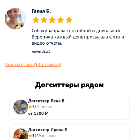
Галия Б.
(*)
(*)
(*)
(*)
(*)
Собаку забрала спокойной и довольной.
Вероника каждый день присылала фото и
видео отчеты.
июнь 2025
Показать все (14 отзывов)
Догситтеры рядом
Догситтер Лена Б.
5
131 отзыв
от 1200 ₽
Догситтер Ирина Л.
5
159 отзывов