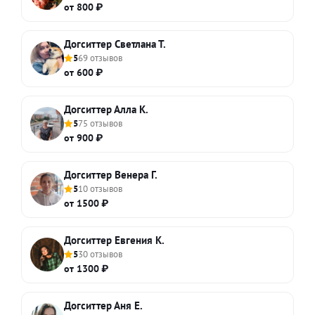
от 800 ₽
Догситтер Светлана Т.
5
69 отзывов
от 600 ₽
Догситтер Алла К.
5
75 отзывов
от 900 ₽
Догситтер Венера Г.
5
10 отзывов
от 1500 ₽
Догситтер Евгения К.
5
30 отзывов
от 1300 ₽
Догситтер Аня Е.