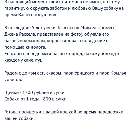
В настоящий момент своих питомцев не имею, поэтому
гарантирую окружать заботой и любовью Вашу собаку на
время Вашего отсутствия.
В последние 5 лет у меня был песик Миккель (помесь
Джека Рассела, представлен на фото), обучала его
базовым командам, корректировала поведение с
помощью кинолога.
Есть опыт передержки разных пород, нахожу подход к
каждому клиенту).
Рядом с домом есть скверы, парк Урицкого и парк Крылья
Советов.
Щенки - 1200 рублей в сутки
Собаки от 1 года - 800 в сутки
Готова посидеть и с вашей кошкой во время передержки
вашей собаки.