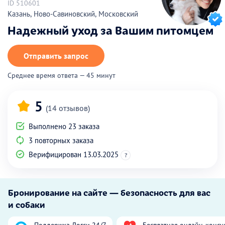
ID 510601
Казань, Ново-Савиновский, Московский
Надежный уход за Вашим питомцем
Отправить запрос
Среднее время ответа — 45 минут
5
(14 отзывов)
Выполнено 23 заказа
3 повторных заказа
Верифицирован 13.03.2025
?
Бронирование на сайте — безопасность для вас
и собаки
Поддержка Догси 24/7
Бесплатная онлайн-консу