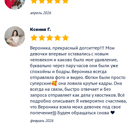
(*)
(*)
(*)
(*)
(*)
апрель 2026
Ксения Г.
(*)
(*)
(*)
(*)
(*)
Вероника, прекрасный догситтер!!! Мои
девочки впервые оставались с новым
человеком и каково было мое удивление,
буквально через пару часов они были уже
спокойны и бодры. Вероника всегда
отправляла фото и видео. Фотки были просто
суперские🥰 она ловила крутые кадры. Она
всегда на связи, быстро отвечает и без
запроса отправляет как дела у хвостиков. Всё
подробно описывает. Я невероятно счастлива,
что Вероника взяла моих девочек под свое
попечение))) Будем обращаться снова ❤️
февраль 2026